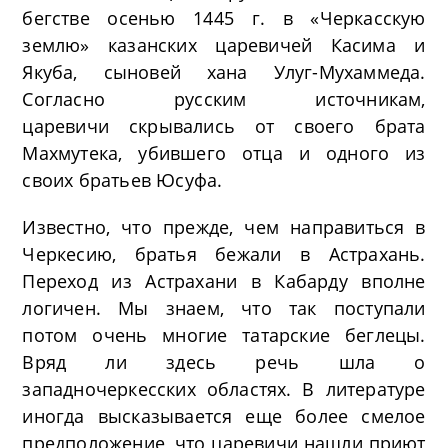
бегстве осенью 1445 г. в «Черкасскую
землю» казанских царевичей Касима и
Якуба, сыновей хана Улуг-Мухаммеда.
Согласно русским источникам,
царевичи скрывались от своего брата
Махмутека, убившего отца и одного из
своих братьев Юсуфа.
Известно, что прежде, чем направиться в
Черкесию, братья бежали в Астрахань.
Переход из Астрахани в Кабарду вполне
логичен. Мы знаем, что так поступали
потом очень многие татарские беглецы.
Вряд ли здесь речь шла о
западночеркесских областях. В литературе
иногда высказывается еще более смелое
предположение, что царевичи нашли приют