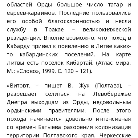
областей Орды большое число татар и
евреев-караимов. Последние пользовались
его особой благосклонностью и несли
службу в Тракае – великокняжеской
резиденции. Вполне возможно, что поход в
Кабарду привел к появлению в Литве каких-
то кабардинских поселений. На карте
Литвы есть поселок Кибартай. (Атлас мира.
М.: «Слово», 1999. С. 120 – 121).
«Витовт, – пишет В. Жук (Полтава), –
разрешает селиться на Левобережье
Днепра выходцам из Орды, недовольным
ордынскими правителями. После этого
похода начинается довольно интенсивная
со времен Батыева разорения колонизация
территории Полтавского края. Черкесские