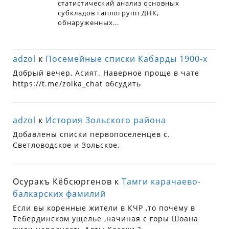
adzol
к
Посемейные списки Кабарды 1900-х
Добрый вечер, Асият. Наверное проще в чате
https://t.me/zolka_chat обсудить
adzol
к
История Зольского района
Добавлены списки первопоселенцев с.
Светловодское и Зольское.
Осуракъ Кёбсюргенов
к
Тамги карачаево-
балкарских фамилий
Если вы коренные жители в КЧР ,то почему в
Тебердинском ущелье ,начиная с горы Шоана