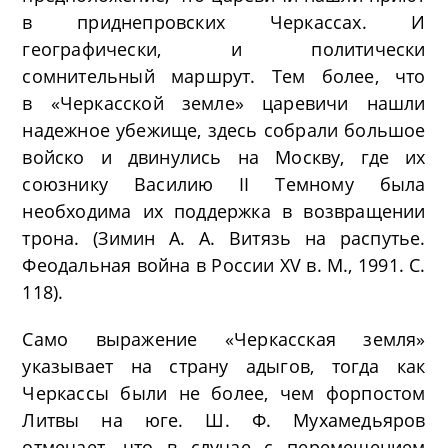
в приднепровских Черкассах. И
географически, и политически
сомнительный маршрут. Тем более, что
в «Черкасской земле» царевичи нашли
надежное убежище, здесь собрали большое
войско и двинулись на Москву, где их
союзнику Василию II Темному была
необходима их поддержка в возвращении
трона. (Зимин А. А. Витязь на распутье.
Феодальная война в России XV в. М., 1991. С.
118).
Само выражение «Черкасская земля»
указывает на страну адыгов, тогда как
Черкассы были не более, чем форпостом
Литвы на юге. Ш. Ф. Мухамедьяров
отмечает, что в случае с перемещением