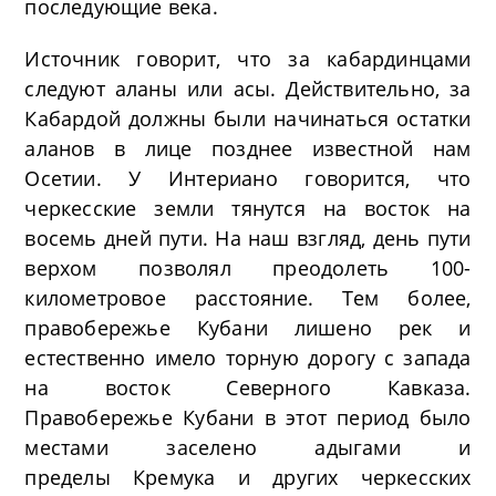
последующие века.
Источник говорит, что за кабардинцами
следуют аланы или асы. Действительно, за
Кабардой должны были начинаться остатки
аланов в лице позднее известной нам
Осетии. У Интериано говорится, что
черкесские земли тянутся на восток на
восемь дней пути. На наш взгляд, день пути
верхом позволял преодолеть 100-
километровое расстояние. Тем более,
правобережье Кубани лишено рек и
естественно имело торную дорогу с запада
на восток Северного Кавказа.
Правобережье Кубани в этот период было
местами заселено адыгами и
пределы Кремука и других черкесских