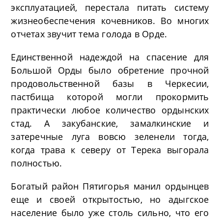
эксплуатацией, перестала питать систему
жизнеобеспечения кочевников. Во многих
отчетах звучит тема голода в Орде.
Единственной надеждой на спасение для
Большой Орды было обретение прочной
продовольственной базы в Черкесии,
пастбища которой могли прокормить
практически любое количество ордынских
стад. А закубанские, замалкинские и
затеречные луга вовсю зеленели тогда,
когда трава к северу от Терека выгорала
полностью.
Богатый район Пятигорья манил ордынцев
еще и своей открытостью, но адыгское
население было уже столь сильно, что его