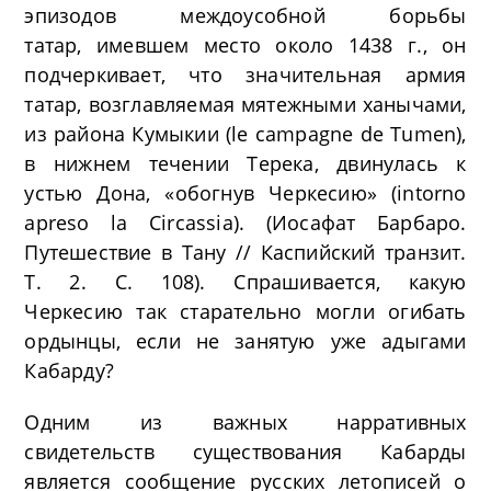
эпизодов междоусобной борьбы
татар, имевшем место около 1438 г., он
подчеркивает, что значительная армия
татар, возглавляемая мятежными ханычами,
из района Кумыкии (le campagne de Tumen),
в нижнем течении Терека, двинулась к
устью Дона, «обогнув Черкесию» (intorno
apreso la Circassia). (Иосафат Барбаро.
Путешествие в Тану // Каспийский транзит.
Т. 2. С. 108). Спрашивается, какую
Черкесию так старательно могли огибать
ордынцы, если не занятую уже адыгами
Кабарду?
Одним из важных нарративных
свидетельств существования Кабарды
является сообщение русских летописей о