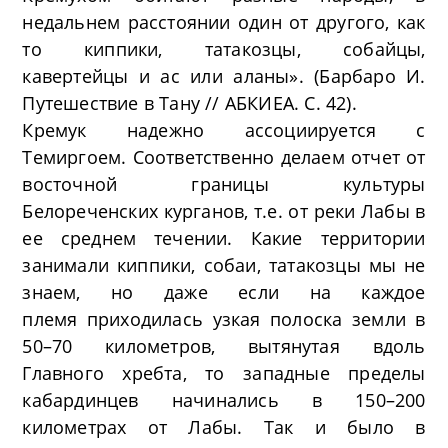
недальнем расстоянии один от другого, как
то киппики, татакозцы, собайцы,
кавертейцы и ас или аланы». (Барбаро И.
Путешествие в Тану // АБКИЕА. С. 42).
Кремук надежно ассоциируется с
Темиргоем. Соответственно делаем отчет от
восточной границы культуры
Белореченских курганов, т.е. от реки Лабы в
ее среднем течении. Какие территории
занимали киппики, собаи, татакозцы мы не
знаем, но даже если на каждое
племя приходилась узкая полоска земли в
50–70 километров, вытянутая вдоль
Главного хребта, то западные пределы
кабардинцев начинались в 150–200
километрах от Лабы. Так и было в