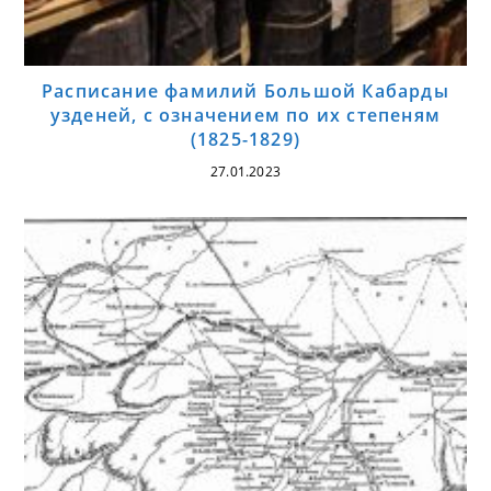
Расписание фамилий Большой Кабарды
узденей, с означением по их степеням
(1825-1829)
27.01.2023