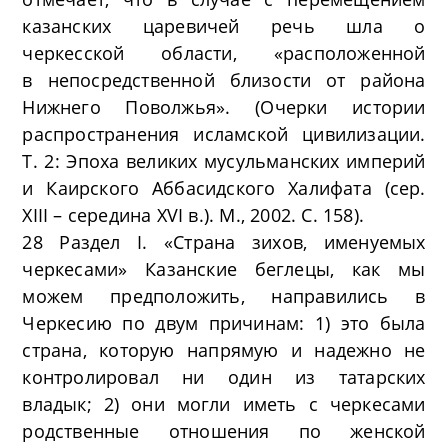
казанских царевичей речь шла о
черкесской области, «расположенной
в непосредственной близости от района
Нижнего Поволжья». (Очерки истории
распространения исламской цивилизации.
Т. 2: Эпоха великих мусульманских империй
и Каирского Аббасидского Халифата (сер.
XIII – середина XVI в.). М., 2002. С. 158).
28 Раздел I. «Страна зихов, именуемых
черкесами» Казанские беглецы, как мы
можем предположить, направились в
Черкесию по двум причинам: 1) это была
страна, которую напрямую и надежно не
контролировал ни один из татарских
владык; 2) они могли иметь с черкесами
родственные отношения по женской