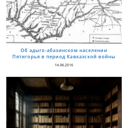
Об адыго-абазинском населении
Пятигорья в период Кавказской войны
14.06.2016