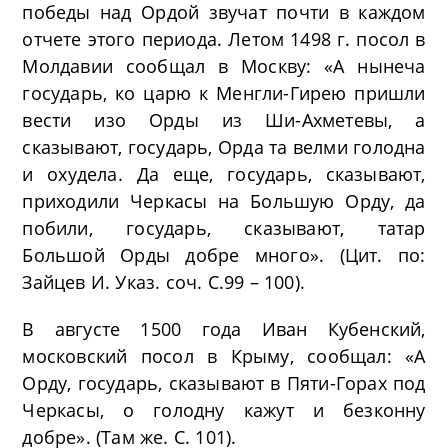
победы над Ордой звучат почти в каждом
отчете этого периода. Летом 1498 г. посол в
Молдавии сообщал в Москву: «А нынеча
государь, ко царю к Менгли-Гирею пришли
вести изо Орды из Ши-Ахметевы, а
сказывают, государь, Орда та велми голодна
и охудела. Да еще, государь, сказывают,
приходили Черкасы на Большую Орду, да
побили, государь, сказывают, татар
Большой Орды добре много». (Цит. по:
Зайцев И. Указ. соч. С.99 – 100).
В августе 1500 года Иван Кубенский,
московский посол в Крыму, сообщал: «А
Орду, государь, сказывают в Пяти-Горах под
Черкасы, о голодну кажут и безконну
добре». (Там же. С. 101).