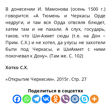
В донесении И. Мамонова (осень 1500 г.)
говорится: «А Тюмень и Черкасы Орде
недруги, и там вся Орда отвсяля блюдет,
затем там и не пахали. А слух, государь,
таков, что Ши-Ахмет сюды (т.е. на Дон –
Прим. С.Х.) и не хотел, да улусы не захотели
быти под Черкасы, и ШиАхмет с ними
покочевал к Дону». (Там же. С. 102)
Хотко С.Х.
«Открытие Черкесии». 2015г. Стр. 27
Поделиться в соцсетях