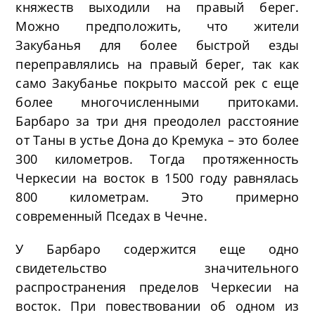
княжеств выходили на правый берег.
Можно предположить, что жители
Закубанья для более быстрой езды
переправлялись на правый берег, так как
само Закубанье покрыто массой рек с еще
более многочисленными притоками.
Барбаро за три дня преодолел расстояние
от Таны в устье Дона до Кремука – это более
300 километров. Тогда протяженность
Черкесии на восток в 1500 году равнялась
800 километрам. Это примерно
современный Пседах в Чечне.
У Барбаро содержится еще одно
свидетельство значительного
распространения пределов Черкесии на
восток. При повествовании об одном из