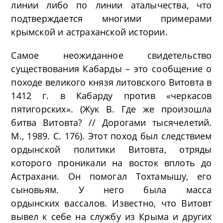
линии либо по линии аталычества, что
подтверждается многими примерами
крымской и астраханской истории.
Самое неожиданное свидетельство
существования Кабарды – это сообщение о
походе великого князя литовского Витовта в
1412 г. в Кабарду против «черкасов
пятигорских». (Жук В. Где же произошла
битва Витовта? // Дорогами тысячелетий.
М., 1989. С. 176). Этот поход был следствием
ордынской политики Витовта, отряды
которого проникали на восток вплоть до
Астрахани. Он помогал Тохтамышу, его
сыновьям. У него была масса
ордынских вассалов. Известно, что Витовт
вывел к себе на службу из Крыма и других