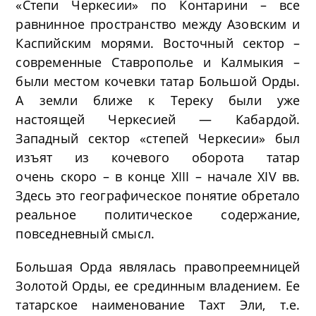
«Степи Черкесии» по Контарини – все
равнинное пространство между Азовским и
Каспийским морями. Восточный сектор –
современные Ставрополье и Калмыкия –
были местом кочевки татар Большой Орды.
А земли ближе к Тереку были уже
настоящей Черкесией — Кабардой.
Западный сектор «степей Черкесии» был
изъят из кочевого оборота татар
очень скоро – в конце XIII – начале XIV вв.
Здесь это географическое понятие обретало
реальное политическое содержание,
повседневный смысл.
Большая Орда являлась правопреемницей
Золотой Орды, ее срединным владением. Ее
татарское наименование Тахт Эли, т.е.