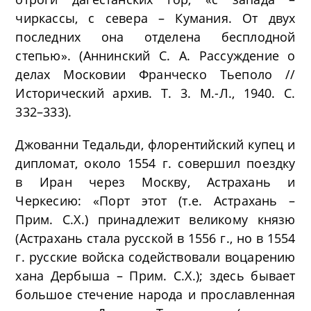
чиркассы, с севера – Кумания. От двух
последних она отделена бесплодной
степью». (Аннинский С. А. Рассуждение о
делах Московии Франческо Тьеполо //
Исторический архив. Т. 3. М.-Л., 1940. С.
332–333).
Джованни Тедальди, флорентийский купец и
дипломат, около 1554 г. совершил поездку
в Иран через Москву, Астрахань и
Черкесию: «Порт этот (т.е. Астрахань –
Прим. С.Х.) принадлежит великому князю
(Астрахань стала русской в 1556 г., но в 1554
г. русские войска содействовали воцарению
хана Дербыша – Прим. С.Х.); здесь бывает
большое стечение народа и прославленная