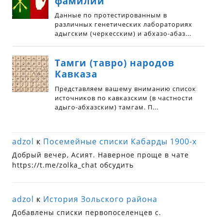
adzol
к
Посемейные списки Кабарды 1900-х
Добрый вечер, Асият. Наверное проще в чате
https://t.me/zolka_chat обсудить
adzol
к
История Зольского района
Добавлены списки первопоселенцев с.