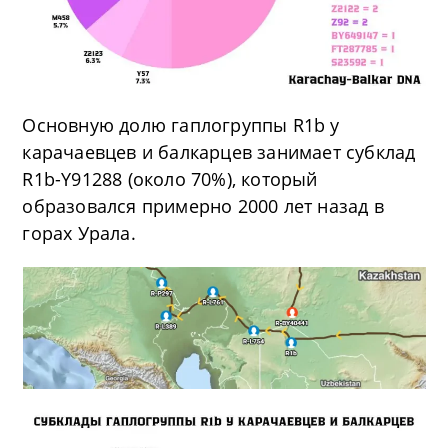
Основную долю гаплогруппы R1b у
карачаевцев и балкарцев занимает субклад
R1b-Y91288 (около 70%), который
образовался примерно 2000 лет назад в
горах Урала.