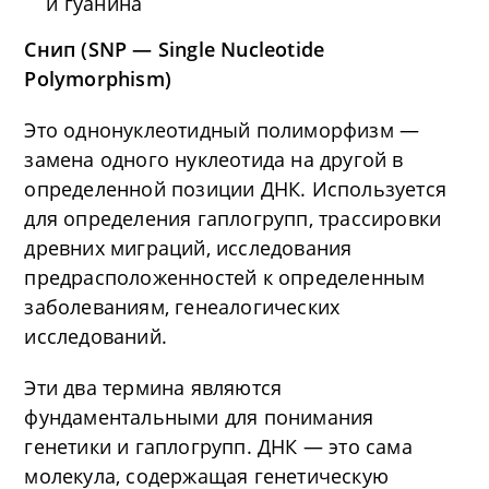
и гуанина
Снип (SNP — Single Nucleotide
Polymorphism)
Это однонуклеотидный полиморфизм —
замена одного нуклеотида на другой в
определенной позиции ДНК. Используется
для определения гаплогрупп, трассировки
древних миграций, исследования
предрасположенностей к определенным
заболеваниям, генеалогических
исследований.
Эти два термина являются
фундаментальными для понимания
генетики и гаплогрупп. ДНК — это сама
молекула, содержащая генетическую