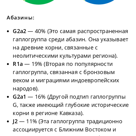
Абазины:
G2a2
— 40% (Это самая распространенная
гаплогруппа среди абазин. Она указывает
на древние корни, связанные с
неолитическими культурами региона).
R1a
— 19% (Вторая по популярности
гаплогруппа, связанная с бронзовым
веком и миграциями индоевропейских
народов).
G2a1
— 16% (Другой подтип гаплогруппы
G, также имеющий глубокие исторические
корни в регионе Кавказа).
J2
— 11% (Эта гаплогруппа традиционно
ассоциируется с Ближним Востоком и