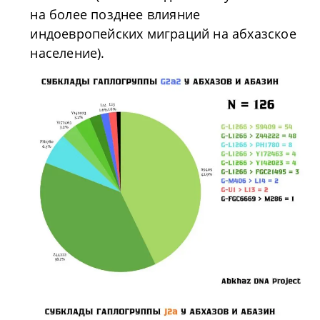
на более позднее влияние
индоевропейских миграций на абхазское
население).