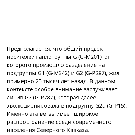
Предполагается, что общий предок
носителей гаплогруппы G (G-M201), от
которого произошло разделение на
подгруппы G1 (G-M342) и G2 (G-P287), жил
примерно 25 тысяч лет назад. В данном
контексте особое внимание заслуживает
линия G2 (G-P287), которая далее
эволюционировала в подгруппу G2a (G-P15).
Именно эта ветвь имеет широкое
распространение среди современного
населения Северного Кавказа.