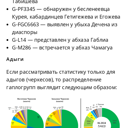
Табишева
G-PF3345 — обнаружен у бесленеевца
Курея, кабардинцев Гетигежева и Егожева
G-FGC6663 — выявлен у убыха Дечена из
диаспоры
G-L14 — представлен у абхаза Габлиа
G-M286 — встречается у абхаз Чамагуа
Адыги
Если рассматривать статистику только для
адыгов (черкесов), то распределение
гаплогрупп выглядит следующим образом: