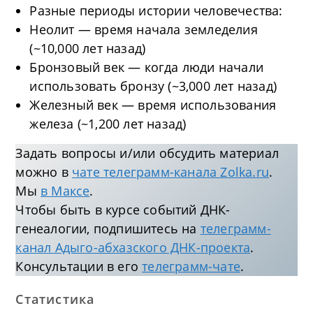
Разные периоды истории человечества:
Неолит — время начала земледелия
(~10,000 лет назад)
Бронзовый век — когда люди начали
использовать бронзу (~3,000 лет назад)
Железный век — время использования
железа (~1,200 лет назад)
Задать вопросы и/или обсудить материал
можно в
чате телеграмм-канала Zolka.ru
.
Мы
в Максе
.
Чтобы быть в курсе событий ДНК-
генеалогии, подпишитесь на
телеграмм-
канал Адыго-абхазского ДНК-проекта
.
Консультации в его
телеграмм-чате
.
Статистика