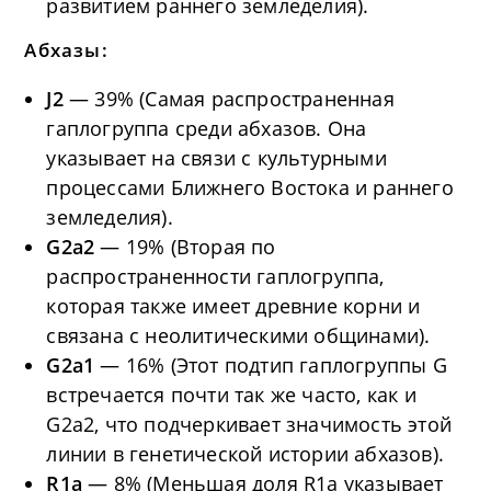
развитием раннего земледелия).
Абхазы:
J2
— 39% (Самая распространенная
гаплогруппа среди абхазов. Она
указывает на связи с культурными
процессами Ближнего Востока и раннего
земледелия).
G2a2
— 19% (Вторая по
распространенности гаплогруппа,
которая также имеет древние корни и
связана с неолитическими общинами).
G2a1
— 16% (Этот подтип гаплогруппы G
встречается почти так же часто, как и
G2a2, что подчеркивает значимость этой
линии в генетической истории абхазов).
R1a
— 8% (Меньшая доля R1a указывает