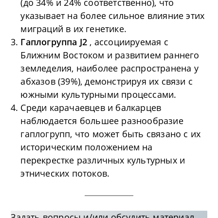
(до 34% и 24% соответственно), что
указывает на более сильное влияние этих
миграций в их генетике.
Гаплогруппа J2
, ассоциируемая с
Ближним Востоком и развитием раннего
земледелия, наиболее распространена у
абхазов (39%), демонстрируя их связи с
южными культурными процессами.
Среди карачаевцев и балкарцев
наблюдается большее разнообразие
гаплогрупп, что может быть связано с их
историческим положением на
перекрестке различных культурных и
этнических потоков.
Задать вопросы и/или обсудить материал