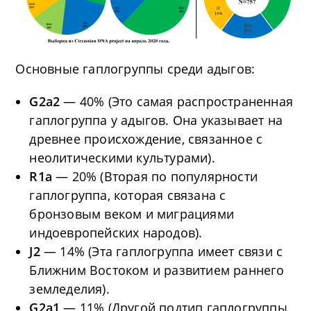
Основные гаплогруппы среди адыгов:
G2a2
— 40% (Это самая распространенная
гаплогруппа у адыгов. Она указывает на
древнее происхождение, связанное с
неолитическими культурами).
R1a
— 20% (Вторая по популярности
гаплогруппа, которая связана с
бронзовым веком и миграциями
индоевропейских народов).
J2
— 14% (Эта гаплогруппа имеет связи с
Ближним Востоком и развитием раннего
земледелия).
G2a1
— 11% (Другой подтип гаплогруппы