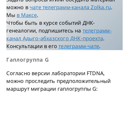
можно в
чате телеграмм-канала Zolka.ru
.
Мы
в Максе
.
Чтобы быть в курсе событий ДНК-
генеалогии, подпишитесь на
телеграмм-
канал Адыго-абхазского ДНК-проекта
.
Консультации в его
телеграмм-чате
.
Гаплогруппа G
Согласно версии лаборатории FTDNA,
можно проследить предположительный
маршрут миграции гаплогруппы G: