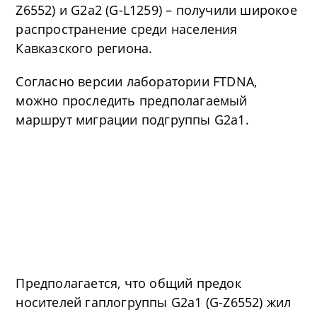
Z6552) и G2a2 (G-L1259) – получили широкое
распространение среди населения
Кавказского региона.
Согласно версии лаборатории FTDNA,
можно проследить предполагаемый
маршрут миграции подгруппы G2a1.
Предполагается, что общий предок
носителей гаплогруппы G2a1 (G-Z6552) жил