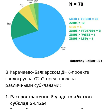
В Карачаево-Балкарском ДНК-проекте
гаплогруппа G2a2 представлена
различными субкладами:
Распространенный у адыго-абхазов
субклад G-L1264