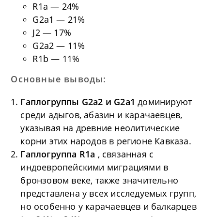
R1a — 24%
G2a1 — 21%
J2 — 17%
G2a2 — 11%
R1b — 11%
Основные выводы:
Гаплогруппы G2a2 и G2a1
доминируют
среди адыгов, абазин и карачаевцев,
указывая на древние неолитические
корни этих народов в регионе Кавказа.
Гаплогруппа R1a
, связанная с
индоевропейскими миграциями в
бронзовом веке, также значительно
представлена у всех исследуемых групп,
но особенно у карачаевцев и балкарцев