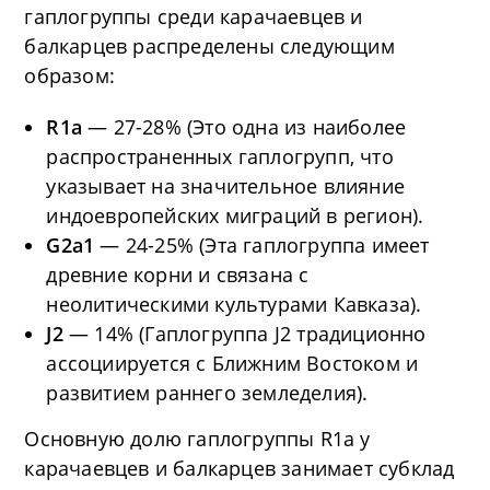
гаплогруппы среди карачаевцев и
балкарцев распределены следующим
образом:
R1a
— 27-28% (Это одна из наиболее
распространенных гаплогрупп, что
указывает на значительное влияние
индоевропейских миграций в регион).
G2a1
— 24-25% (Эта гаплогруппа имеет
древние корни и связана с
неолитическими культурами Кавказа).
J2
— 14% (Гаплогруппа J2 традиционно
ассоциируется с Ближним Востоком и
развитием раннего земледелия).
Основную долю гаплогруппы R1a у
карачаевцев и балкарцев занимает субклад