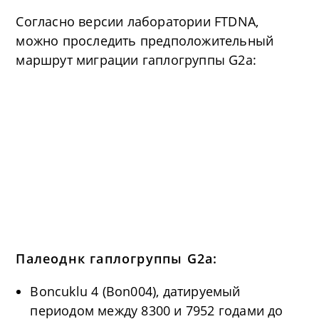
Согласно версии лаборатории FTDNA,
можно проследить предположительный
маршрут миграции гаплогруппы G2a:
Палеоднк гаплогруппы G2a:
Boncuklu 4 (Bon004), датируемый
периодом между 8300 и 7952 годами до