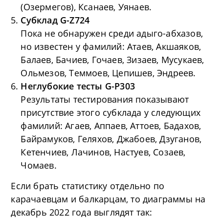
(Озермегов), Ксанаев, Уянаев.
Субклад G-Z724
Пока не обнаружен среди адыго-абхазов,
но известен у фамилий: Атаев, Акшаяков,
Балаев, Бачиев, Гочаев, Зизаев, Мусукаев,
Ольмезов, Теммоев, Цепишев, Эндреев.
Неглубокие тесты G-P303
Результаты тестирования показывают
присутствие этого субклада у следующих
фамилий: Агаев, Аппаев, Аттоев, Бадахов,
Байрамуков, Геляхов, Джабоев, Дзуганов,
Кетенчиев, Лачинов, Настуев, Созаев,
Чомаев.
Если брать статистику отдельно по
карачаевцам и балкарцам, то диаграммы на
декабрь 2022 года выглядят так: