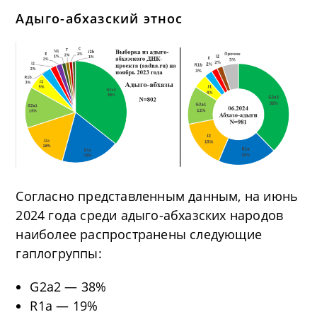
Адыго-абхазский этнос
Согласно представленным данным, на июнь
2024 года среди адыго-абхазских народов
наиболее распространены следующие
гаплогруппы:
G2a2 — 38%
R1a — 19%