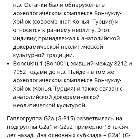
н.э. Останки были обнаружены в
археологическом комплексе Бончуклу-
Хойюк (современная Конья, Турция) и
относятся к раннему неолиту. Этот
индивид принадлежал к анатолийской
докерамической неолитической
культурной традиции.
Boncuklu 1 (Bon001), живший между 8212 и
7952 годами до н.э. Найден в том же
археологическом комплексе Бончуклу-
Хойюк (Конья, Турция) и также связан с
анатолийской докерамической
неолитической культурой.
Гаплогруппа G2a (G-P15) разветвилась на
подгруппы G2a1 и G2a2 примерно 18 тысяч
лет назад. Два основных субклада – G2a1 (G-