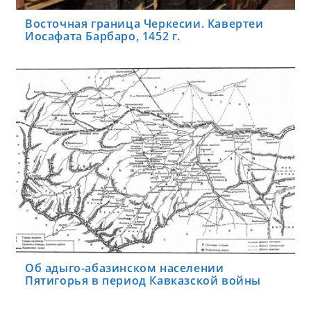
Восточная граница Черкесии. Кавертеи
Иосафата Барбаро, 1452 г.
Об адыго-абазинском населении
Пятигорья в период Кавказской войны