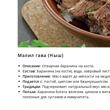
Малил гава
(Ныш)
Описание
: Отварная баранина на кости.
Состав
: Баранина (на кости), вода, лавровый лист
Приготовление
: Мясо варят до мягкости на медл
Подается с
: пастой, шипсом или бжынухшыпсом.
Традиции
: Подчеркивает натуральный вкус мяса
Польза:
Баранина богата железом, цинком и вита
полезные для суставов и иммунитета.