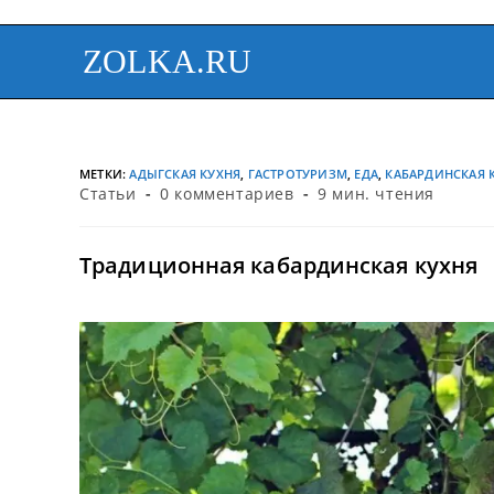
ZOLKA.RU
МЕТКИ
:
АДЫГСКАЯ КУХНЯ
,
ГАСТРОТУРИЗМ
,
ЕДА
,
КАБАРДИНСКАЯ 
Статьи
0 комментариев
9 мин. чтения
Традиционная кабардинская кухня