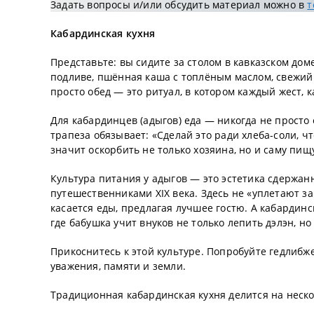
Задать вопросы и/или обсудить материал можно в
т
Кабардинская кухня
Представьте: вы сидите за столом в кавказском до
подливе, пшённая каша с топлёным маслом, свежий 
просто обед — это ритуал, в котором каждый жест, 
Для кабардинцев (адыгов) еда — никогда не просто 
трапеза обязывает: «Сделай это ради хлеба-соли, ч
значит оскорбить не только хозяина, но и саму пищ
Культура питания у адыгов — это эстетика сдержан
путешественниками XIX века. Здесь не «уплетают з
касается еды, предлагая лучшее гостю. А кабардинс
где бабушка учит внуков не только лепить дэлэн, н
Прикоснитесь к этой культуре. Попробуйте гедлибж
уважения, памяти и земли.
Традиционная кабардинская кухня делится на неск