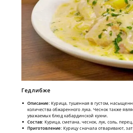
Гедлибже
Описание
: Курица, тушенная в густом, насыщенн
количества обжаренного лука. Чеснок также явл
уважаемых блюд кабардинской кухни.
Состав
: Курица, сметана, чеснок, лук, соль, перец
Приготовление
: Курицу сначала отваривают, за