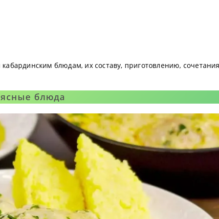
кабардинским блюдам, их составу, приготовлению, сочетани
ясные блюда