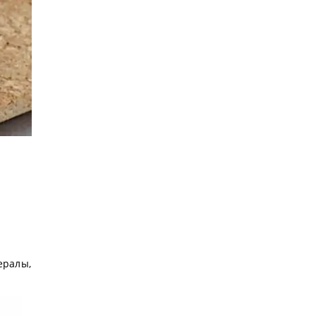
ералы,