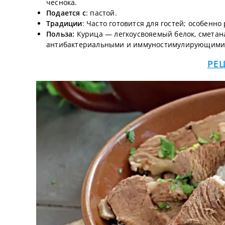
чеснока.
Подается с
: пастой.
Традиции
: Часто готовится для гостей; особенн
Польза:
Курица — легкоусвояемый белок, сметана
антибактериальными и иммуностимулирующими 
РЕ