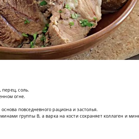
, перец, соль.
енном огне.
; основа повседневного рациона и застолья.
минами группы B, а варка на кости сохраняет коллаген и мин