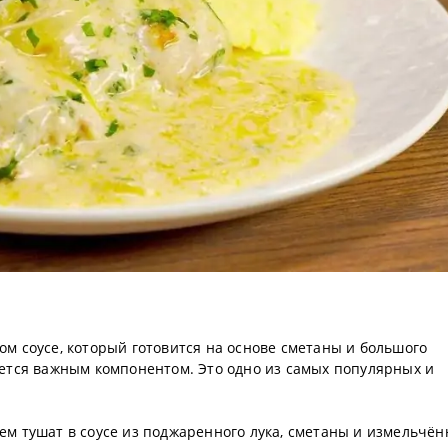
ом соусе, который готовится на основе сметаны и большого
яется важным компонентом. Это одно из самых популярных и
.
тем тушат в соусе из поджаренного лука, сметаны и измельчён