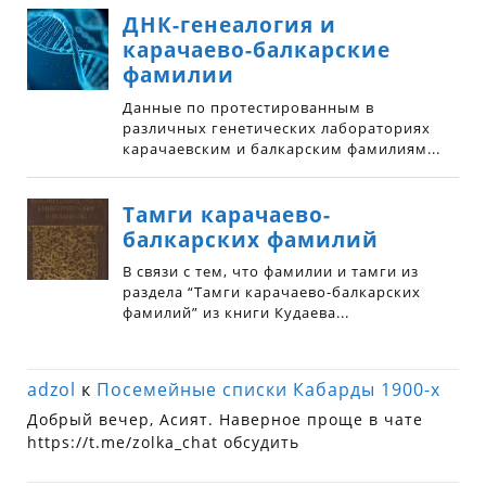
adzol
к
Посемейные списки Кабарды 1900-х
Добрый вечер, Асият. Наверное проще в чате
https://t.me/zolka_chat обсудить