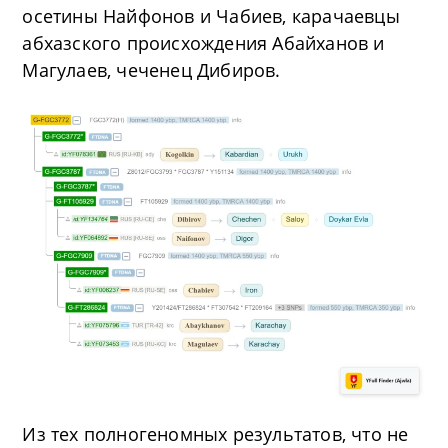
осетины Найфонов и Чабиев, карачаевцы
абхазского происхождения Абайханов и
Магулаев, чеченец Дибиров.
Из тех полногеномных результатов, что не