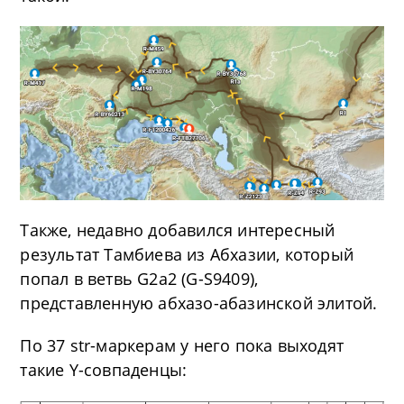
Также, недавно добавился интересный
результат Тамбиева из Абхазии, который
попал в ветвь G2a2 (G-S9409),
представленную абхазо-абазинской элитой.
По 37 str-маркерам у него пока выходят
такие Y-совпаденцы: