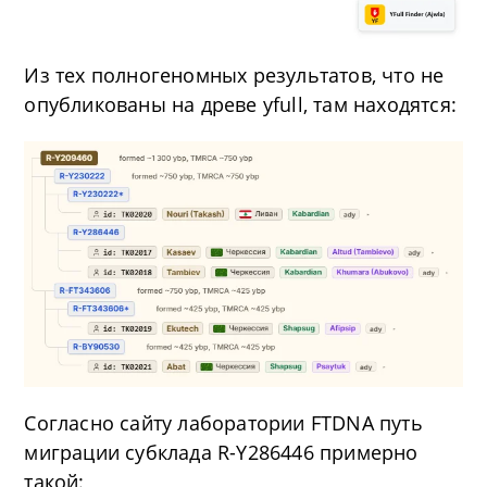
Из тех полногеномных результатов, что не
опубликованы на древе yfull, там находятся:
Согласно сайту лаборатории FTDNA путь
миграции субклада R-Y286446 примерно
такой: