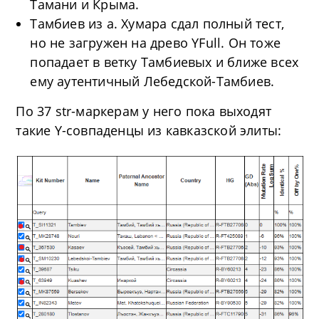
Тамани и Крыма.
Тамбиев из а. Хумара сдал полный тест,
но не загружен на древо YFull. Он тоже
попадает в ветку Тамбиевых и ближе всех
ему аутентичный Лебедской-Тамбиев.
По 37 str-маркерам у него пока выходят
такие Y-совпаденцы из кавказской элиты: