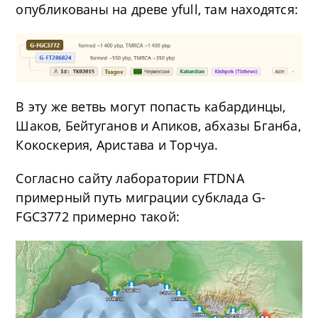
опубликованы на древе yfull, там находятся:
В эту же ветвь могут попасть кабардинцы,
Шаков, Бейтуганов и Апиков, абхазы Бганба,
Кокоскерия, Аристава и Торчуа.
Согласно сайту лаборатории FTDNA
примерный путь миграции субклада G-
FGC3772 примерно такой: