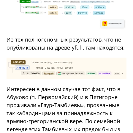
Из тех полногеномных результатов, что не
опубликованы на древе yfull, там находятся:
Интересен в данном случае тот факт, что в
Абуково (п. Первомайский) и в Пятигорье
проживали «Гяур-Тамбиевы», прозванные
так кабардинцами за принадлежность к
армяно-грегорианской вере. По семейной
легенде этих Тамбиевых, их предок был из