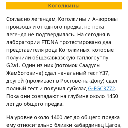
Коголкины
Согласно легендам, Коголкины и Анзоровы
произошли от одного предка, но пока
легенда не подтвердилась. На сегодня в
лаборатории FTDNA протестировано два
представителя рода Коголкиных, которые
получили общекавказскую гаплогруппу
G2a1. Один из них (потомок Саадулы
Жамботовича) сдал начальный тест Y37,
другой (проживает в Ростове-на-Дону) сдал
полный тест и получил субклад
G-FGC3772
.
Пока они совпадают на глубине около 1450
лет до общего предка.
На уровне около 1400 лет до общего предка
ему относительно близки кабардинец Цагов,