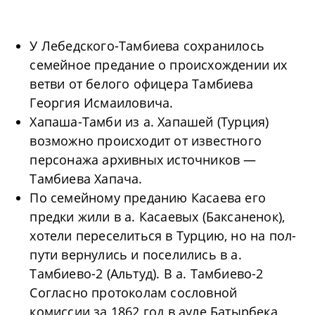
У Лебедского-Тамбиева сохранилось
семейное предание о происхождении их
ветви от белого офицера Тамбиева
Георгия Исмаиловича.
Хапаша-Тамби из а. Хапашей (Турция)
возможно происходит от известного
персонажа архивных источников —
Тамбиева Хапача.
По семейному преданию Касаева его
предки жили в а. Касаевых (Баксаненок),
хотели переселиться в Турцию, но на пол-
пути вернулись и поселились в а.
Тамбиево-2 (Альтуд). В а. Тамбиево-2
Согласно протоколам сословной
комиссии за 1862 год в ауле Батырбека