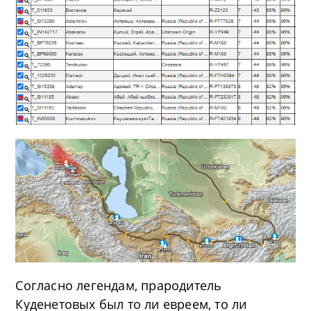
Согласно легендам, прародитель
Куденетовых был то ли евреем, то ли