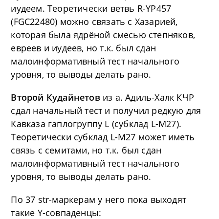
иудеем. Теоретически ветвь R-YP457
(FGC22480) можно связать с Хазарией,
которая была ядрёной смесью степняков,
евреев и иудеев, но т.к. был сдан
малоинформативный тест начального
уровня, то выводы делать рано.
Второй Кудайнетов
из а. Адиль-Халк КЧР
сдал начальный тест и получил редкую для
Кавказа гаплогруппу L (субклад L-M27).
Теоретически субклад L-M27 может иметь
связь с семитами, но т.к. был сдан
малоинформативный тест начального
уровня, то выводы делать рано.
По 37 str-маркерам у него пока выходят
такие Y-совпаденцы: