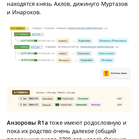
находятся князь Ахлов, дижинуго Муртазов
и Инароков.
Анзоровы R1a
тоже имеют родословную и
пока их родство очень далекое (общий