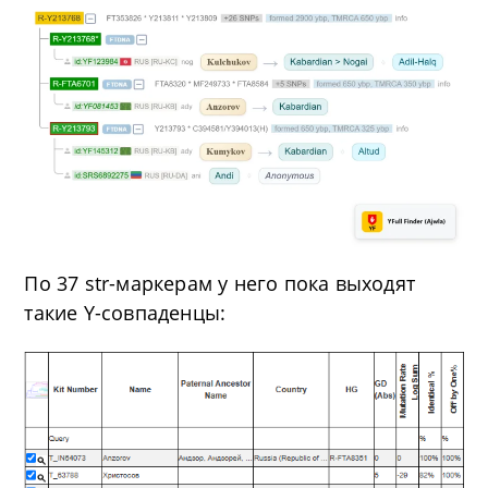
По 37 str-маркерам у него пока выходят
такие Y-совпаденцы: