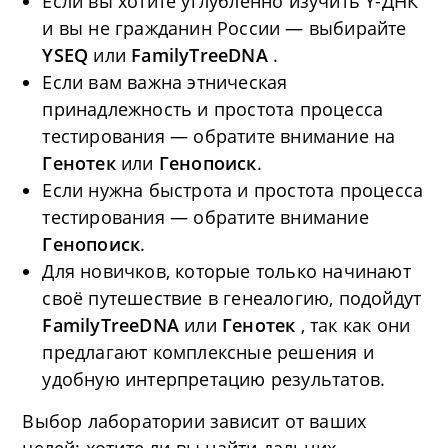
Если вы хотите углубленно изучить Y-ДНК
и вы не гражданин России — выбирайте
YSEQ
или
FamilyTreeDNA
.
Если вам важна этническая
принадлежность и простота процесса
тестирования — обратите внимание на
Генотек
или
Генопоиск
.
Если нужна быстрота и простота процесса
тестирования — обратите внимание
Генопоиск
.
Для новичков, которые только начинают
своё путешествие в генеалогию, подойдут
FamilyTreeDNA
или
Генотек
, так как они
предлагают комплексные решения и
удобную интерпретацию результатов.
Выбор лаборатории зависит от ваших