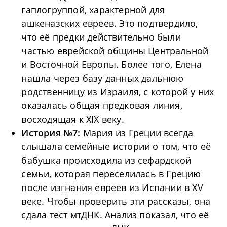
гаплогруппой, характерной для
ашкеназских евреев. Это подтвердило,
что её предки действительно были
частью еврейской общины Центральной
и Восточной Европы. Более того, Елена
нашла через базу данных дальнюю
родственницу из Израиля, с которой у них
оказалась общая предковая линия,
восходящая к XIX веку.
История №7:
Мария из Греции всегда
слышала семейные истории о том, что её
бабушка происходила из сефардской
семьи, которая переселилась в Грецию
после изгнания евреев из Испании в XV
веке. Чтобы проверить эти рассказы, она
сдала тест мтДНК. Анализ показал, что её