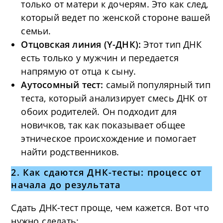
только от матери к дочерям. Это как след,
который ведет по женской стороне вашей
семьи.
Отцовская линия (Y-ДНК):
Этот тип ДНК
есть только у мужчин и передается
напрямую от отца к сыну.
Аутосомный тест:
самый популярный тип
теста, который анализирует смесь ДНК от
обоих родителей. Он подходит для
новичков, так как показывает общее
этническое происхождение и помогает
найти родственников.
2.
Как сдаются ДНК-тесты: процесс от
начала до результата
Сдать ДНК-тест проще, чем кажется. Вот что
нужно сделать: