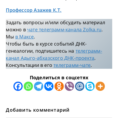
Профессор Азажев К.Т.
Задать вопросы и/или обсудить материал
можно в
чате телеграмм-канала Zolka.ru
.
Мы
в Максе
.
Чтобы быть в курсе событий ДНК-
генеалогии, подпишитесь на
телеграмм-
канал Адыго-абхазского ДНК-проекта
.
Консультации в его
телеграмм-чате
.
Поделиться в соцсетях
Добавить комментарий