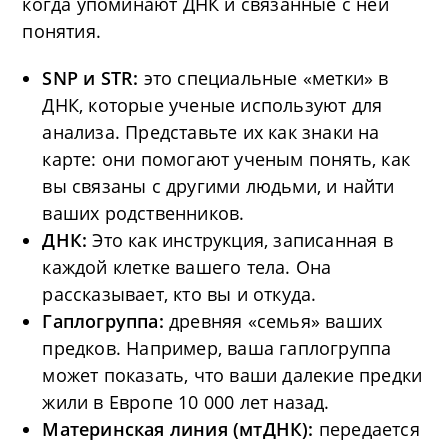
когда упоминают ДНК и связанные с ней
понятия.
SNP и STR:
это специальные «метки» в
ДНК, которые ученые используют для
анализа. Представьте их как знаки на
карте: они помогают ученым понять, как
вы связаны с другими людьми, и найти
ваших родственников.
ДНК:
Это как инструкция, записанная в
каждой клетке вашего тела. Она
рассказывает, кто вы и откуда.
Гаплогруппа:
древняя «семья» ваших
предков. Например, ваша гаплогруппа
может показать, что ваши далекие предки
жили в Европе 10 000 лет назад.
Материнская линия (мтДНК):
передается