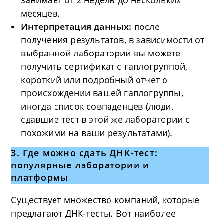
занимает от 2 недель до нескольких
месяцев.
Интерпретация данных:
после
получения результатов, в зависимости от
выбранной лаборатории вы можете
получить сертификат с гаплогруппой,
короткий или подробный отчет о
происхождении вашей гаплогруппы,
иногда список совпаденцев (люди,
сдавшие тест в этой же лаборатории с
похожими на ваши результатами).
3. Где можно сдать ДНК-тест:
популярные лаборатории и
платформы
Существует множество компаний, которые
предлагают ДНК-тесты. Вот наиболее