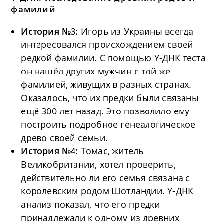
фамилий
История №3:
Игорь из Украины всегда
интересовался происхождением своей
редкой фамилии. С помощью Y-ДНК теста
он нашёл других мужчин с той же
фамилией, живущих в разных странах.
Оказалось, что их предки были связаны
ещё 300 лет назад. Это позволило ему
построить подробное генеалогическое
древо своей семьи.
История №4:
Томас, житель
Великобритании, хотел проверить,
действительно ли его семья связана с
королевским родом Шотландии. Y-ДНК
анализ показал, что его предки
принадлежали к одному из древних