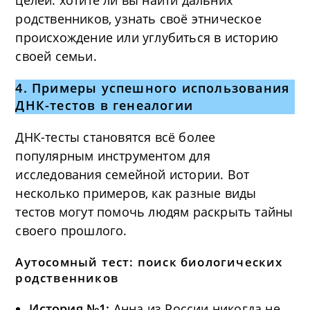
целей: хотите ли вы найти дальних
родственников, узнать своё этническое
происхождение или углубиться в историю
своей семьи.
4.
Примеры успешного использования
ДНК-тестов в генеалогии
ДНК-тесты становятся всё более
популярным инструментом для
исследования семейной истории. Вот
несколько примеров, как разные виды
тестов могут помочь людям раскрыть тайны
своего прошлого.
Аутосомный тест: поиск биологических
родственников
История №1:
Анна из России никогда не