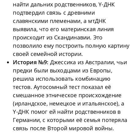
найти дальних родственников, Y-ДНК
подтвердил связь с древними
славянскими племенами, а мтДНК
выявила, что его материнская линия
происходит из Скандинавии. Это
позволило ему построить полную картину
своей семейной истории.
История №9:
Джессика из Австралии, чьи
предки были выходцами из Европы,
решила использовать комбинацию
тестов. Аутосомный тест показал её
смешанное этническое происхождение
(ирландское, немецкое и итальянское), а
Y-ДНК помог ей найти родственников в
Германии, с которыми её семья потеряла
связь после Второй мировой войны.