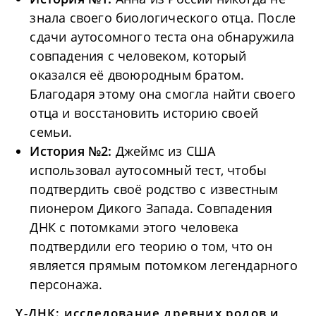
знала своего биологического отца. После
сдачи аутосомного теста она обнаружила
совпадения с человеком, который
оказался её двоюродным братом.
Благодаря этому она смогла найти своего
отца и восстановить историю своей
семьи.
История №2:
Джеймс из США
использовал аутосомный тест, чтобы
подтвердить своё родство с известным
пионером Дикого Запада. Совпадения
ДНК с потомками этого человека
подтвердили его теорию о том, что он
является прямым потомком легендарного
персонажа.
Y-ДНК: исследование древних родов и