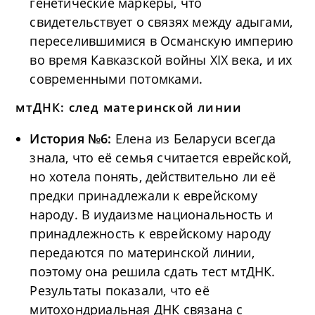
генетические маркеры, что
свидетельствует о связях между адыгами,
переселившимися в Османскую империю
во время Кавказской войны XIX века, и их
современными потомками.
мтДНК: след материнской линии
История №6:
Елена из Беларуси всегда
знала, что её семья считается еврейской,
но хотела понять, действительно ли её
предки принадлежали к еврейскому
народу. В иудаизме национальность и
принадлежность к еврейскому народу
передаются по материнской линии,
поэтому она решила сдать тест мтДНК.
Результаты показали, что её
митохондриальная ДНК связана с