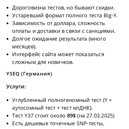
Дороговизна тестов, но бывают скидки.
Устаревший формат полного теста Big-Y.
Зависимость от доллара, сложность
оплаты и доставки в связи с санкциями.
Долгое ожидание результата (много
месяцев).
Интерфейс сайта может показаться
сложным для новичков.
YSEQ
(Германия)
Услуги:
Углубленный полногеномный тест (Y +
аутосомный тест + тест мтДНК).
Тест Y37 стоит около
89$
(на 27.03.2025)
Есть дешевые точечные SNP-тесты,