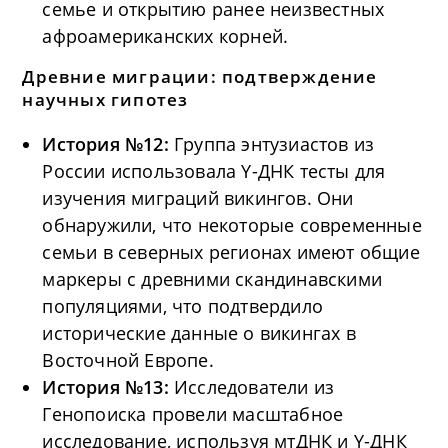
семье и открытию ранее неизвестных
афроамериканских корней.
Древние миграции: подтверждение
научных гипотез
История №12:
Группа энтузиастов из
России использовала Y-ДНК тесты для
изучения миграций викингов. Они
обнаружили, что некоторые современные
семьи в северных регионах имеют общие
маркеры с древними скандинавскими
популяциями, что подтвердило
исторические данные о викингах в
Восточной Европе.
История №13:
Исследователи из
Генопоиска провели масштабное
исследование, используя мтДНК и Y-ДНК