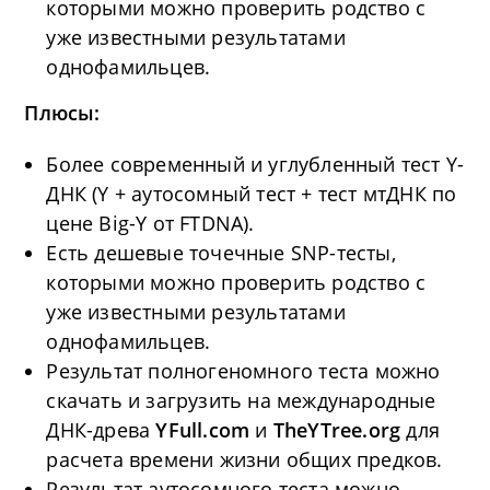
которыми можно проверить родство с
уже известными результатами
однофамильцев.
Плюсы:
Более современный и углубленный тест Y-
ДНК (Y + аутосомный тест + тест мтДНК по
цене Big-Y от FTDNA).
Есть дешевые точечные SNP-тесты,
которыми можно проверить родство с
уже известными результатами
однофамильцев.
Результат полногеномного теста можно
скачать и загрузить на международные
ДНК-древа
YFull.com
и
TheYTree.org
для
расчета времени жизни общих предков.
Результат аутосомного теста можно