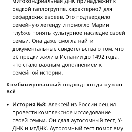
митохондриальная ДНК принадлежит к
редкой гаплогруппе, характерной для
сефардских евреев. Это подтвердило
семейную легенду и помогло Марии
глубже понять культурное наследие своей
семьи. Она даже смогла найти
документальные свидетельства о том, что
её предки жили в Испании до 1492 года,
что стало важным дополнением к
семейной истории.
Комбинированный подход: когда нужно
всё
История №8:
Алексей из России решил
провести комплексное исследование
своей семьи. Он сдал аутосомный тест, Y-
ДНК и мтДНК. Аутосомный тест помог ему