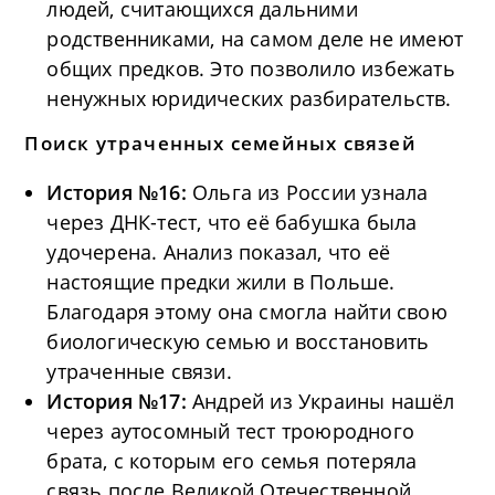
людей, считающихся дальними
родственниками, на самом деле не имеют
общих предков. Это позволило избежать
ненужных юридических разбирательств.
Поиск утраченных семейных связей
История №16:
Ольга из России узнала
через ДНК-тест, что её бабушка была
удочерена. Анализ показал, что её
настоящие предки жили в Польше.
Благодаря этому она смогла найти свою
биологическую семью и восстановить
утраченные связи.
История №17:
Андрей из Украины нашёл
через аутосомный тест троюродного
брата, с которым его семья потеряла
связь после Великой Отечественной