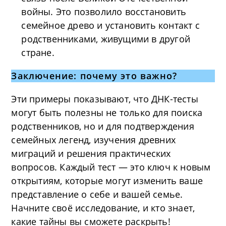
войны. Это позволило восстановить
семейное древо и установить контакт с
родственниками, живущими в другой
стране.
Заключение: почему это важно?
Эти примеры показывают, что ДНК-тесты
могут быть полезны не только для поиска
родственников, но и для подтверждения
семейных легенд, изучения древних
миграций и решения практических
вопросов. Каждый тест — это ключ к новым
открытиям, которые могут изменить ваше
представление о себе и вашей семье.
Начните своё исследование, и кто знает,
какие тайны вы сможете раскрыть!