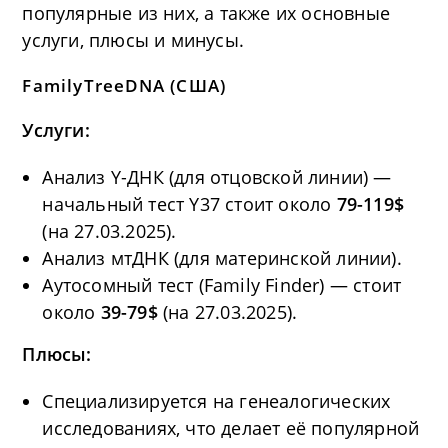
популярные из них, а также их основные
услуги, плюсы и минусы.
FamilyTreeDNA
(США)
Услуги:
Анализ Y-ДНК (для отцовской линии) —
начальный тест Y37 стоит около
79-119$
(на 27.03.2025).
Анализ мтДНК (для материнской линии).
Аутосомный тест (Family Finder) — стоит
около
39-79$
(на 27.03.2025).
Плюсы:
Специализируется на генеалогических
исследованиях, что делает её популярной