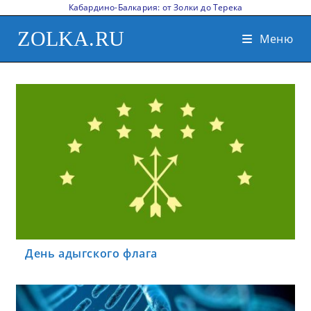
Кабардино-Балкария: от Золки до Терека
ZOLKA.RU
Меню
День адыгского флага