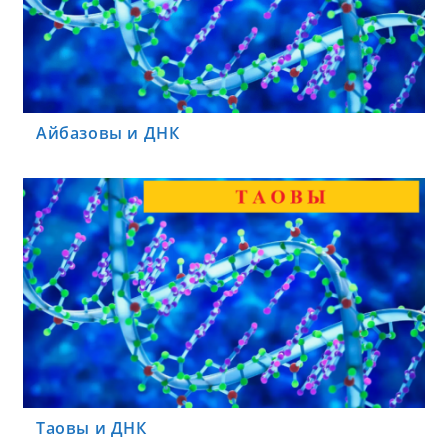
Айбазовы и ДНК
Таовы и ДНК