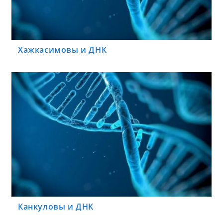
Хажкасимовы и ДНК
Канкуловы и ДНК