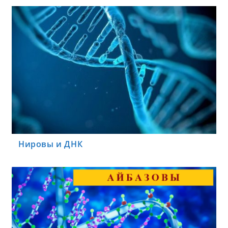
Нировы и ДНК