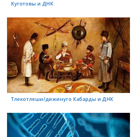
Куготовы и ДНК
Тлекотлеши/дижинуго Кабарды и ДНК