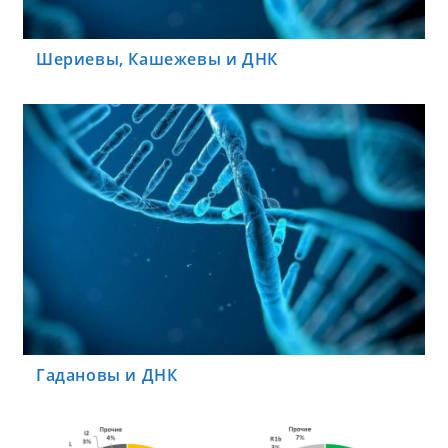
Шериевы, Кашежевы и ДНК
Гадановы и ДНК