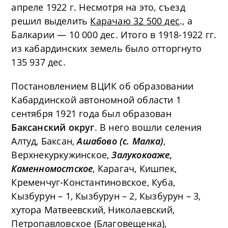
апреле 1922 г. Несмотря на это, съезд
решил выделить
Карачаю 32 500 дес
., а
Балкарии — 10 000 дес. Итого в 1918-1922 гг.
из кабардинских земель было отторгнуто
135 937 дес.
Постановлением ВЦИК об образовании
Кабардинской автономной области 1
сентября 1921 года был образован
Баксанский округ
. В него вошли селения
Алтуд, Баксан,
Ашабово (с. Малка)
,
Верхнекуркужинское,
Залукокоаже,
Каменномостское
, Карагач, Кишпек,
Кременчуг-Константиновское, Куба,
Кызбурун – 1, Кызбурун – 2, Кызбурун – 3,
хутора Матвеевский, Николаевский,
Петропавловское (Благовещенка),