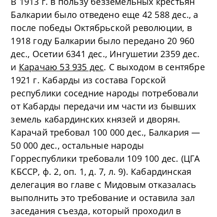
В 1913 г. в пользу безземельных крестьян
Балкарии было отведено еще 42 588 дес., а
после победы Октябрьской революции, в
1918 году Балкарии было передано 20 960
дес., Осетии 6341 дес., Ингушетии 2359 дес.
и
Карачаю 53 935 дес
. С выходом в сентябре
1921 г. Кабарды из состава Горской
республики соседние народы потребовали
от Кабарды передачи им части из бывших
земель кабардинских князей и дворян.
Карачай требовал 100 000 дес., Балкария —
50 000 дес., остальные народы
Горреспублики требовали 109 100 дес. (ЦГА
КБССР, ф. 2, оп. 1, д. 7, л. 9). Кабардинская
делегация во главе с Мидовым отказалась
выполнить это требование и оставила зал
заседания съезда, который проходил в