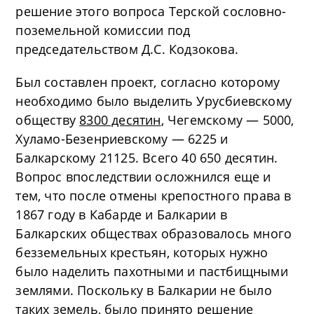
решение этого вопроса Терской сословно-
поземельной комиссии под
председательством Д.С. Кодзокова.
Был составлен проект, согласно которому
необходимо было выделить Урусбиевскому
обществу
8300 десятин
, Чегемскому — 5000,
Хуламо-Безенриевскому — 6225 и
Балкарскому 21125. Всего 40 650 десятин.
Вопрос впоследствии осложнился еще и
тем, что после отмены крепостного права в
1867 году в Кабарде и Балкарии в
Балкарских обществах образовалось много
безземельных крестьян, которых нужно
было наделить пахотными и пастбищными
землями. Поскольку в Балкарии не было
таких земель, было принято решение