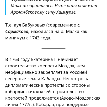
Малк возвратилась. Ныне оная полежит
Арсланбековому сыну Хаммурзе.
Т.е. аул Бабуковых (современное
с.
Сармаково)
находился на р. Малка как
минимум с 1743 года.
В 1763 году Екатерина II начинает
строительство крепости Моздок, чем
неофициально закрепляет за Россией
северные земли Кабарды. Несмотря на
дипломатические протесты со стороны
кабардинских князей, строительство
крепостей продолжается (Азово-Моздокская
линия 1777г.). Кабарда, при поддержке