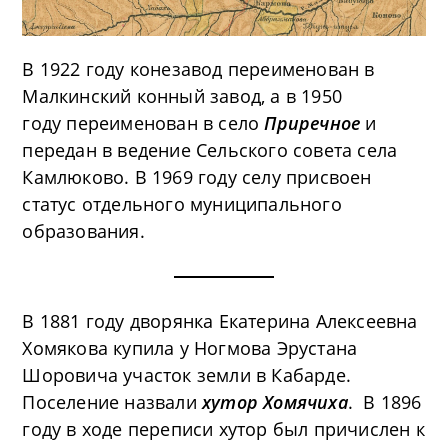
В 1922 году конезавод переименован в
Малкинский конный завод, а в
1950
году
переименован в село
Приречное
и
передан в ведение Сельского совета села
Камлюково
. В 1969 году селу присвоен
статус отдельного муниципального
образования.
В 1881 году дворянка Екатерина Алексеевна
Хомякова купила у Ногмова Эрустана
Шоровича участок земли в Кабарде.
Поселение назвали
хутор Хомячиха
. В 1896
году в ходе переписи хутор был причислен к