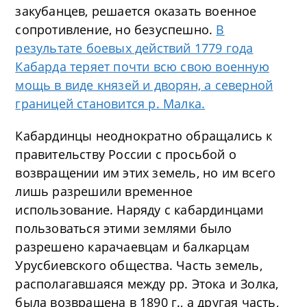
закубанцев, решается оказать военное
сопротивление, но безуспешно.
В
результате боевых действий 1779 года
Кабарда теряет почти всю свою военную
мощь в виде князей и дворян, а северной
границей становится р. Малка.
Кабардинцы неоднократно обращались к
правительству России с просьбой о
возвращении им этих земель, но им всего
лишь разрешили временное
использование. Наряду с кабардинцами
пользоваться этими землями было
разрешено карачаевцам и балкарцам
Урусбиевского общества. Часть земель,
располагавшаяся между рр. Этока и Золка,
была возвращена в 1890 г., а другая часть,