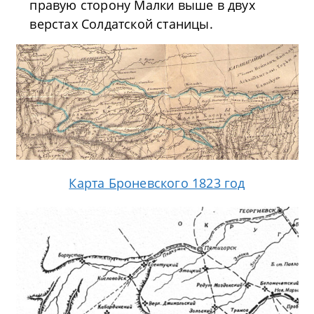
правую сторону Малки выше в двух
верстах Солдатской станицы.
Карта Броневского 1823 год