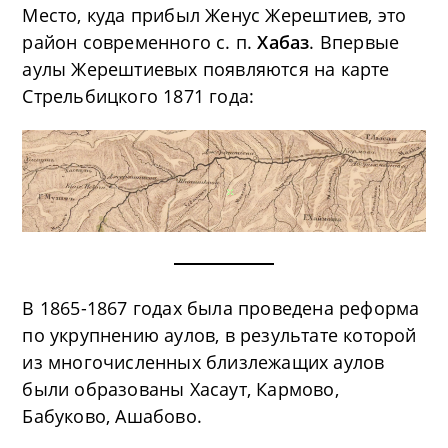
Место, куда прибыл Женус Жерештиев, это
район современного с. п.
Хабаз
. Впервые
аулы Жерештиевых появляются на карте
Стрельбицкого 1871 года:
В 1865-1867 годах была проведена реформа
по укрупнению аулов, в результате которой
из многочисленных близлежащих аулов
были образованы Хасаут, Кармово,
Бабуково, Ашабово.