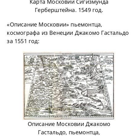
Карта Московии Сигизмунда
Герберштейна. 1549 год.
«Описание Московии» пьемонтца,
космографа из Венеции Джакомо Гаcтальдо
за 1551 год:
Описание Московии Джакомо
Гаcтальдо, пьемонтца,