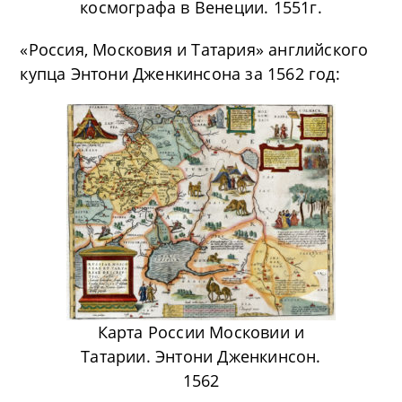
космографа в Венеции. 1551г.
«Россия, Московия и Татария» английского
купца Энтони Дженкинсона за 1562 год:
Карта России Московии и
Татарии. Энтони Дженкинсон.
1562