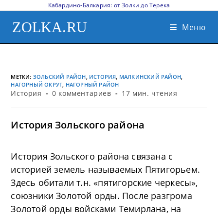
Кабардино-Балкария: от Золки до Терека
ZOLKA.RU
Меню
МЕТКИ
:
ЗОЛЬСКИЙ РАЙОН
,
ИСТОРИЯ
,
МАЛКИНСКИЙ РАЙОН
,
НАГОРНЫЙ ОКРУГ
,
НАГОРНЫЙ РАЙОН
История
0 комментариев
17 мин. чтения
История Зольского района
История Зольского района связана с
историей земель называемых Пятигорьем.
Здесь обитали т.н. «пятигорские черкесы»,
союзники Золотой орды. После разгрома
Золотой орды войсками Темирлана, на