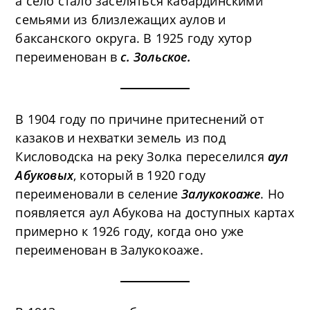
а село стало заселяться кабардинскими
семьями из близлежащих аулов и
баксанского округа. В 1925 году хутор
переименован в
с. Зольское.
В 1904 году по причине притеснений от
казаков и нехватки земель из под
Кисловодска на реку Золка переселился
аул
Абуковых
, который в 1920 году
переименовали в селение
Залукокоаже
. Но
появляется аул Абукова на доступных картах
примерно к 1926 году, когда оно уже
переименован в Залукокоаже.