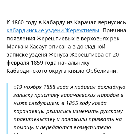
К 1860 году в Кабарду из Карачая вернулись
кабардинские уздени Жережтиевы
. Причина
появления Жерештиевых в верховьях рек
Малка и Хасаут описана в докладной
записке узденя Женуса Жерештиева от 20
февраля 1859 года начальнику
Кабардинского округа князю Орбелиани:
«19 ноября 1858 года я подавал докладную
записку приставу карачаевских народов в
ниже следующем: в 1855 году когда
карачаевцы решились изменить русскому
правительству и положили призвать на
помощь и передаются возмутителю