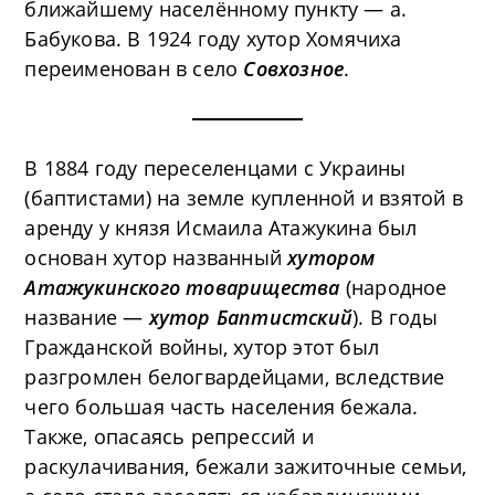
ближайшему населённому пункту — а.
Бабукова. В 1924 году хутор Хомячиха
переименован в село
Совхозное
.
В 1884 году переселенцами с Украины
(баптистами) на земле купленной и взятой в
аренду у князя Исмаила Атажукина был
основан хутор названный
хутором
Атажукинского товарищества
(народное
название —
хутор Баптистский
). В годы
Гражданской войны, хутор этот был
разгромлен белогвардейцами, вследствие
чего большая часть населения бежала.
Также, опасаясь репрессий и
раскулачивания, бежали зажиточные семьи,