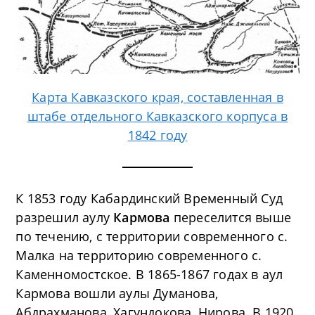
Карта Кавказского края, составленная в
штабе отдельного Кавказского корпуса в
1842 году
К 1853 году Кабардинский Временный Суд
разрешил аулу
Кармова
переселится выше
по течению, с территории современного с.
Малка на территорию современного с.
Каменномостское. В 1865-1867 годах в аул
Кармова вошли аулы Думанова,
Абдрахманова, Хагундокова, Нирова. В 1920