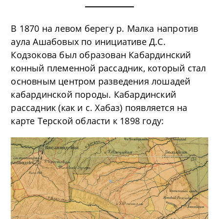
В 1870 на левом берегу р. Малка напротив
аула Ашабовых по инициативе Д.С.
Кодзокова был образован Кабардинский
конный племенной рассадник, который
стал
основным центром разведения лошадей
кабардинской породы.
Кабардинский
рассадник (как и с. Хабаз) появляется на
карте Терской области к 1898 году: