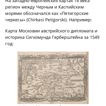
На западно-европейских картах 16 века
регион между Черным и Каспийским
морями обозначался как «Пятигорские
черкесы» (Chirkasi Petigorski). Например:
Карта Московии австрийского дипломата и
историка Сигизмунда Герберштейна за 1549
год: