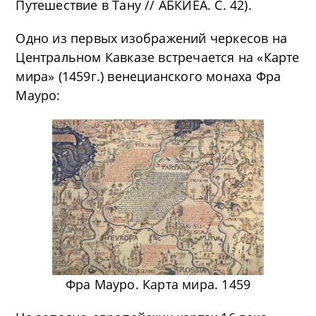
Путешествие в Тану // АБКИЕА. С. 42).
Одно из первых изображений черкесов на
Центральном Кавказе встречается на «Карте
мира» (1459г.) венецианского монаха Фра
Мауро:
Фра Мауро. Карта мира. 1459