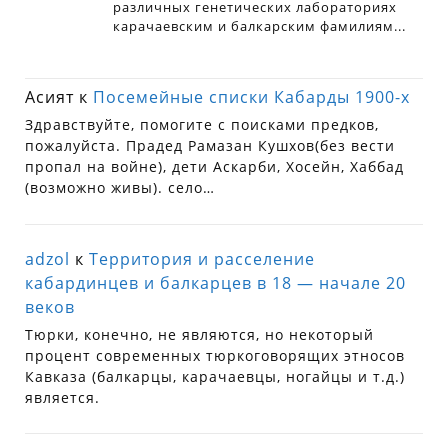
Асият
к
Посемейные списки Кабарды 1900-х
Здравствуйте, помогите с поисками предков,
пожалуйста. Прадед Рамазан Кушхов(без вести
пропал на войне), дети Аскарби, Хосейн, Хаббад
(возможно живы). село…
adzol
к
Территория и расселение
кабардинцев и балкарцев в 18 — начале 20
веков
Тюрки, конечно, не являются, но некоторый
процент современных тюркоговорящих этносов
Кавказа (балкарцы, карачаевцы, ногайцы и т.д.)
является.