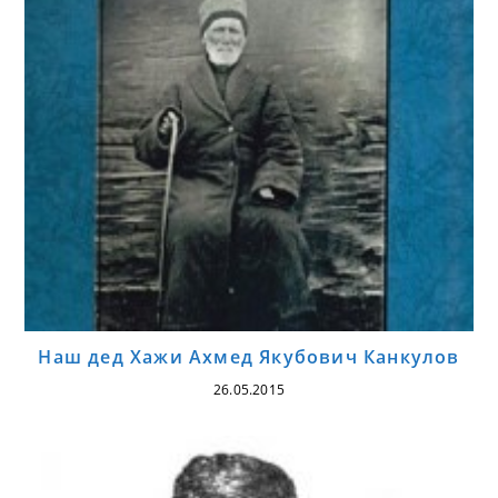
Наш дед Хажи Ахмед Якубович Канкулов
26.05.2015