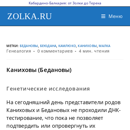
Кабардино-Балкария: от Золки до Терека
ZOLKA.RU
Меню
МЕТКИ
:
БЕДАНОВЫ
,
БЕЮДАНА
,
КАМЛЮКО
,
КАНИХОВЫ
,
МАЛКА
Генеалогия
0 комментариев
4 мин. чтения
Каниховы (Бедановы)
Генетические исследования
На сегодняшний день представители родов
Каниховых и Бедановых не проходили ДНК-
тестирование, что пока не позволяет
подтвердить или опровергнуть их