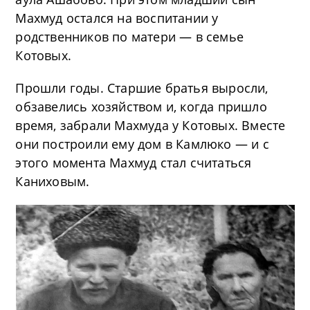
Махмуд остался на воспитании у
родственников по матери — в семье
Котовых.
Прошли годы. Старшие братья выросли,
обзавелись хозяйством и, когда пришло
время, забрали Махмуда у Котовых. Вместе
они построили ему дом в Камлюко — и с
этого момента Махмуд стал считаться
Каниховым.