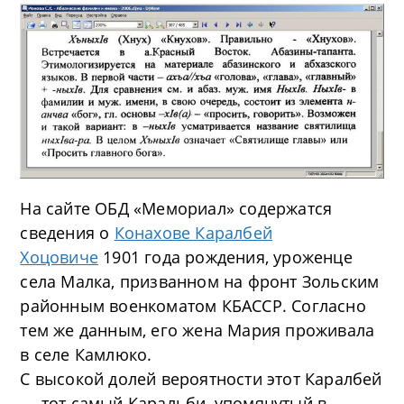
На сайте ОБД «Мемориал» содержатся
сведения о
Конахове Каралбей
Хоцовиче
1901 года рождения, уроженце
села Малка, призванном на фронт Зольским
районным военкоматом КБАССР. Согласно
тем же данным, его жена Мария проживала
в селе Камлюко.
С высокой долей вероятности этот Каралбей
— тот самый Каральби, упомянутый в