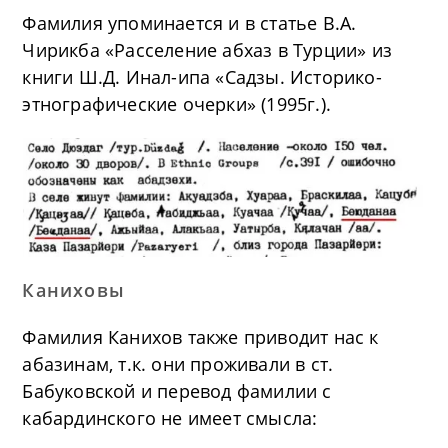
Фамилия упоминается и в статье В.А.
Чирикба «Расселение абхаз в Турции» из
книги Ш.Д. Инал-ипа «Садзы. Историко-
этнографические очерки» (1995г.).
Каниховы
Фамилия Канихов также приводит нас к
абазинам, т.к. они проживали в ст.
Бабуковской и перевод фамилии с
кабардинского не имеет смысла: