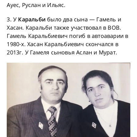
Ауес, Руслан и Ильяс.
3. У
Каральби
было два сына — Гамель и
Хасан. Каральби также участвовал в ВОВ.
Гамель Каральбиевич погиб в автоаварии в
1980-х. Хасан Каральбиевич скончался в
2013г. У Гамеля сыновья Аслан и Мурат.