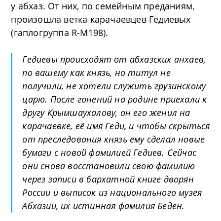
у абхаз. От них, по семейным преданиям,
произошла ветка карачаевцев Гедиевых
(гаплогруппа R-M198).
Гедиевы происходят от абхазских анхаев,
по вашему как князь, но титул не
получили, не хотели служить грузинскому
царю. После гонений на родине приехали к
другу Крымшаухалову, он его женил на
карачаевке, её имя Геди, и чтобы скрыться
от преследования князь ему сделал новые
бумаги с новой фамилией Гедиев. Сейчас
они снова восстановили свою фамилию
через записи в бархатной книге дворян
России и выписок из национального музея
Абхазии, их истинная фамилия Беден.