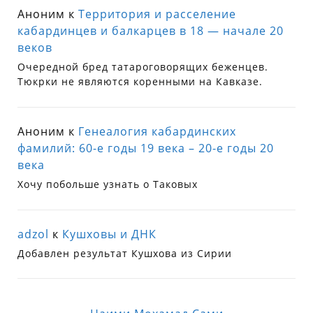
Аноним
к
Территория и расселение
кабардинцев и балкарцев в 18 — начале 20
веков
Очередной бред татароговорящих беженцев.
Тюкрки не являются коренными на Кавказе.
Аноним
к
Генеалогия кабардинских
фамилий: 60-е годы 19 века – 20-е годы 20
века
Хочу побольше узнать о Таковых
adzol
к
Кушховы и ДНК
Добавлен результат Кушхова из Сирии