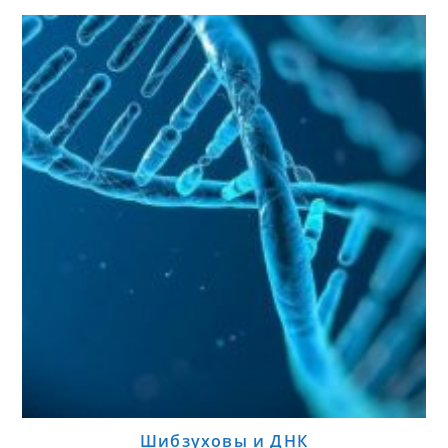
Шибзуховы и ДНК