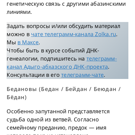
генетическую связь с другими абазинскими
линиями.
Задать вопросы и/или обсудить материал
можно в
чате телеграмм-канала Zolka.ru
.
Мы
в Максе
.
Чтобы быть в курсе событий ДНК-
генеалогии, подпишитесь на
телеграмм-
канал Адыго-абхазского ДНК-проекта
.
Консультации в его
телеграмм-чате
.
Бедановы (Бедан / Бейдан / Беюдан /
Бёдан)
Особенно запутанной представляется
судьба одной из ветвей. Согласно
семейному преданию, предок — имя