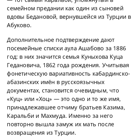
семейном предании как один из сыновей
вдовы Бедановой, вернувшейся из Турции в
Абуково.
Дополнительное подтверждение дают
посемейные списки аула Ашабово за 1886
год: в них значится семья Куныхова Куца
Гедановича, 1862 года рождения. Учитывая
фонетическую вариативность кабардинско-
абазинских имён в русскоязычных
документах, становится очевидным, что
«Куц» или «Хоц» — это одно и то же имя,
принадлежавшее отчиму братьев Казима,
Каральби и Махмуда. Именно за него
повторно вышла замуж их мать после
возвращения из Турции.