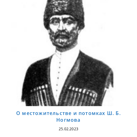
О местожительстве и потомках Ш. Б.
Ногмова
25.02.2023