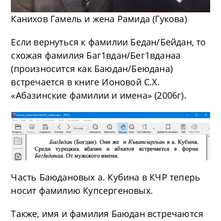
Канихов Гамель и жена Рамида (Гукова)
Если вернуться к фамилии Бедан/Бейдан, то
схожая фамилия Баг1вдан/Бег1вданаа
(произносится как Баюдан/Беюдана)
встречается в книге Ионовой С.Х.
«Абазинские фамилии и имена» (2006г).
Часть Баюдановых а. Кубина в КЧР теперь
носит фамилию Купсергеновых.
Также, имя и фамилия Баюдан встречаются