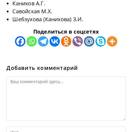
Канихов А.Г.
Савойская М.Х.
Шебзухова (Канихова) З.И.
Поделиться в соцсетях
Добавить комментарий