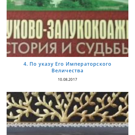
4. По указу Его Императорского
Величества
10.08.2017