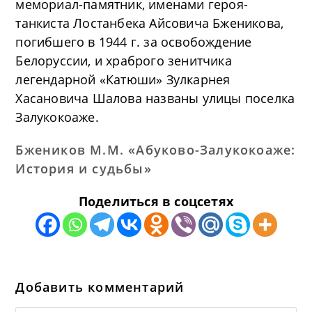
мемориал-памятник, именами героя-
танкиста Лостанбека Айсовича Бженикова,
погибшего в 1944 г. за освобождение
Белоруссии, и храброго зенитчика
легендарной «Катюши» Зулкарнея
Хасановича Шалова названы улицы поселка
Залукокоаже.
Бжеников М.М. «Абуково-Залукокоаже:
История и судьбы»
Поделиться в соцсетях
Добавить комментарий