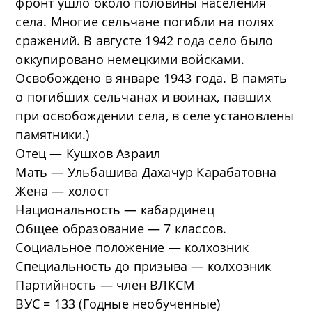
фронт ушло около половины населения
села. Многие сельчане погибли на полях
сражений. В августе 1942 года село было
оккупировано немецкими войсками.
Освобождено в январе 1943 года. В память
о погибших сельчанах и воинах, павших
при освобождении села, в селе установлены
памятники.)
Отец — Кушхов Азраил
Мать — Ульбашива Дахачур Карабатовна
Жена — холост
Национальность — кабардинец
Общее образование — 7 классов.
Социальное положение — колхозник
Специальность до призыва — колхозник
Партийность — член ВЛКСМ
ВУС = 133 (Годные необученные)