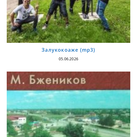
Залукокоаже (mp3)
05.06.2026