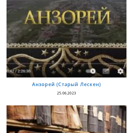
Анзорей (Старый Лескен)
25.06.2023