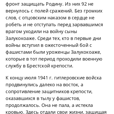
фронт защищать Родину. Из них 92 не
вернулось с полей сражений. Без громких
слов, с отцовским наказом в сердце не
робеть и не отступать перед зарвавшимся
врагом уходили на войну сыны
Залукокоаже. Среди тех, кто в первые дни
войны вступил в ожесточенный бой с
фашистами были уроженцы Залукокоаже,
которые в тот период проходили военную
службу в Брестской крепости.
К концу июля 1941 г. гитлеровские войска
продвинулись далеко на восток, а
сопротивление защитников крепости,
оказавшихся в тылу у фашистов,
продолжалось. Она не пала, а истекла
кровью. Здесь отдали свои жизни, защищая