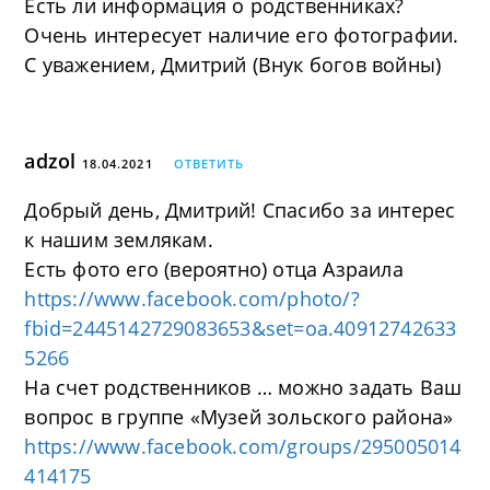
Есть ли информация о родственниках?
Очень интересует наличие его фотографии.
С уважением, Дмитрий (Внук богов войны)
adzol
18.04.2021
ОТВЕТИТЬ
Добрый день, Дмитрий! Спасибо за интерес
к нашим землякам.
Есть фото его (вероятно) отца Азраила
https://www.facebook.com/photo/?
fbid=2445142729083653&set=oa.40912742633
5266
На счет родственников … можно задать Ваш
вопрос в группе «Музей зольского района»
https://www.facebook.com/groups/295005014
414175