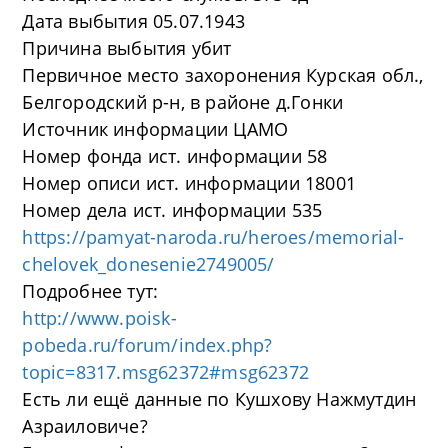
Дата выбытия 05.07.1943
Причина выбытия убит
Первичное место захоронения Курская обл.,
Белгородский р-н, в районе д.Гонки
Источник информации ЦАМО
Номер фонда ист. информации 58
Номер описи ист. информации 18001
Номер дела ист. информации 535
https://pamyat-naroda.ru/heroes/memorial-
chelovek_donesenie2749005/
Подробнее тут:
http://www.poisk-
pobeda.ru/forum/index.php?
topic=8317.msg62372#msg62372
Есть ли ещё данные по Кушхову Нажмутдин
Азраиловиче?