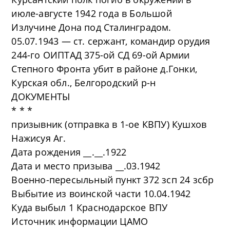
июле-августе 1942 года в Большой
Излучине Дона под Сталинградом.
05.07.1943 — ст. сержант, командир орудия
244-го ОИПТАД 375-ой СД 69-ой Армии
Степного Фронта убит в районе д.Гонки,
Курская обл., Белгородский р-н
ДОКУМЕНТЫ
* * *
призывник (отправка в 1-ое КВПУ) Кушхов
Нажисуя Аг.
Дата рождения __.__.1922
Дата и место призыва __.03.1942
Военно-пересыльный пункт 372 зсп 24 зсбр
Выбытие из воинской части 10.04.1942
Куда выбыл 1 Краснодарское ВПУ
Источник информации ЦАМО