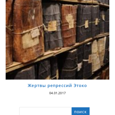
Жертвы репрессий Этоко
04.01.2017
ПОИСК