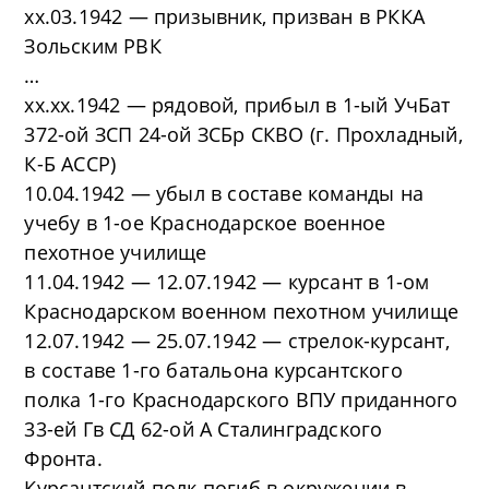
хх.03.1942 — призывник, призван в РККА
Зольским РВК
…
хх.хх.1942 — рядовой, прибыл в 1-ый УчБат
372-ой ЗСП 24-ой ЗСБр СКВО (г. Прохладный,
К-Б АССР)
10.04.1942 — убыл в составе команды на
учебу в 1-ое Краснодарское военное
пехотное училище
11.04.1942 — 12.07.1942 — курсант в 1-ом
Краснодарском военном пехотном училище
12.07.1942 — 25.07.1942 — стрелок-курсант,
в составе 1-го батальона курсантского
полка 1-го Краснодарского ВПУ приданного
33-ей Гв СД 62-ой А Сталинградского
Фронта.
Курсантский полк погиб в окружении в