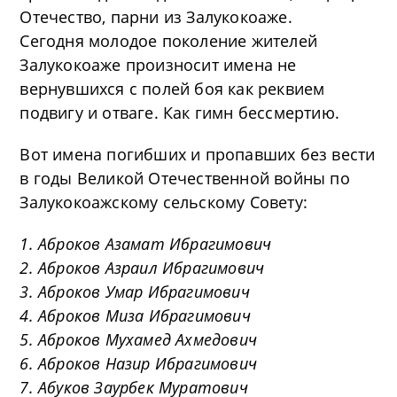
Отечество, парни из Залукокоаже.
Сегодня молодое поколение жителей
Залукокоаже произносит имена не
вернувшихся с полей боя как реквием
подвигу и отваге. Как гимн бессмертию.
Вот имена погибших и пропавших без вести
в годы Великой Отечественной войны по
Залукокоажскому сельскому Совету:
1. Аброков Азамат Ибрагимович
2. Аброков Азраил Ибрагимович
3. Аброков Умар Ибрагимович
4. Аброков Миза Ибрагимович
5. Аброков Мухамед Ахмедович
6. Аброков Назир Ибрагимович
7. Абуков Заурбек Муратович