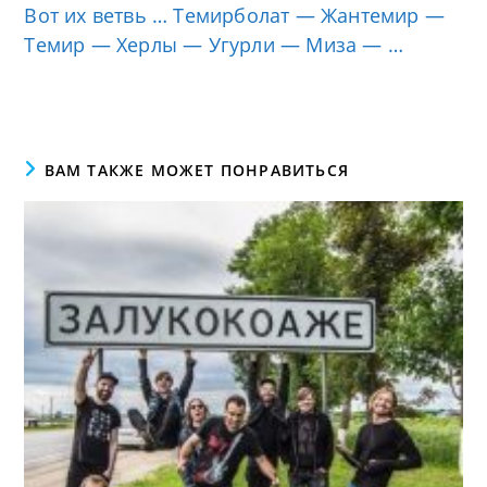
Вот их ветвь … Темирболат — Жантемир —
Темир — Херлы — Угурли — Миза — …
ВАМ ТАКЖЕ МОЖЕТ ПОНРАВИТЬСЯ