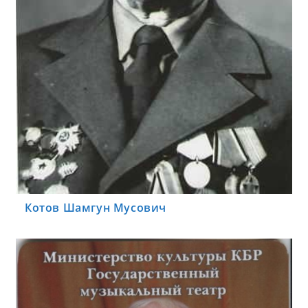
Котов Шамгун Мусович