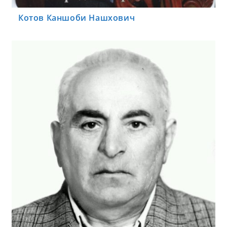
Котов Каншоби Нашхович