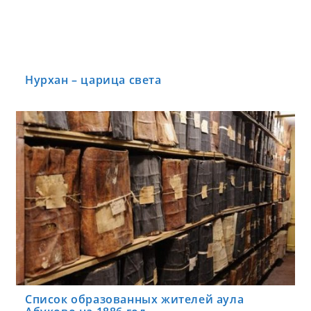
Нурхан – царица света
Список образованных жителей аула