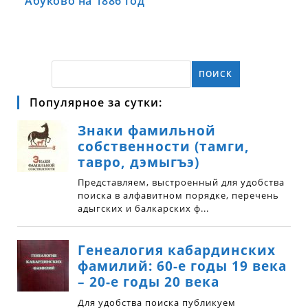
Абуково на 1886 год
ПОИСК
Популярное за сутки: