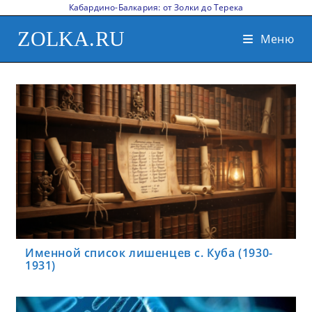
Кабардино-Балкария: от Золки до Терека
ZOLKA.RU
Меню
Именной список лишенцев с. Куба (1930-
1931)