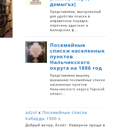
а
adzol
к
Посемейные списки
Кабарды 1900-х
Добрый вечер, Асият. Наверное проще в