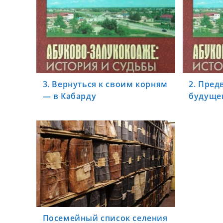
3. Вернуться к своим корням
2. Пред
— в Кабарду
будуще
Посемейный список селения