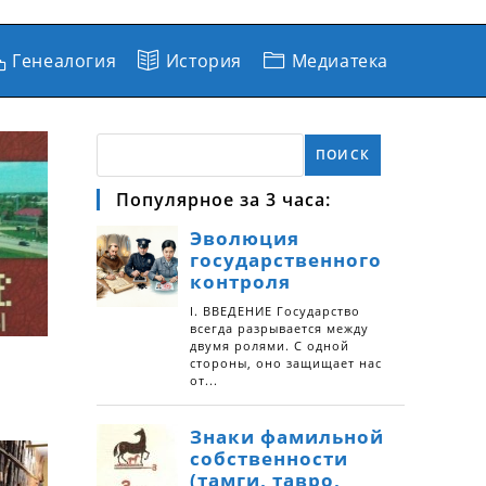
Генеалогия
История
Медиатека
ПОИСК
Популярное за 3 часа: