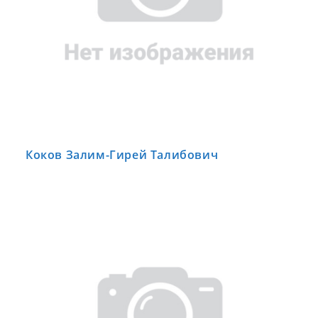
Коков Залим-Гирей Талибович