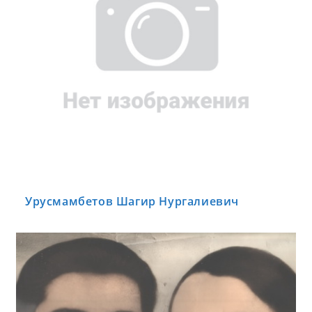
Урусмамбетов Шагир Нургалиевич