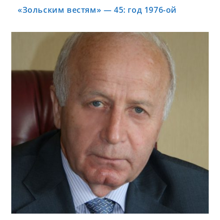
«Зольским вестям» — 45: год 1976-ой