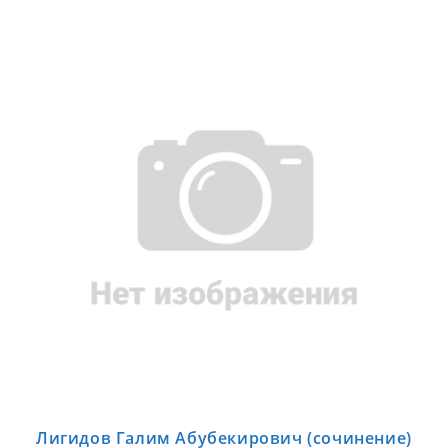
Лигидов Галим Абубекирович (сочинение)