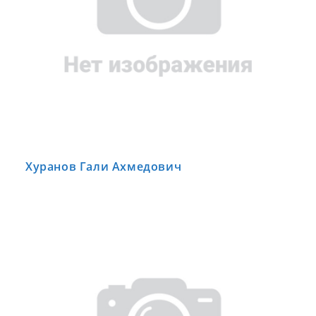
Хуранов Гали Ахмедович