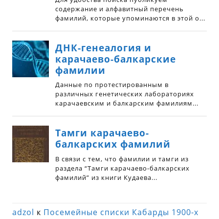
adzol
к
Посемейные списки Кабарды 1900-х