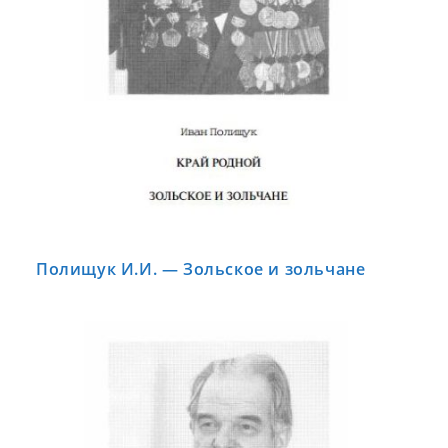
Полищук И.И. — Зольское и зольчане