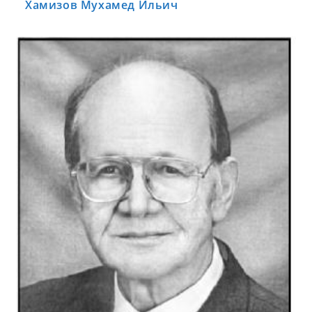
Хамизов Мухамед Ильич