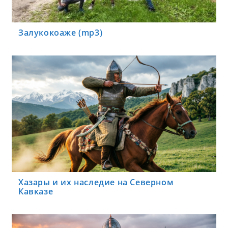
Залукокоаже (mp3)
Хазары и их наследие на Северном
Кавказе