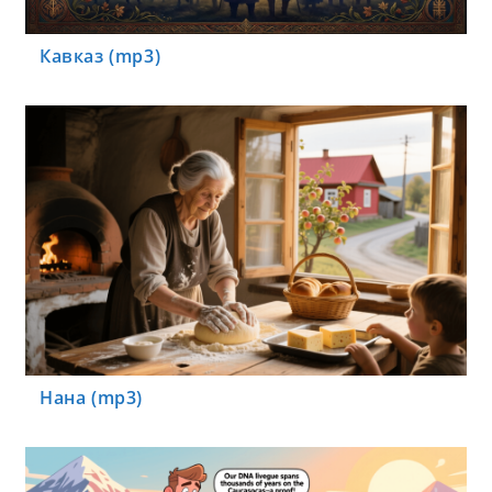
Кавказ (mp3)
Нана (mp3)