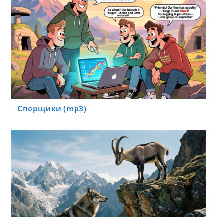
Спорщики (mp3)