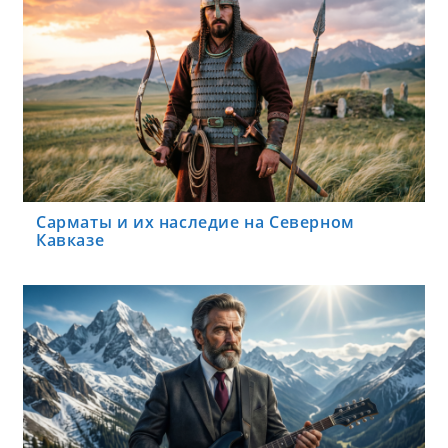
Сарматы и их наследие на Северном
Кавказе