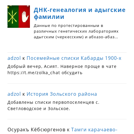
adzol
к
Посемейные списки Кабарды 1900-х
Добрый вечер, Асият. Наверное проще в чате
https://t.me/zolka_chat обсудить
adzol
к
История Зольского района
Добавлены списки первопоселенцев с.
Светловодское и Зольское.
Осуракъ Кёбсюргенов
к
Тамги карачаево-