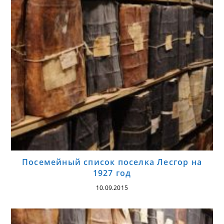
Посемейный список поселка Лесгор на
1927 год
10.09.2015