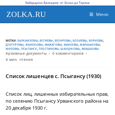
Кабардино-Балкария: от Золки до Терека
ZOLKA.RU
Меню
МЕТКИ
:
БАЛКАИЗОВЫ
,
БЕГИЕВЫ
,
БЕЗИРОВЫ
,
БОЗИЕВЫ
,
БОРИЕВЫ
,
ДЗУГУРОВЫ
,
ЖАНОКОВЫ
,
МАЖАГОВЫ
,
МАКОЕВЫ
,
МАРШАНОВЫ
,
МИЗОВЫ
,
ПСЫГАНСУ
,
ТЛОСТАНОВЫ
,
ШАУЦУКОВЫ
,
ЯКАШАОВЫ
Архивные документы
0 комментариев
4 мин. чтения
Список лишенцев с. Псыгансу (1930)
Список лиц, лишенных избирательных прав,
по селению Псыгансу Урванского района на
20 декабря 1930 г.