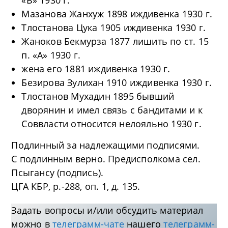
«В» 1930 г.
Мазанова Жанхуж 1898 иждивенка 1930 г.
Тлостанова Цука 1905 иждивенка 1930 г.
Жаноков Бекмурза 1877 лишить по ст. 15
п. «А» 1930 г.
жена его 1881 иждивенка 1930 г.
Безирова Зулихан 1910 иждивенка 1930 г.
Тлостанов Мухадин 1895 бывший
дворянин и имел связь с бандитами и к
Соввласти относится нелояльно 1930 г.
Подлинный за надлежащими подписями.
С подлинным верно. Предисполкома сел.
Псыгансу (подпись).
ЦГА КБР, р.-288, оп. 1, д. 135.
Задать вопросы и/или обсудить материал
можно в
телеграмм-чате
нашего
телеграмм-