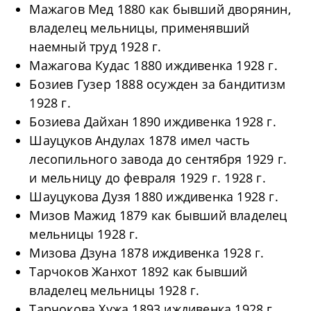
Мажагов Мед 1880 как бывший дворянин,
владелец мельницы, применявший
наемный труд 1928 г.
Мажагова Кудас 1880 иждивенка 1928 г.
Бозиев Гузер 1888 осужден за бандитизм
1928 г.
Бозиева Дайхан 1890 иждивенка 1928 г.
Шауцуков Андулах 1878 имел часть
лесопильного завода до сентября 1929 г.
и мельницу до февраля 1929 г. 1928 г.
Шауцукова Дузя 1880 иждивенка 1928 г.
Мизов Мажид 1879 как бывший владелец
мельницы 1928 г.
Мизова Дзуна 1878 иждивенка 1928 г.
Тарчоков Жанхот 1892 как бывший
владелец мельницы 1928 г.
Тарчокова Хужа 1893 иждивенка 1928 г.