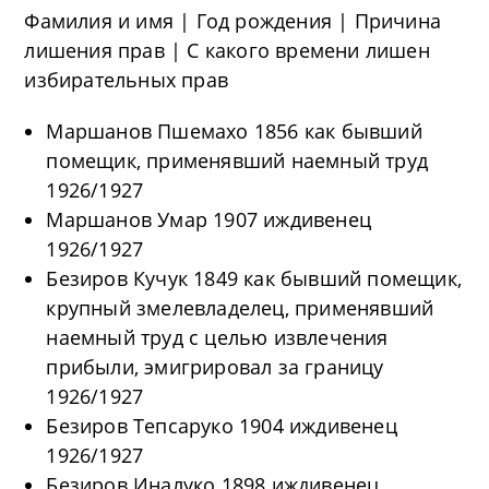
Фамилия и имя | Год рождения | Причина
лишения прав | С какого времени лишен
избирательных прав
Маршанов Пшемахо 1856 как бывший
помещик, применявший наемный труд
1926/1927
Маршанов Умар 1907 иждивенец
1926/1927
Безиров Кучук 1849 как бывший помещик,
крупный змелевладелец, применявший
наемный труд с целью извлечения
прибыли, эмигрировал за границу
1926/1927
Безиров Тепсаруко 1904 иждивенец
1926/1927
Безиров Иналуко 1898 иждивенец