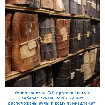
Копия записки [32] протекающим в
Кабарде рекам, какие на них
расположены аулы и кому принадлежат.