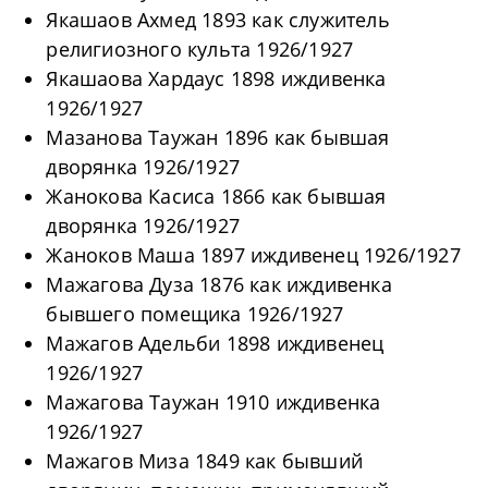
Якашаов Ахмед 1893 как служитель
религиозного культа 1926/1927
Якашаова Хардаус 1898 иждивенка
1926/1927
Мазанова Таужан 1896 как бывшая
дворянка 1926/1927
Жанокова Касиса 1866 как бывшая
дворянка 1926/1927
Жаноков Маша 1897 иждивенец 1926/1927
Мажагова Дуза 1876 как иждивенка
бывшего помещика 1926/1927
Мажагов Адельби 1898 иждивенец
1926/1927
Мажагова Таужан 1910 иждивенка
1926/1927
Мажагов Миза 1849 как бывший