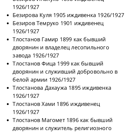
1926/1927
Безирова Куля 1905 иждивенка 1926/1927
Безиров Темруко 1901 иждивенец
1926/1927
Тлостанов Гамир 1899 как бывший
дворянин и владелец лесопильного
завода 1926/1927
Тлостанов Фица 1999 как бывший
дворянин и служивший добровольно в
белой армии 1926/1927
Тлостанова Дахаужа 1895 иждивенка
1926/1927
Тлостанов Хами 1896 иждивенец
1926/1927
Тлостанов Магомет 1896 как бывший
дворянин и служитель религиозного