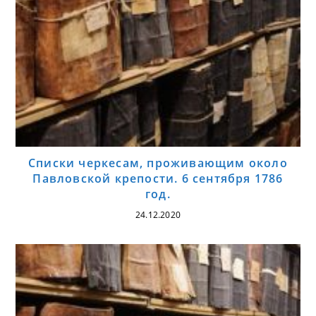
Списки черкесам, проживающим около
Павловской крепости. 6 сентября 1786
год.
24.12.2020