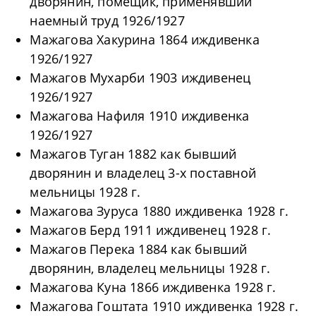
дворянин, помещик, применявший
наемный труд 1926/1927
Мажагова Хакурина 1864 иждивенка
1926/1927
Мажагов Мухарби 1903 иждивенец
1926/1927
Мажагова Нафиля 1910 иждивенка
1926/1927
Мажагов Туган 1882 как бывший
дворянин и владелец 3-х поставной
мельницы 1928 г.
Мажагова Зуруса 1880 иждивенка 1928 г.
Мажагов Берд 1911 иждивенец 1928 г.
Мажагов Перека 1884 как бывший
дворянин, владелец мельницы 1928 г.
Мажагова Куна 1866 иждивенка 1928 г.
Мажагова Гоштата 1910 иждивенка 1928 г.