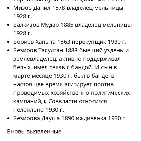
Мизов Данил 1878 владелец мельницы
1928 г.
Балкизов Мудар 1885 владелец мельницы
1928 г.
Бориев Хапыта 1863 перекупщик 1930 г.
Безиров Тасултан 1888 бывший уздень и
землевладелец, активно поддерживал
белых, имел связь с бандой. И сын в
марте месяце 1930 г. был в банде, в
настоящее время агитирует против
проводимых хозяйственно-политических
кампаний, к Соввласти относится
нелояльно 1930 г.
Безирова Дауша 1890 иждивенка 1930 г.
Вновь выявленные