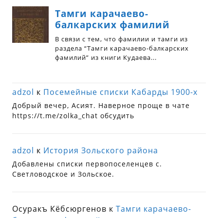
adzol
к
Посемейные списки Кабарды 1900-х
Добрый вечер, Асият. Наверное проще в чате
https://t.me/zolka_chat обсудить
adzol
к
История Зольского района
Добавлены списки первопоселенцев с.
Светловодское и Зольское.
Осуракъ Кёбсюргенов
к
Тамги карачаево-