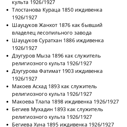
культа 1926/1927
Тлостанова Кураца 1850 иждивенка
1926/1927
Шауцуков Жанхот 1876 как бывший
владелец лесопильного завода
Шауцуков Суратхан 1886 иждивенка
1926/1927
Дзугуров Мыза 1896 как служитель
религиозного культа 1926/1927
Дзугурова Фатимат 1903 иждивенка
1926/1927
Макоев Асхад 1893 как служитель
религиозного культа 1926/1927
Макоева Тлапа 1898 иждивенка 1926/1927
Бегиев Мухадин 1893 как служитель
религиозного культа 1926/1927
Бегиева Хуна 1895 иждивенка 1926/1927