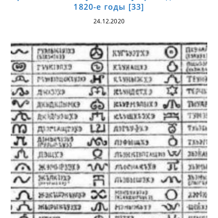
1820-е годы [33]
24.12.2020