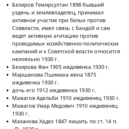
Безиров Темирсултан 1898 бывший
уздень и землевладелец, принимал
активное участие при белых против
Соввласти, имел связь с бандой и сам
ведет активную агитацию против
проводимых хозяйственно-политических
кампаний и к Советской власти относится
нелояльно 1930 г.
Безирова Фан 1905 иждивенка 1930 г.
Маршанова Пшимаха жена 1875
иждивенка 1930 г.
дочь его 1912 иждивенка 1930 г.
Мажагов Адельби 1910 иждивенец 1930 г.
Мажагов Умар Медович 1910 иждивенец
1930 г.
Мазанова Хадез 1847 лишить по ст. 14 п.