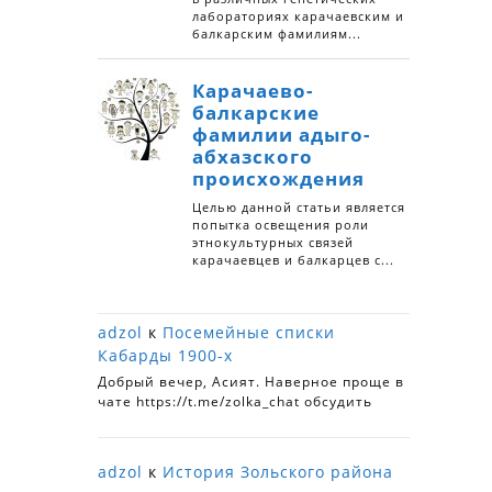
adzol
к
Посемейные списки
Кабарды 1900-х
Добрый вечер, Асият. Наверное проще в
чате https://t.me/zolka_chat обсудить
adzol
к
История Зольского района