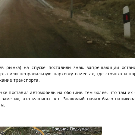
цев рынка) на спуске поставили знак, запрещающий остан
рта или неправильную парковку в местах, где стоянка и па
жание транспорта.
е поставил автомобиль на обочине, тем более, что там их 
и заметил, что машины нет. Знакомый начал было паникова
им.