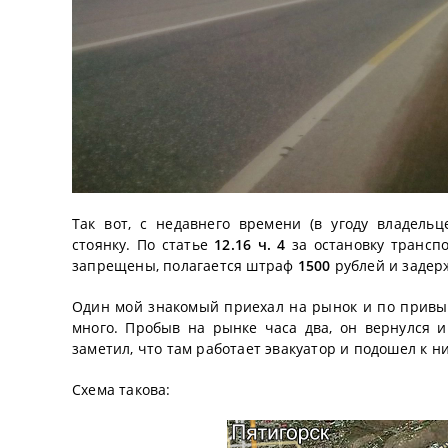
Так вот, с недавнего времени (в угоду владель
стоянку. По статье
12.16 ч. 4
за остановку транспо
запрещены, полагается штраф
1500
рублей и задер
Один мой знакомый приехал на рынок и по привычк
много. Пробыв на рынке часа два, он вернулся 
заметил, что там работает эвакуатор и подошел к н
Схема такова: