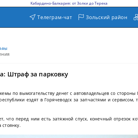
Кабардино-Балкария: от Золки до Терека
Телеграм-чат
Зольский район
АФЫ
ения
а: Штраф за парковку
хемы по вымогательству денег с автовладельцев со стороны
еспублики ездят в Горячеводск за запчастями и сервисом, т
т, что перед ним есть затяжной спуск, конечный отрезок ко
 стоянку.