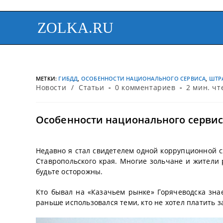
ZOLKA.RU
МЕТКИ
:
ГИБДД
,
ОСОБЕННОСТИ НАЦИОНАЛЬНОГО СЕРВИСА
,
ШТР
Новости
/
Статьи
0 комментариев
2 мин. чт
Особенности национального сервис
Недавно я стал свидетелем одной коррупционной с
Ставропольского края. Многие зольчане и жители р
будьте осторожны.
Кто бывал на «Казачьем рынке» Горячеводска знае
раньше использовался теми, кто не хотел платить за