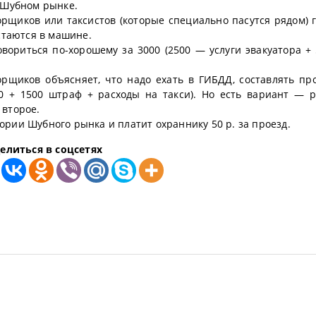
а Шубном рынке.
орщиков или таксистов (которые специально пасутся рядом) г
остаются в машине.
овориться по-хорошему за 3000 (2500 — услуги эвакуатора + 
рщиков объясняет, что надо ехать в ГИБДД, составлять про
0 + 1500 штраф + расходы на такси). Но есть вариант — 
 второе.
ории Шубного рынка и платит охраннику 50 р. за проезд.
елиться в соцсетях