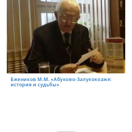
Бжеников М.М. «Абуково-Залукокоаже:
история и судьбы»