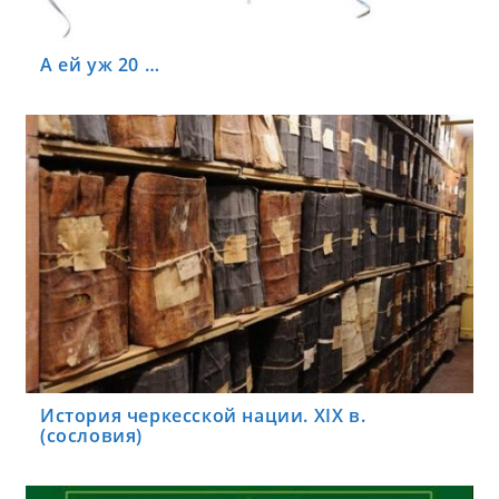
А ей уж 20 …
История черкесской нации. XIX в.
(сословия)