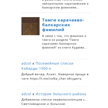
adzol
к
Посемейные списки
Кабарды 1900-х
Добрый вечер, Асият. Наверное проще в
чате https://t.me/zolka_chat обсудить
adzol
к
История Зольского района
Добавлены списки первопоселенцев с.
Светловодское и Зольское.