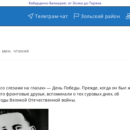
Кабардино-Балкария: от Золки до Терека
Телеграм-чат
Зольский район
2 мин. чтения
«со слезами на глазах» — День Победы. Прежде, когда он был ж
го фронтовые друзья, вспоминали о тех суровых днях, об
годы Великой Отечественной войны.