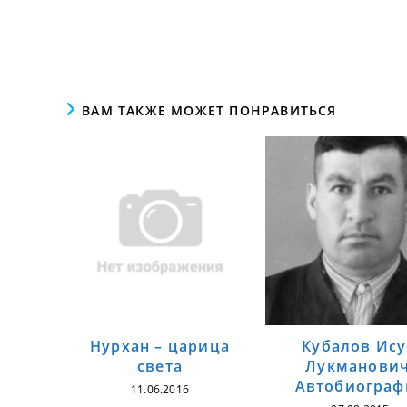
ВАМ ТАКЖЕ МОЖЕТ ПОНРАВИТЬСЯ
Нурхан – царица
Кубалов Ис
света
Лукманович
Автобиограф
11.06.2016