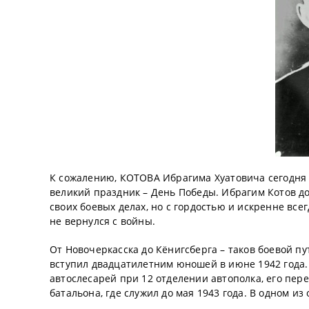
К сожалению, КОТОВА Ибрагима Хуатовича сегодня 
великий праздник – День Победы. Ибрагим Котов до
своих боевых делах, но с гордостью и искренне всег
не вернулся с войны.
От Новочеркасска до Кёнигсберга – таков боевой пу
вступил двадцатилетним юношей в июне 1942 года.
автослесарей при 12 отделении автополка, его пе
батальона, где служил до мая 1943 года. В одном и