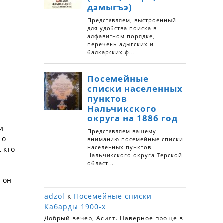
и
 о
 кто
ь он
adzol
к
Посемейные списки
Кабарды 1900-х
Добрый вечер, Асият. Наверное проще в