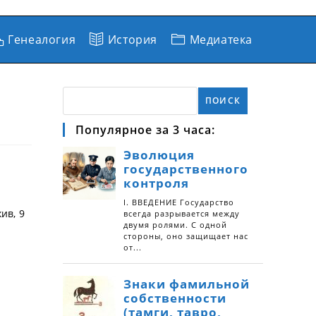
Генеалогия
История
Медиатека
ПОИСК
Популярное за 3 часа:
ив, 9