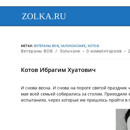
ZOLKA.RU
МЕТКИ
:
ВЕТЕРАНЫ ВОВ
,
ЗАЛУКОКОАЖЕ
,
КОТОВ
Ветераны ВОВ
/
Зольчане
0 комментариев
Котов Ибрагим Хуатович
И снова весна. И снова на пороге святой праздник 
мая всей семьей собирались за столом. Приходили е
испытаниях, через которые им пришлось пройти в 