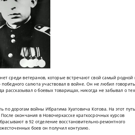
нет среди ветеранов, которые встречают свой самый родной 
 победного салюта участвовал в войне. Он не любил говорить
да рассказывал о боевых товарищах, никогда не забывал о тех,
ть по дорогам войны Ибрагима Хуатовича Котова. На этот пут
 После окончания в Новочеркасске краткосрочных курсов
ребрасывают в 92 отделение восстановительно-ремонтного
з ожесточенных боев он получил контузию.