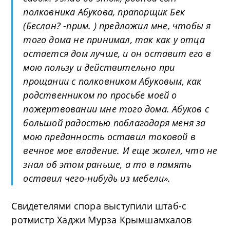
полковника Абукова, прапорщик Бек
(Беслан? -прим. ) предложил мне, чтобы я
того дома не принимал, так как у отца
остается дом лучше, и он оставит его в
мою пользу и действительно при
прощании с полковником Абуковым, как
родственником по просьбе моей о
пожертвовании мне того дома. Абуков с
большой радостью поблагодаря меня за
мою преданность оставил токовой в
вечное мое владение. И еще жалел, что не
знал об этом раньше, а то в память
оставил чего-нибудь из мебели
».
Свидетелями спора выступили штаб-с
ротмистр Хаджи Мурза Крымшамхалов