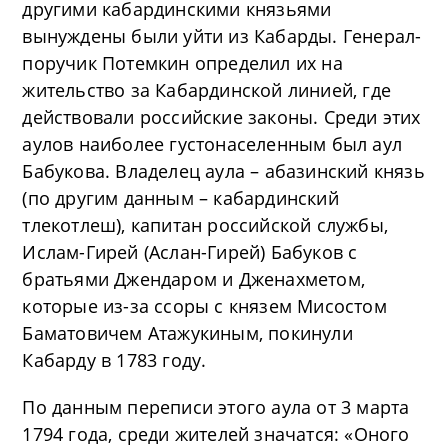
другими кабардинскими князьями
вынуждены были уйти из Кабарды. Генерал-
поручик Потемкин определил их на
жительство за Кабардинской линией, где
действовали российские законы. Среди этих
аулов наиболее густонаселенным был аул
Бабукова. Владелец аула – абазинский князь
(по другим данным – кабардинский
тлекотлеш), капитан российской службы,
Ислам-Гирей (Аслан-Гирей) Бабуков с
братьями Джендаром и Дженахметом,
которые из-за ссоры с князем Мисостом
Баматовичем Атажукиным, покинули
Кабарду в 1783 году.
По данным переписи этого аула от 3 марта
1794 года, среди жителей значатся: «Оного