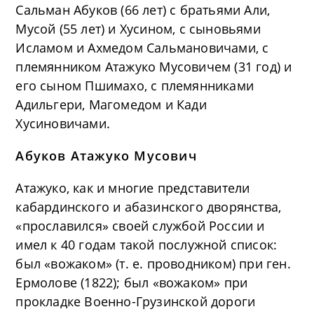
Сальман Абуков (66 лет) с братьями Али,
Мусой (55 лет) и Хусином, с сыновьями
Исламом и Ахмедом Сальмановичами, с
племянником Атажуко Мусовичем (31 год) и
его сыном Пшимахо, с племянниками
Адильгери, Магомедом и Кади
Хусиновичами.
Абуков Атажуко Мусович
Атажуко, как и многие представители
кабардинского и абазинского дворянства,
«прославился» своей службой России и
имел к 40 годам такой послужной список:
был «вожаком» (т. е. проводником) при ген.
Ермолове (1822); был «вожаком» при
прокладке Военно-Грузинской дороги