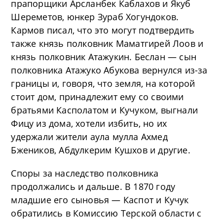
прапорщики Арсланбек Каблахов и Якуб
Шереметов, юнкер Зураб Хогундоков.
Кармов писал, что это могут подтвердить
также князь полковник Маматгирей Лоов и
князь полковник Атажукин. Беслан — сын
полковника Атажуко Абукова вернулся из-за
границы и, говоря, что земля, на которой
стоит дом, принадлежит ему со своими
братьями Касполатом и Кучуком, выгнали
Фицу из дома, хотели избить, но их
удержали жители аула мулла Ахмед
Бжеников, Абдулкерим Кушхов и другие.
Споры за наследство полковника
продолжались и дальше. В 1870 году
младшие его сыновья — Каспот и Кучук
обратились в Комиссию Терской области с