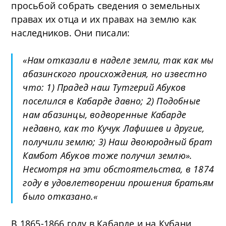
просьбой собрать сведения о земельных
правах их отца и их правах на землю как
наследников. Они писали:
«
Нам отказали в наделе земли, так как мы
абазинского происхождения, но известно
что: 1) Прадед наш Тутгерий Абуков
поселился в Кабарде давно; 2) Подобные
нам абазинцы, водворенные Кабарде
недавно, как то Кучук Лафишев и другие,
получили землю; 3) Наш двоюродный брат
Камбот Абуков тоже получил землю».
Несмотря на эти обстоятельства, в 1874
году в удовлетворении прошения братьям
было отказано.
«
В 1865-1866 году в Кабарде и на Кубани