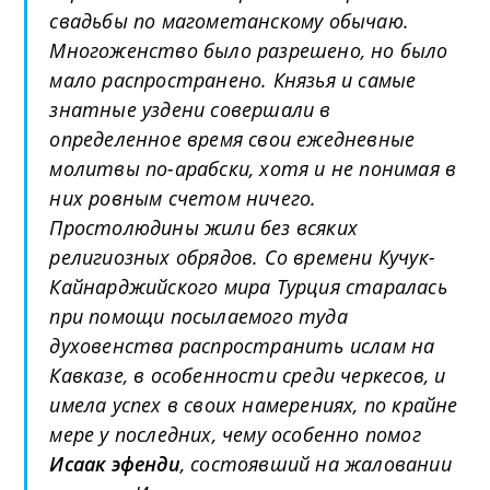
свадьбы по магометанскому обычаю.
Многоженство было разрешено, но было
мало распространено. Князья и самые
знатные уздени совершали в
определенное время свои ежедневные
молитвы по-арабски, хотя и не понимая в
них ровным счетом ничего.
Простолюдины жили без всяких
религиозных обрядов. Со времени Кучук-
Кайнарджийского мира Турция старалась
при помощи посылаемого туда
духовенства распространить ислам на
Кавказе, в особенности среди черкесов, и
имела успех в своих намерениях, по крайне
мере у последних, чему особенно помог
Исаак эфенди
, состоявший на жаловании