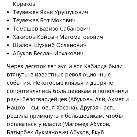
Коракоз
Теувежев Яхья Урушукович
Теувежев Бот Мокович
Томашев Базизо Сабанович
Хакиров Койсын Магометовович
Шалов Шухаиб Осланович
Абуков Беслан Исхакович
Через десяток лет аул и вся Кабарда были
втянуты в известные революционные
события. Некоторые князья и дворяне
сопротивлялись большевикам и пополнили
ряды белогвардейцев (Абуковы Али, Ахмет и
Нашхо – сыновья Хасана). Другая часть
решила примкнуть к большевикам, чтобы
оставаться у власти (Магомед Абуков,
Батырбек Лукманович Абуков, Екуб