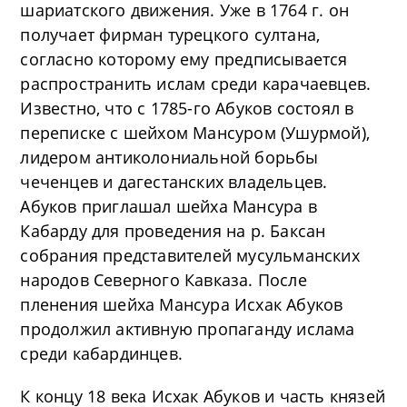
шариатского движения. Уже в 1764 г. он
получает фирман турецкого султана,
согласно которому ему предписывается
распространить ислам среди карачаевцев.
Известно, что с 1785-го Абуков состоял в
переписке с шейхом Мансуром (Ушурмой),
лидером антиколониальной борьбы
чеченцев и дагестанских владельцев.
Абуков приглашал шейха Мансура в
Кабарду для проведения на р. Баксан
собрания представителей мусульманских
народов Северного Кавказа. После
пленения шейха Мансура Исхак Абуков
продолжил активную пропаганду ислама
среди кабардинцев.
К концу 18 века Исхак Абуков и часть князей