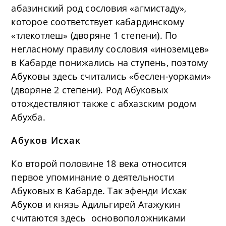
абазинский род сословия «агмистаду»,
которое соответствует кабардинскому
«тлекотлеш» (дворяне 1 степени). По
негласному правилу сословия «иноземцев»
в Кабарде понижались на ступень, поэтому
Абуковы здесь считались «беслен-уорками»
(дворяне 2 степени). Род Абуковых
отождествляют также с абхазским родом
Абухба.
Абуков Исхак
Ко второй половине 18 века относится
первое упоминание о деятельности
Абуковых в Кабарде. Так эфенди Исхак
Абуков и князь Адильгирей Атажукин
считаются здесь основоположниками