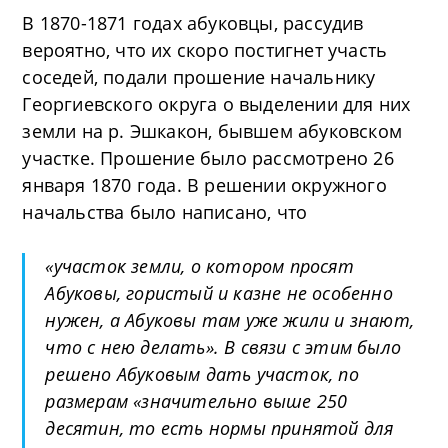
В 1870-1871 годах абуковцы, рассудив
вероятно, что их скоро постигнет участь
соседей, подали прошение начальнику
Георгиевского округа о выделении для них
земли на р. Эшкакон, бывшем абуковском
участке. Прошение было рассмотрено 26
января 1870 года. В решении окружного
начальства было написано, что
«участок земли, о котором просят
Абуковы, гористый и казне не особенно
нужен, а Абуковы там уже жили и знают,
что с нею делать». В связи с этим было
решено Абуковым дать участок, по
размерам «значительно выше 250
десятин, то есть нормы принятой для