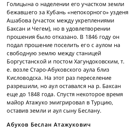
Голицына о наделении его участком земли
бежавшего за Кубань «непокорного» узденя
Ашабова (участок между укреплениями
Баксан и Чегем), но в удовлетворении
прошения было отказано. В 1846 году он
подал прошение поселить его с аулом на
свободную землю между станицей
Боргустанской и постом Хагундоковским, т.
е. возле Старо-Абуковского аула близ
Кисловодска. На этот раз переселение
разрешили, но аул оставался на р. Баксан
еще до 1848 года. Спустя некоторое время
майор Атажуко эмигрировал в Турцию,
оставив земли и аул сыну Беслану.
Абуков Беслан Атажукович