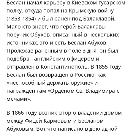
Беслан начал карьеру в Киевском гусарском
полку, откуда попал на Крымскую войну
(1853-1854) и был ранен под Балаклавой.
Мало кто знает, что герой Балаклавы
поручик Обухов, описанный в нескольких
источниках, это и есть Беслан Абуков.
Пролежав раненным в поле 3 дня, он был
подобран английским офицером и
отправлен в Константинополь. В 1855 году
Беслан был возвращен в Россию, как
«неспособный держать оружие» и
награжден там «Орденом Св. Владимира с
мечами».
В 1866 году возник спор о владении домом
между Фицей Кармовым и Бесланом
Абуковым. Вот что написано в докладной