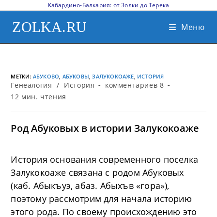
Кабардино-Балкария: от Золки до Терека
ZOLKA.RU
Меню
МЕТКИ
:
АБУКОВО
,
АБУКОВЫ
,
ЗАЛУКОКОАЖЕ
,
ИСТОРИЯ
Генеалогия
/
История
комментариев 8
12 мин. чтения
Род Абуковых в истории Залукокоаже
История основания современного поселка
Залукокоаже связана с родом Абуковых
(каб. Абыкъуэ, абаз. Абыхъв «гора»),
поэтому рассмотрим для начала историю
этого рода. По своему происхождению это