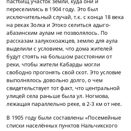
пастбищ участок земли, куда они и
переселились в 1904 году. Это был
исключительный случай, т.к. с конца 18 века
на реках Золка и Этоко селиться адыго-
абазинским аулам не позволялось. По
рассказам залукокоажцев, землю для аула
выделили с условием, что дома жителей
будут стоять на большом расстоянии от
реки, чтобы жители Кабарды могли
свободно прогонять свой скот. Это условие
выполнялось довольно долго, о чем
свидетельствует тот факт, что центральной
улицей села раньше была ул. Ногмова,
лежащая параллельно реке, в 2-3 км от нее.
В 1905 году были составлены «Посемейные
списки населённых пунктов Нальчикского