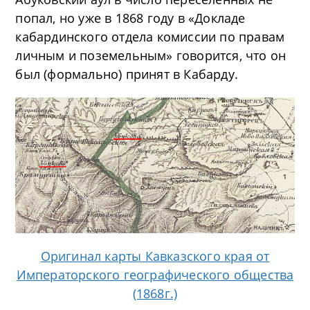
попал, но уже в 1868 году в «Докладе
кабардинского отдела комиссии по правам
личным и поземельным» говорится, что он
был (формально) принят в Кабарду.
Оригинал карты Кавказского края от
Императорского географического общества
(1868г.)