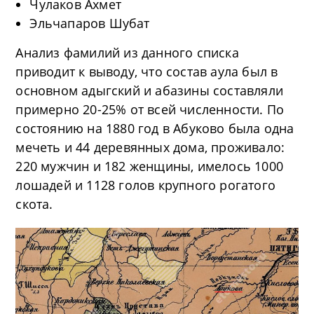
Чулаков Ахмет
Эльчапаров Шубат
Анализ фамилий из данного списка
приводит к выводу, что состав аула был в
основном адыгский и абазины составляли
примерно 20-25% от всей численности. По
состоянию на 1880 год в Абуково была одна
мечеть и 44 деревянных дома, проживало:
220 мужчин и 182 женщины, имелось 1000
лошадей и 1128 голов крупного рогатого
скота.