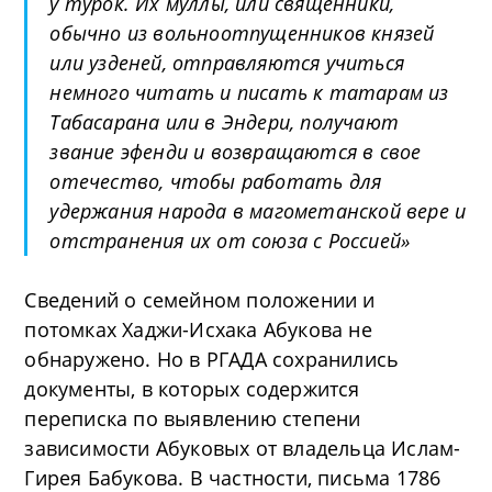
у турок. Их муллы, или священники,
обычно из вольноотпущенников князей
или узденей, отправляются учиться
немного читать и писать к татарам из
Табасарана или в Эндери, получают
звание эфенди и возвращаются в свое
отечество, чтобы работать для
удержания народа в магометанской вере и
отстранения их от союза с Россией»
Сведений о семейном положении и
потомках Хаджи-Исхака Абукова не
обнаружено. Но в РГАДА сохранились
документы, в которых содержится
переписка по выявлению степени
зависимости Абуковых от владельца Ислам-
Гирея Бабукова. В частности, письма 1786