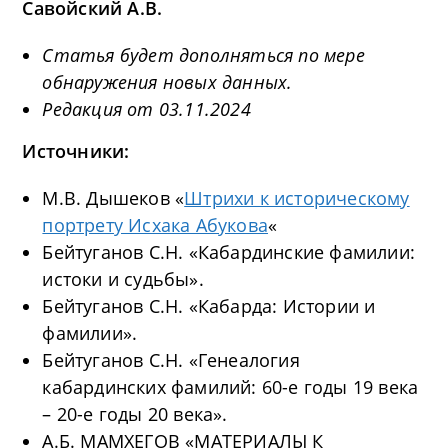
Савойский А.В.
Статья будет дополняться по мере
обнаружения новых данных.
Редакция от 03.11.2024
Источники:
М.В. Дышеков «
Штрихи к историческому
портрету Исхака Абукова
«
Бейтуганов С.Н. «Кабардинские фамилии:
истоки и судьбы».
Бейтуганов С.Н. «Кабарда: Истории и
фамилии».
Бейтуганов С.Н. «Генеалогия
кабардинских фамилий: 60-е годы 19 века
– 20-е годы 20 века».
А.Б. МАМХЕГОВ «МАТЕРИАЛЫ К