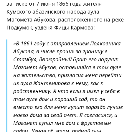
записке от 7 июня 1866 года жителя
Кумского абазинского народа аула
Магомета Абукова, расположенного на реке
Подкумок, узденя Фицы Кармова:
«
В 1861 году с отправлением Полковника
Абукова, в числе прочих за границу в
Стамбул, двоюродный брат его поручик
Магомет Абуков, оставшийся в том ауле
на жительство, пригласил меня перейти
из аула Жантемирова к нему, как к
родственнику. А что если я имел у себя в
том ауле дом и хороший сад, то он
вместо его для меня купит гораздо лучше
моего дома за свой счет. Я согласился, и
Магомет купил мне дом с фруктовым
садом. Узнав об этом, родной сын