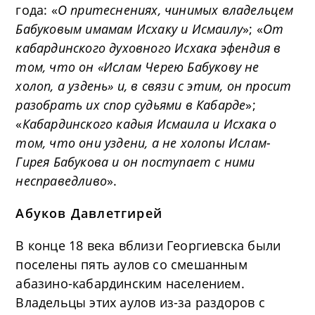
года: «
О притеснениях, чинимых владельцем
Бабуковым имамам Исхаку и Исмаилу
»; «
От
кабардинского духовного Исхака эфендия в
том, что он «Ислам Черею Бабукову не
холоп, а уздень» и, в связи с этим, он просит
разобрать их спор судьями в Кабарде
»;
«
Кабардинского кадыя Исмаила и Исхака о
том, что они уздени, а не холопы Ислам-
Гирея Бабукова и он поступает с ними
несправедливо
».
Абуков Давлетгирей
В конце 18 века вблизи Георгиевска были
поселены пять аулов со смешанным
абазино-кабардинским населением.
Владельцы этих аулов из-за раздоров с