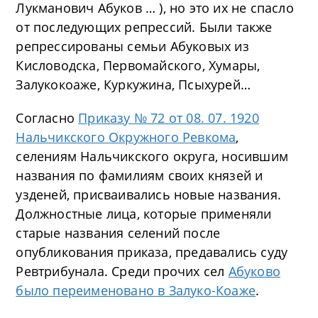
Лукманович Абуков … ), но это их не спасло
от последующих репрессий. Были также
репрессированы семьи Абуковых из
Кисловодска, Первомайского, Хумары,
Залукокоаже, Куркужина, Псыхурей…
Согласно
Приказу № 72 от 08. 07. 1920
Нальчикского Окружного Ревкома
,
селениям Нальчикского округа, носившим
названия по фамилиям своих князей и
узденей, присваивались новые названия.
Должностные лица, которые применяли
старые названия селений после
опубликования приказа, предавались суду
Ревтрибунала. Среди прочих сел
Абуково
было переименовано в Залуко-Коаже
.