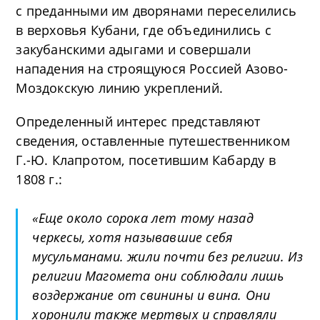
с преданными им дворянами переселились
в верховья Кубани, где объединились с
закубанскими адыгами и совершали
нападения на строящуюся Россией Азово-
Моздокскую линию укреплений.
Определенный интерес представляют
сведения, оставленные путешественником
Г.-Ю. Клапротом, посетившим Кабарду в
1808 г.:
«Еще около сорока лет тому назад
черкесы, хотя называвшие себя
мусульманами. жили почти без религии. Из
религии Магомета они соблюдали лишь
воздержание от свинины и вина. Они
хоронили также мертвых и справляли