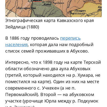
Этнографическая карта Кавказского края
Зейдлица (1880)
В 1886 году проводилась
перепись
населения
, которая дала нам подробный
список семей проживавших в Абуково.
Интересно, что к 1898 году на карте Терской
области обозначено два аула Абуковых
(третий, который находился на р. Хумара, не
поместился на карте). Один из них на месте
современного с. Учкекен (а не п.
Первомайский). Второй — на абуковском
участке (урочище Юрла между р. Подкумок