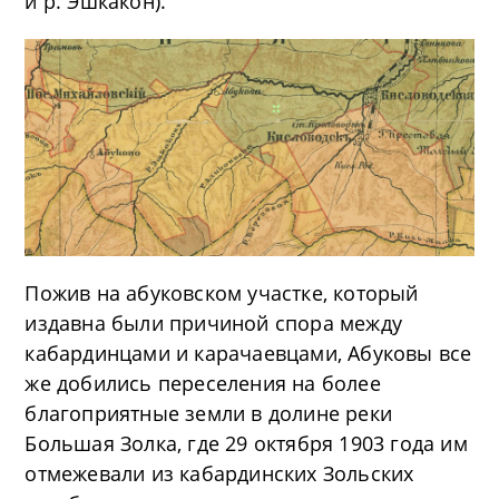
и р. Эшкакон).
Пожив на абуковском участке, который
издавна были причиной спора между
кабардинцами и карачаевцами, Абуковы все
же добились переселения на более
благоприятные земли в долине реки
Большая Золка, где 29 октября 1903 года им
отмежевали из кабардинских Зольских