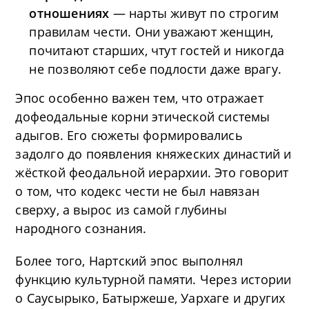
отношениях
— нарты живут по строгим
правилам чести. Они уважают женщин,
почитают старших, чтут гостей и никогда
не позволяют себе подлости даже врагу.
Эпос особенно важен тем, что отражает
дофеодальные корни этической системы
адыгов. Его сюжеты формировались
задолго до появления княжеских династий и
жёсткой феодальной иерархии. Это говорит
о том, что кодекс чести не был навязан
сверху, а вырос из самой глубины
народного сознания.
Более того, Нартский эпос выполнял
функцию культурной памяти. Через истории
о Саусырыко, Батыржеше, Уархаге и других