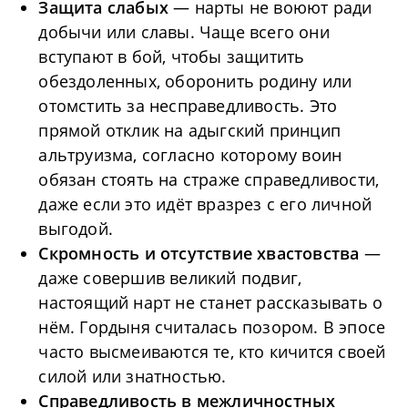
Защита слабых
— нарты не воюют ради
добычи или славы. Чаще всего они
вступают в бой, чтобы защитить
обездоленных, оборонить родину или
отомстить за несправедливость. Это
прямой отклик на адыгский принцип
альтруизма, согласно которому воин
обязан стоять на страже справедливости,
даже если это идёт вразрез с его личной
выгодой.
Скромность и отсутствие хвастовства
—
даже совершив великий подвиг,
настоящий нарт не станет рассказывать о
нём. Гордыня считалась позором. В эпосе
часто высмеиваются те, кто кичится своей
силой или знатностью.
Справедливость в межличностных