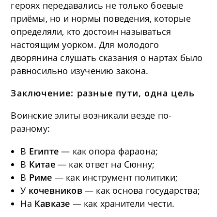
героях передавались не только боевые
приёмы, но и нормы поведения, которые
определяли, кто достоин называться
настоящим уорком. Для молодого
дворянина слушать сказания о нартах было
равносильно изучению закона.
Заключение: разные пути, одна цель
Воинские элиты возникали везде по-
разному:
В
Египте
— как опора фараона;
В
Китае
— как ответ на Сюнну;
В
Риме
— как инструмент политики;
У
кочевников
— как основа государства;
На
Кавказе
— как хранители чести.