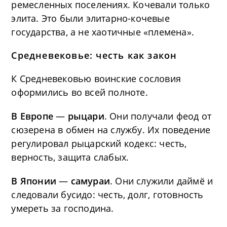
ремесленных поселениях. Кочевали только
элита. Это были элитарно-кочевые
государства, а не хаотичные «племена».
Средневековье: честь как закон
К Средневековью воинские сословия
оформились во всей полноте.
В Европе
—
рыцари
. Они получали феод от
сюзерена в обмен на службу. Их поведение
регулировал рыцарский кодекс: честь,
верность, защита слабых.
В Японии
—
самураи
. Они служили даймё и
следовали бусидо: честь, долг, готовность
умереть за господина.