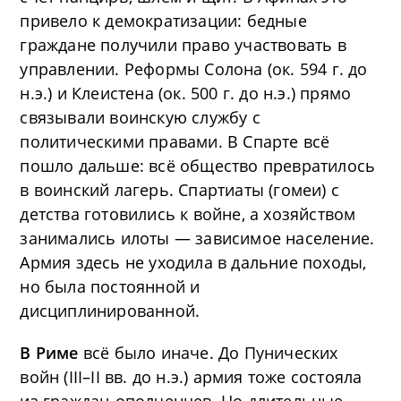
привело к демократизации: бедные
граждане получили право участвовать в
управлении. Реформы Солона (ок. 594 г. до
н.э.) и Клеистена (ок. 500 г. до н.э.) прямо
связывали воинскую службу с
политическими правами. В Спарте всё
пошло дальше: всё общество превратилось
в воинский лагерь. Спартиаты (гомеи) с
детства готовились к войне, а хозяйством
занимались илоты — зависимое население.
Армия здесь не уходила в дальние походы,
но была постоянной и
дисциплинированной.
В Риме
всё было иначе. До Пунических
войн (III–II вв. до н.э.) армия тоже состояла