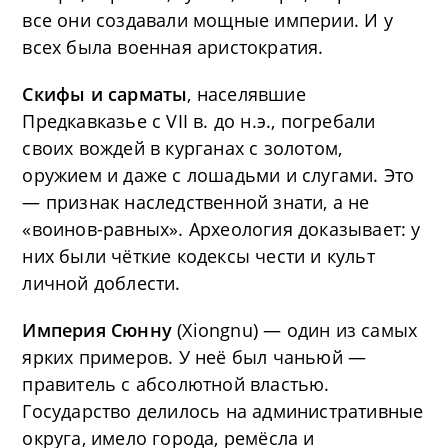
все они создавали мощные империи. И у
всех была военная аристократия.
Скифы и сарматы
, населявшие
Предкавказье с VII в. до н.э., погребали
своих вождей в курганах с золотом,
оружием и даже с лошадьми и слугами. Это
— признак наследственной знати, а не
«воинов-равных». Археология доказывает: у
них были чёткие кодексы чести и культ
личной доблести.
Империя Сюнну
(Xiongnu) — один из самых
ярких примеров. У неё был чаньюй —
правитель с абсолютной властью.
Государство делилось на административные
округа, имело города, ремёсла и