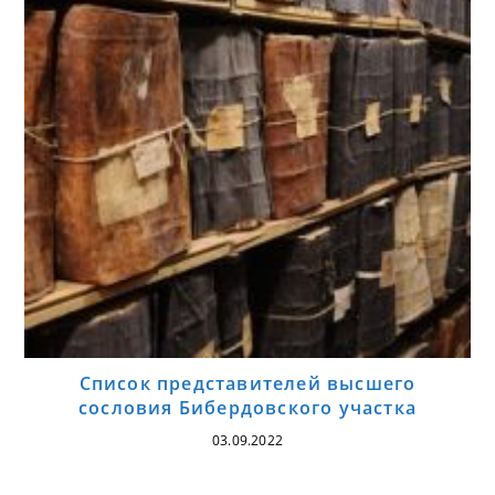
Список представителей высшего
сословия Бибердовского участка
03.09.2022