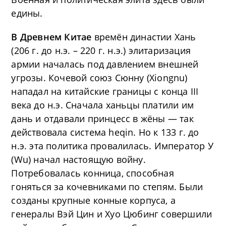
едины.
В Древнем Китае
времён династии Хань
(206 г. до н.э. – 220 г. н.э.) элитаризация
армии началась под давлением внешней
угрозы. Кочевой союз Сюнну (Xiongnu)
нападал на китайские границы с конца III
века до н.э. Сначала ханьцы платили им
дань и отдавали принцесс в жёны — так
действовала система heqin. Но к 133 г. до
н.э. эта политика провалилась. Император У
(Wu) начал настоящую войну.
Потребовалась конница, способная
гоняться за кочевниками по степям. Были
созданы крупные конные корпуса, а
генералы Вэй Цин и Хуо Цюбинг совершили