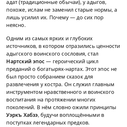
адат (традиционные обычаи), у адыгов,
похоже, ислам не заменил старые нормы, а
лишь усилил их. Почему — до сих пор
неясно.
Одним из самых ярких и глубоких
источников, в котором отразились ценности
адыгского воинского сословия, стал
Нартский эпос
— героический цикл
преданий о богатырях-нартах. Этот эпос не
был просто собранием сказок для
развлечения у костра. Он служил главным
инструментом нравственного и воинского
воспитания на протяжении многих
поколений. В нём словно ожили принципы
Уэркъ Хабзэ
, будучи воплощёнными в
поступках легендарных предков.