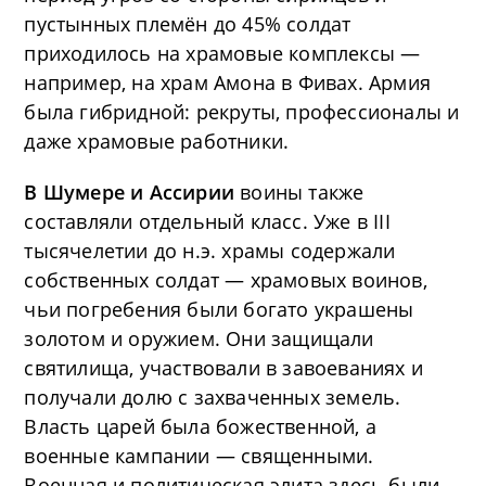
пустынных племён до 45% солдат
приходилось на храмовые комплексы —
например, на храм Амона в Фивах. Армия
была гибридной: рекруты, профессионалы и
даже храмовые работники.
В Шумере и Ассирии
воины также
составляли отдельный класс. Уже в III
тысячелетии до н.э. храмы содержали
собственных солдат — храмовых воинов,
чьи погребения были богато украшены
золотом и оружием. Они защищали
святилища, участвовали в завоеваниях и
получали долю с захваченных земель.
Власть царей была божественной, а
военные кампании — священными.
Военная и политическая элита здесь были