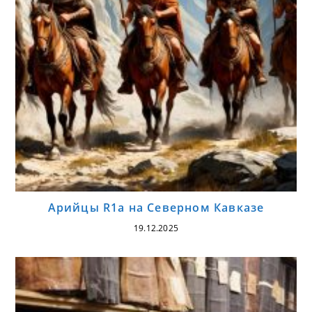
Арийцы R1a на Северном Кавказе
19.12.2025