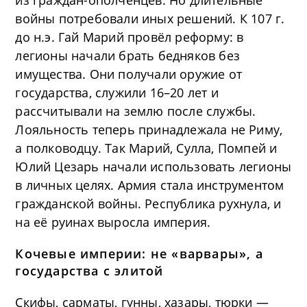
из граждан-ополченцев. Но длительные
войны потребовали иных решений. К 107 г.
до н.э. Гай Марий провёл реформу: в
легионы начали брать бедняков без
имущества. Они получали оружие от
государства, служили 16–20 лет и
рассчитывали на землю после службы.
Лояльность теперь принадлежала не Риму,
а полководцу. Так Марий, Сулла, Помпей и
Юлий Цезарь начали использовать легионы
в личных целях. Армия стала инструментом
гражданской войны. Республика рухнула, и
на её руинах выросла империя.
Кочевые империи: не «варвары», а
государства с элитой
Скифы, сарматы, гунны, хазары, тюрки —