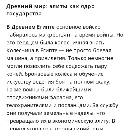
Древний мир: элиты как ядро
государства
В Древнем Египте
основное войско
набиралось из крестьян на время войны. Но
его сердцем была колесничная знать.
Колесница в Египте — не просто боевая
машина, а привилегия. Только немногие
могли позволить себе содержать пару
коней, бронзовые колёса и обучение
искусству ведения боя на полном скаку.
Такие воины были ближайшими
сподвижниками фараона, его
телохранителями и посланцами. За службу
они получали земельные наделы, что
превращало их в экономическую элиту. В
период угроз со стороны сирийцев и