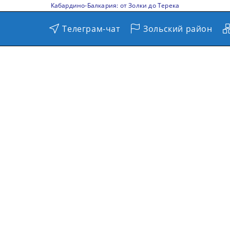
Кабардино-Балкария: от Золки до Терека
Телеграм-чат
Зольский район