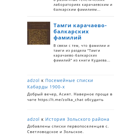
adzol
к
Посемейные списки
Кабарды 1900-х
Добрый вечер, Асият. Наверное проще в
чате https://t.me/zolka_chat обсудить
adzol
к
История Зольского района
Добавлены списки первопоселенцев с.
Светловодское и Зольское.