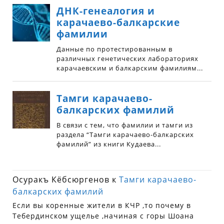
Осуракъ Кёбсюргенов
к
Тамги карачаево-
балкарских фамилий
Если вы коренные жители в КЧР ,то почему в
Тебердинском ущелье ,начиная с горы Шоана