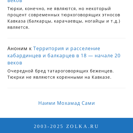
веков
Тюрки, конечно, не являются, но некоторый
процент современных тюркоговорящих этносов
Кавказа (балкарцы, карачаевцы, ногайцы и т.д.)
является.
Аноним
к
Территория и расселение
кабардинцев и балкарцев в 18 — начале 20
веков
Очередной бред татароговорящих беженцев.
Тюкрки не являются коренными на Кавказе.
Наими Мохамад Сами
2003-2025 ZOLKA.RU