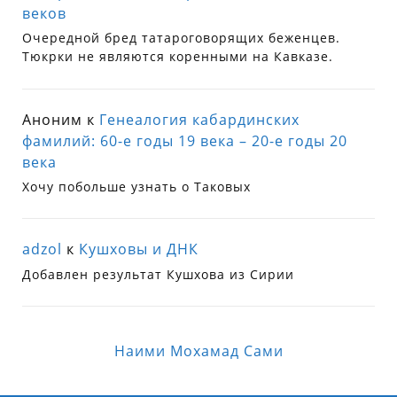
веков
Очередной бред татароговорящих беженцев.
Тюкрки не являются коренными на Кавказе.
Аноним
к
Генеалогия кабардинских
фамилий: 60-е годы 19 века – 20-е годы 20
века
Хочу побольше узнать о Таковых
adzol
к
Кушховы и ДНК
Добавлен результат Кушхова из Сирии
Наими Мохамад Сами