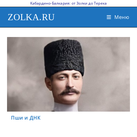
Кабардино-Балкария: от Золки до Терека
ZOLKA.RU
Меню
Пши и ДНК