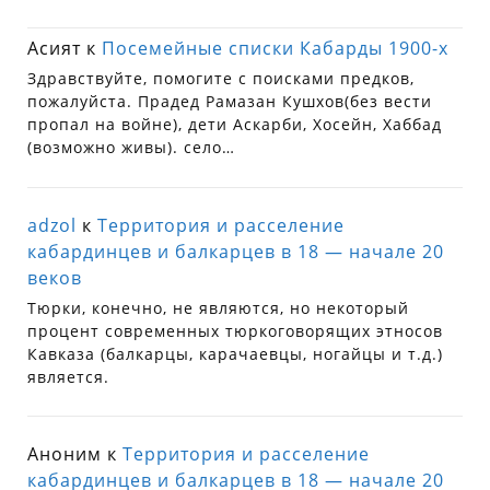
Асият
к
Посемейные списки Кабарды 1900-х
Здравствуйте, помогите с поисками предков,
пожалуйста. Прадед Рамазан Кушхов(без вести
пропал на войне), дети Аскарби, Хосейн, Хаббад
(возможно живы). село…
adzol
к
Территория и расселение
кабардинцев и балкарцев в 18 — начале 20
веков
Тюрки, конечно, не являются, но некоторый
процент современных тюркоговорящих этносов
Кавказа (балкарцы, карачаевцы, ногайцы и т.д.)
является.
Аноним
к
Территория и расселение
кабардинцев и балкарцев в 18 — начале 20