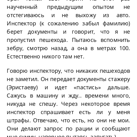
наученный предыдущим опытом не
отстегиваюсь и не выхожу из авто.
Инспектор (к сожалению забыл фамилию)
берет документы и говорит, что я не
пропустил пешехода. Пытаюсь вспомнить
зебру, смотрю назад, а она в метрах 100.
Естественно никого там нет.
Говорю инспектору, что никаких пешеходов
не заметил. Он передает документы стажеру
(Эристаеву) и идет «пастись» дальше.
Сажусь в машину и жду.. времени много,
никуда не спешу. Через некоторое время
инспектор спрашивает есть ли у меня
штрафы. Отвечаю, что есть, но они не мои.
Они делают запрос по рации и сообщают
мне сумму, наверное пытаясь запугать)