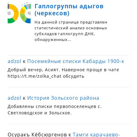
adzol
к
Посемейные списки Кабарды 1900-х
Добрый вечер, Асият. Наверное проще в чате
https://t.me/zolka_chat обсудить
adzol
к
История Зольского района
Добавлены списки первопоселенцев с.
Светловодское и Зольское.
Осуракъ Кёбсюргенов
к
Тамги карачаево-