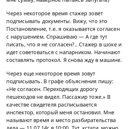
Через некоторое время стажер зовет
подписывать документы. Вижу, что это
Постановление, т.е. я оказывается согласен
с нарушением. Спрашиваю — А где тут
писать, что я не согласен?.. Стажер в шоке и
идет советоваться с напарником. Начинают
составлять протокол. Я снова жду в машине.
Через еще некоторое время зовут
подписывать. В графе объяснения пишу:
«Не согласен. Переходящих дорогу
пешеходов не видел. Пассажир тоже.» В
качестве свидетеля расписывается
инспектор, который меня остановил. Мне
называют время и место разбирательства
дела — 11.07.14г в 10:00. Тут, кстати, можно