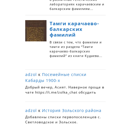
adzol
к
Посемейные списки
Кабарды 1900-х
Добрый вечер, Асият. Наверное проще в
чате https://t.me/zolka_chat обсудить
adzol
к
История Зольского района
Добавлены списки первопоселенцев с.
Светловодское и Зольское.