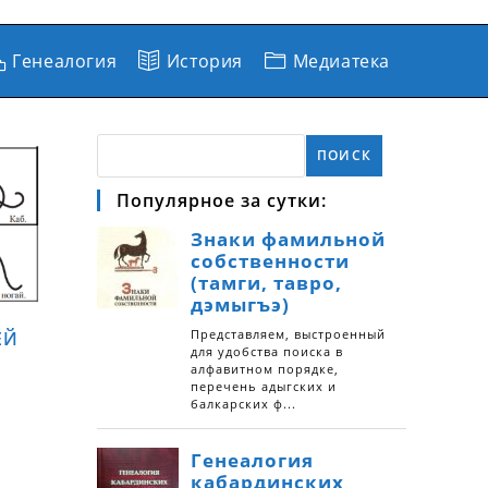
Генеалогия
История
Медиатека
ПОИСК
Популярное за сутки:
ЕЙ