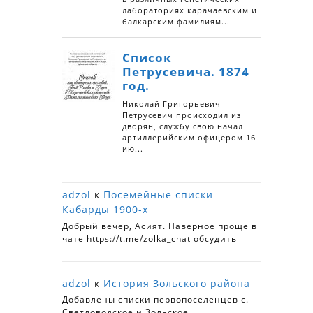
adzol
к
Посемейные списки
Кабарды 1900-х
Добрый вечер, Асият. Наверное проще в
чате https://t.me/zolka_chat обсудить
adzol
к
История Зольского района
Добавлены списки первопоселенцев с.
Светловодское и Зольское.