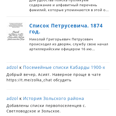
adzol
к
Посемейные списки Кабарды 1900-х
Добрый вечер, Асият. Наверное проще в чате
https://t.me/zolka_chat обсудить
adzol
к
История Зольского района
Добавлены списки первопоселенцев с.
Светловодское и Зольское.