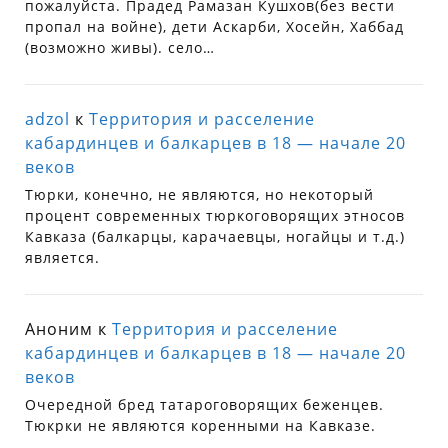
пожалуйста. Прадед Рамазан Кушхов(без вести
пропал на войне), дети Аскарби, Хосейн, Хаббад
(возможно живы). село…
adzol
к
Территория и расселение
кабардинцев и балкарцев в 18 — начале 20
веков
Тюрки, конечно, не являются, но некоторый
процент современных тюркоговорящих этносов
Кавказа (балкарцы, карачаевцы, ногайцы и т.д.)
является.
Аноним
к
Территория и расселение
кабардинцев и балкарцев в 18 — начале 20
веков
Очередной бред татароговорящих беженцев.
Тюкрки не являются коренными на Кавказе.