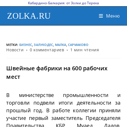
Кабардино-Балкария: от Золки до Терека
ZOLKA.RU
Меню
МЕТКИ
:
БИЗНЕС
,
ЗАЛУКОДЕС
,
МАЛКА
,
САРМАКОВО
Новости
0 комментариев
1 мин чтения
Швейные фабрики на 600 рабочих
мест
В министерстве промышленности и
торговли подвели итоги деятельности за
прошлый год. В работе коллегии приняли
участие первый заместитель Председателя
Правительства КБР Муаед Дадов,