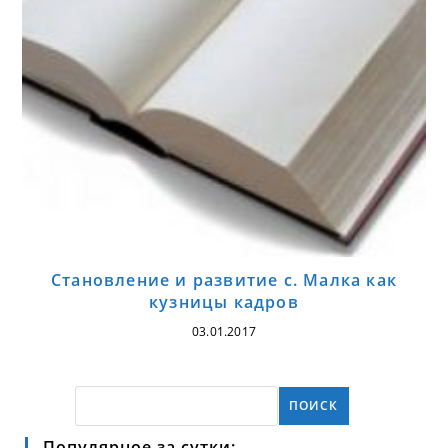
Становление и развитие с. Малка как
кузницы кадров
03.01.2017
ПОИСК
Популярное за сутки: