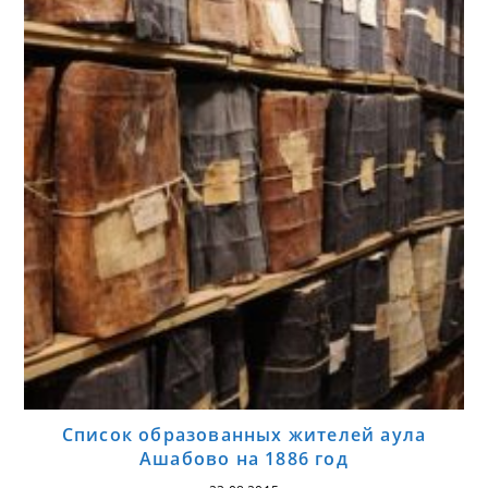
Список образованных жителей аула
Ашабово на 1886 год