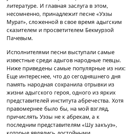
литературе. И главная заслуга в этом,
несомненно, принадлежит песне «Уэзы
Мурат», сложенной в свое время адыгским
сказителем и просветителем Бекмурзой
Пачевым.
Исполнителями песни выступали самые
известные среди адыгов народные певцы.
Ниже приведены самые популярные из них:
Еще интереснее, что до сегодняшнего дня
память народная сохранила отрывки из
жизни адыгского героя, одного из ярких
представителей института абречества. Хотя
правомернее было бы, на мой взгляд,
причислять Уэзы не к абрекам, а к
последним представителям «Шу закъуэ»,
которые являлись достойными