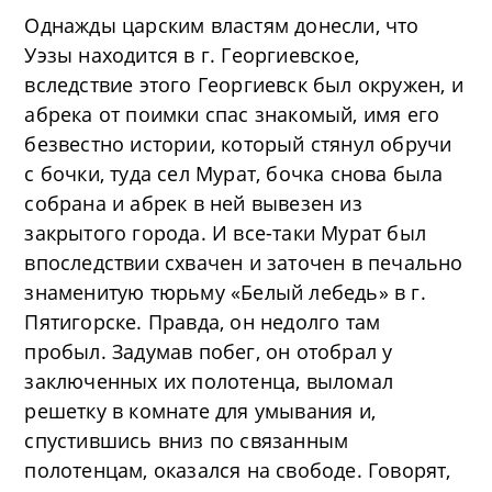
Однажды царским властям донесли, что
Уэзы находится в г. Георгиевское,
вследствие этого Георгиевск был окружен, и
абрека от поимки спас знакомый, имя его
безвестно истории, который стянул обручи
с бочки, туда сел Мурат, бочка снова была
собрана и абрек в ней вывезен из
закрытого города. И все-таки Мурат был
впоследствии схвачен и заточен в печально
знаменитую тюрьму «Белый лебедь» в г.
Пятигорске. Правда, он недолго там
пробыл. Задумав побег, он отобрал у
заключенных их полотенца, выломал
решетку в комнате для умывания и,
спустившись вниз по связанным
полотенцам, оказался на свободе. Говорят,