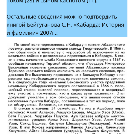
Током (28) и сыном Каспотом (11).
Остальные сведения можно подтвердить
книгой Бейтуганова С.Н. «Кабарда: История
и фамилии» 2007г.: