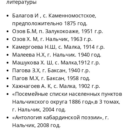
литературы
Балагов И , с. Каменномостское,
предположительно 1875 год.
Озов Б.М, п. Залукокоаже, 1951 г.р.
Озов Х. М, г. Нальчик, 1963 г.р.
Камергоева Н.Ш, с. Малка, 1914 г.р.
Малеева Н.Х, г. Нальчик. 1940 год.
Машукова Х. Ш, с. Малка,1912 г.р.
Пагова З.Х, г. Баксан, 1940 г.р.
Пагов М.Х, г. Баксан, 1958 год.
Хажнагоев А. К, с. Малка, 1902 г.р.
«Посемейные списки населенных пунктов
Нальчикского округа 1886 год»,в 3 томах,
г. Нальчик, 2004 год.
«Антология кабардинской поэзии», г.
Нальчик, 2008 год.