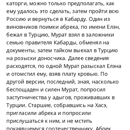
каторги, можно только предполагать, как
ему удалось это сделать, затем пройти всю
Россию и вернуться в Кабарду. Один из
виновников поимки абрека, по имени Елэн,
бежал в Турцию, Мурат взял в заложники
семью правителя Кабарды, обменял на
документы, затем тайком выехал в Турцию
на розыски доносчика. Далее сведения
расходятся, по одной Мурат разыскал Елэна
и отомстил ему, взяв плату кровью. По
другой версии, последний, зная, насколько
беспощаден и силен Мурат, попросил
заступничества у адыгов, проживавших в
Турции. Старшие, собравшись на Хасэ,
пригласили абрека и попросили
прислушаться к ним, и не мстить
покаявшемуся соотечественнику. Абрек