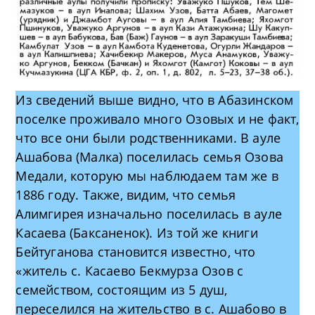
Из сведений выше видно, что в Абазинском
поселке проживало много Озовых и не факт,
что все они были родственниками. В ауле
Ашабова (Малка) поселилась семья Озова
Медали, которую мы наблюдаем там же в
1886 году. Также, видим, что семья
Алимгирея изначально поселилась в ауле
Касаева (Баксаненок). Из той же книги
Бейтуганова становится известно, что
«житель с. Касаево Бекмурза Озов с
семейством, состоящим из 5 душ,
переселился на жительство в с. Ашабово в