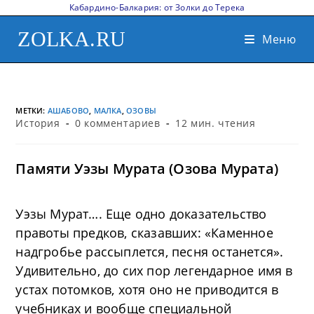
Кабардино-Балкария: от Золки до Терека
ZOLKA.RU
Меню
МЕТКИ
:
АШАБОВО
,
МАЛКА
,
ОЗОВЫ
История
0 комментариев
12 мин. чтения
Памяти Уэзы Мурата (Озова Мурата)
Уэзы Мурат…. Еще одно доказательство
правоты предков, сказавших: «Каменное
надгробье рассыплется, песня останется».
Удивительно, до сих пор легендарное имя в
устах потомков, хотя оно не приводится в
учебниках и вообще специальной