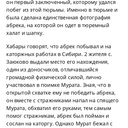
он первый заключенный, которому удался
побег из этой тюрьмы. Именно в тюрьме и
была сделана единственная фотография
абрека, на которой он одет в тюремный
халат и шапку.
Хабары говорят, что абрек побывал и на
каторжных работах в Сибири. 2 жителя с.
Заюково выдали место его нахождения,
один из доносчиков, отличавшийся
громадной физической силой, лично
участвовал в поимке Мурата. Зная, что в
открытой схватке ему не победить абрека,
он вместе с стражниками напал на спящего
Мурата, обхватил его руками, тем самым
помог стражникам, абрек был пойман и
сослан на каторгу. Однако Мурат бежал с