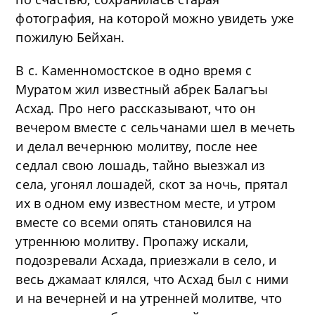
фотография, на которой можно увидеть уже
пожилую Бейхан.
В с. Каменномостское в одно время с
Муратом жил известный абрек Балагъы
Асхад. Про него рассказывают, что он
вечером вместе с сельчанами шел в мечеть
и делал вечернюю молитву, после нее
седлал свою лошадь, тайно выезжал из
села, угонял лошадей, скот за ночь, прятал
их в одном ему известном месте, и утром
вместе со всеми опять становился на
утреннюю молитву. Пропажу искали,
подозревали Асхада, приезжали в село, и
весь джамаат клялся, что Асхад был с ними
и на вечерней и на утренней молитве, что