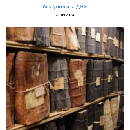
Афауновы и ДНК
27.09.2024