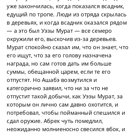
уже закончилась, когда показался всадник,
едущий по тропе. Люди из отряда скрылась
в деревьях, и когда всадник оказался рядом
— а это был Уэзы Мурат — все семеро
окружили его, выскочив из-за деревьев.
Мурат спокойно сказал им, что он знает, что
его ищут, что за его голову назначена
награда, но сам готов дать им больше
суммы, обещанной царем, если те его
отпустят. Но Ашабэ возмутился и
категорично заявил, что ни за что не
отпустит такой добычи, как Уэзы Мурат, за
которым он лично сам давно охотится, и
потребовал, чтобы пойманный спешился и
сдал оружие. Абрек чуть помедлил,
неожиданно молниеносно свесился вбок, и