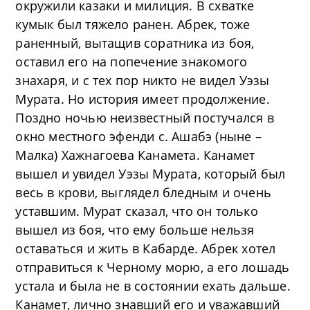
окружили казаки и милиция. В схватке
кумык был тяжело ранен. Абрек, тоже
раненный, вытащив соратника из боя,
оставил его на попечение знакомого
знахаря, и с тех пор никто не видел Уэзы
Мурата. Но история имеет продолжение.
Поздно ночью неизвестный постучался в
окно местного эфенди с. Ашабэ (ныне –
Малка) Хажнагоева Канамета. Канамет
вышел и увидел Уэзы Мурата, который был
весь в крови, выглядел бледным и очень
уставшим. Мурат сказал, что он только
вышел из боя, что ему больше нельзя
оставаться и жить в Кабарде. Абрек хотел
отправиться к Черному морю, а его лошадь
устала и была не в состоянии ехать дальше.
Канамет, лично знавший его и уважавший