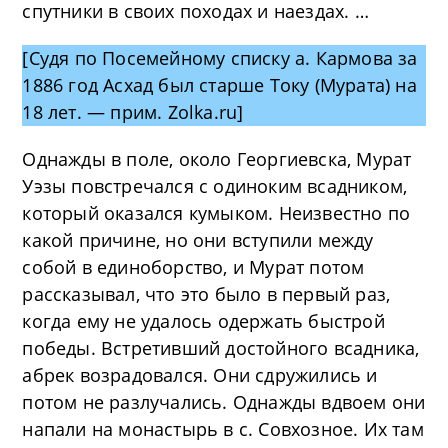
спутники в своих походах и наездах. …
[Судя по Посемейному списку а. Кармова за
1886 год Асхад был старше Току (Мурата) на
18 лет. — прим. Zolka.ru]
Однажды в поле, около Георгиевска, Мурат
Уэзы повстречался с одиноким всадником,
который оказался кумыком. Неизвестно по
какой причине, но они вступили между
собой в единоборство, и Мурат потом
рассказывал, что это было в первый раз,
когда ему не удалось одержать быстрой
победы. Встретивший достойного всадника,
абрек возрадовался. Они сдружились и
потом не разлучались. Однажды вдвоем они
напали на монастырь в с. Совхозное. Их там