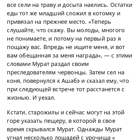
все сели на траву и досыта наелись. Остатки
еды тот же младший сложил в котомку и
привязал на прежнее место. «Теперь
слушайте, что скажу. Вы молоды, многого
не понимаете, и потому на первый раз я
пощажу вас. Впредь не ищите меня, и вот
вам обещанная за меня награда», — с этими
словами Мурат раздал своим
преследователям червонцы. Затем сел на
коня, повернулся к Ашабэ и сказал ему, что
при следующей встрече тот расстанется с
жизнью. И уехал.
Кстати, старожилы и сейчас могут на этой
горе указать пещеру, в которой в свое
время скрывался Мурат. Однажды Мурат
угнал несколько лошадей с урочища «