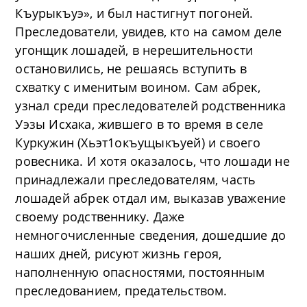
Къурыкъуэ», и был настигнут погоней.
Преследователи, увидев, кто на самом деле
угонщик лошадей, в нерешительности
остановились, не решаясь вступить в
схватку с именитым воином. Сам абрек,
узнал среди преследователей родственника
Уэзы Исхака, жившего в то время в селе
Куркужин (Хьэт1окъущыкъуей) и своего
ровесника. И хотя оказалось, что лошади не
принадлежали преследователям, часть
лошадей абрек отдал им, выказав уважение
своему родственнику. Даже
немногочисленные сведения, дошедшие до
наших дней, рисуют жизнь героя,
наполненную опасностями, постоянным
преследованием, предательством.