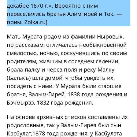
декабре 1870 г.». Вероятно с ним
переселились братья Алимгирей и Ток. —
прим. Zolka.ru]
Мать Мурата родом из фамилии Ныровых,
по рассказам, отличалась необыкновенной
смелостью, ночью, соскучившись по своим
родителям, жившим в соседнем селении,
брала палку и через поля и реку Малку
(Балъкъ) шла домой, чтобы увидеть их,
посидеть с ними. У Мурата были старшие
братья, Залым-Гирей, 1838 года рождения и
Бэчмырзэ, 1832 года рождения.
На основе архивных списков составлены их
родословные, так у Залым-Гирея был сын
Касбулат,1878 года рождения, у Касбулата