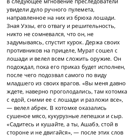
в следующее мгновение преследователи
увидели дуло ручного пулемета,
направленное на них из брюха лошади.
Зная Уэзы, его отвагу и решительность,
никто не сомневался, что он, не
задумываясь, спустит курок. Держа своих
противников на прицеле, Мурат сошел с
лошади и велел всем сложить оружие. Он
подождал, пока его приказ будет исполнен,
после чего подозвал самого по виду
младшего из своих врагов. «Вы меня давно
ждете, наверно проголодались, там котомка
с едой, сними ее с лошади и разложи все»,
— велел абрек. В котомке оказались
сушеное мясо, кукурузные лепешки и сыр.
«Садитесь и кушайте, а ты, Ашабэ, стой в
стороне и не двигайся», — после этих слов