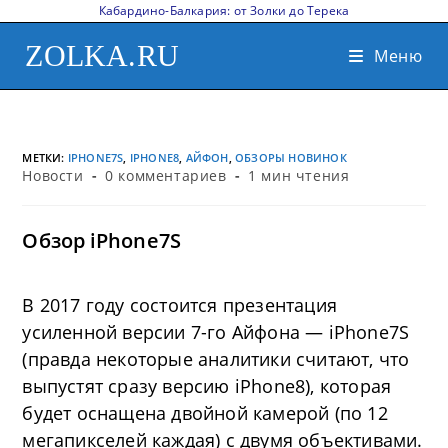
Кабардино-Балкария: от Золки до Терека
ZOLKA.RU
Меню
МЕТКИ
:
IPHONE7S
,
IPHONE8
,
АЙФОН
,
ОБЗОРЫ НОВИНОК
Новости
0 комментариев
1 мин чтения
Обзор iPhone7S
В 2017 году состоится презентация
усиленной версии 7-го Айфона — iPhone7S
(правда некоторые аналитики считают, что
выпустят сразу версию iPhone8), которая
будет оснащена двойной камерой (по 12
мегапикселей каждая) с двумя объективами.