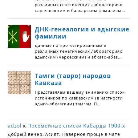
adzol
к
Посемейные списки Кабарды 1900-х
Добрый вечер, Асият. Наверное проще в чате