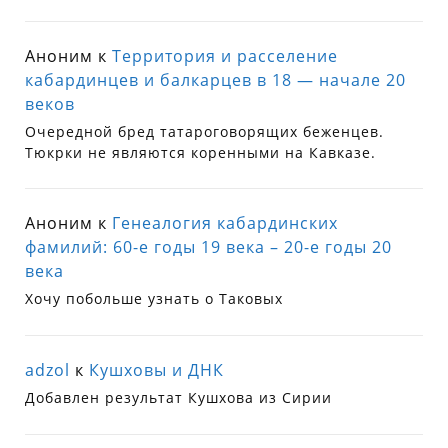
Аноним
к
Территория и расселение
кабардинцев и балкарцев в 18 — начале 20
веков
Очередной бред татароговорящих беженцев.
Тюкрки не являются коренными на Кавказе.
Аноним
к
Генеалогия кабардинских
фамилий: 60-е годы 19 века – 20-е годы 20
века
Хочу побольше узнать о Таковых
adzol
к
Кушховы и ДНК
Добавлен результат Кушхова из Сирии