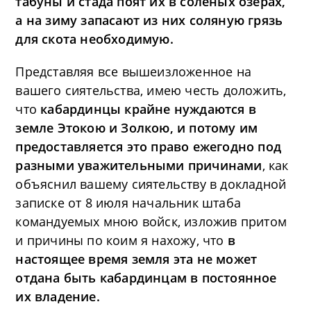
табуны и стада поят их в соленых озерах,
а на зиму запасают из них соляную грязь
для скота необходимую.
Представляя все вышеизложенное на
вашего сиятельства, имею честь доложить,
что
кабардинцы крайне нуждаются в
земле Этокою и Золкою, и потому им
предоставляется это право ежегодно под
разными уважительными причинами
, как
объяснил вашему сиятельству в докладной
записке от 8 июля начальник штаба
командуемых мною войск, изложив притом
и причины по коим я нахожу, что
в
настоящее время земля эта не может
отдана быть кабардинцам в постоянное
их владение.