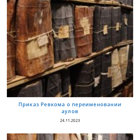
Приказ Ревкома о переименовании
аулов
24.11.2023