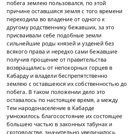
побега землею пользовался, по этой
причине оставшаяся земля с того времени
переходила во владение от одного к
другому родственнику бежавших, за это
присваивали себе подобные земли
сильнейшие роды князей и узденей без
всякого права и нередко сами бежавшие
получив прощение от правительства
возвращались от непокорных горцев в
Кабарду и владели беспрепятственно
землею с оставшеюся их собственностью до
побега. В таком положении дело это
оставалось по настоящее время, а между
Тем народонаселение в Кабарде
умножилось благосостояние их состоящее
большею частью в законных табунах и
скотоводстве, значительно увеличилось