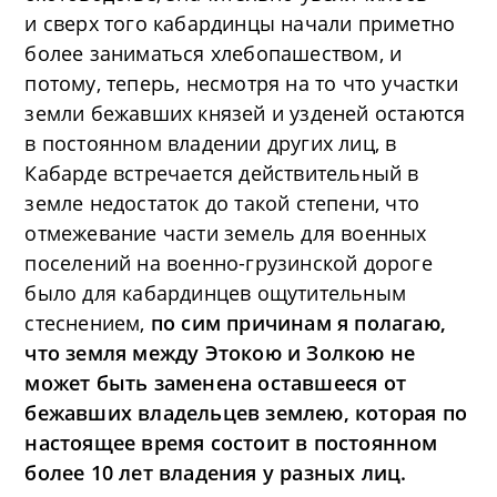
и сверх того кабардинцы начали приметно
более заниматься хлебопашеством, и
потому, теперь, несмотря на то что участки
земли бежавших князей и узденей остаются
в постоянном владении других лиц, в
Кабарде встречается действительный в
земле недостаток до такой степени, что
отмежевание части земель для военных
поселений на военно-грузинской дороге
было для кабардинцев ощутительным
стеснением,
по сим причинам я полагаю,
что земля между Этокою и Золкою не
может быть заменена оставшееся от
бежавших владельцев землею, которая по
настоящее время состоит в постоянном
более 10 лет владения у разных лиц.