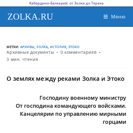
Кабардино-Балкария: от Золки до Терека
ZOLKA.RU
Меню
МЕТКИ
:
АРХИВЫ
,
ЗОЛКА
,
ИСТОРИЯ
,
ЭТОКО
Архивные документы
0 комментариев
3 мин. чтения
О землях между реками Золка и Этоко
Господину военному министру
От господина командующего войсками.
Канцелярии по управлению мирными
горцами