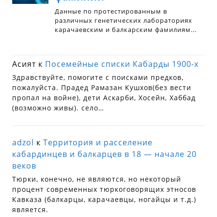
Асият
к
Посемейные списки Кабарды 1900-х
Здравствуйте, помогите с поисками предков,
пожалуйста. Прадед Рамазан Кушхов(без вести
пропал на войне), дети Аскарби, Хосейн, Хаббад
(возможно живы). село…
adzol
к
Территория и расселение
кабардинцев и балкарцев в 18 — начале 20
веков
Тюрки, конечно, не являются, но некоторый
процент современных тюркоговорящих этносов
Кавказа (балкарцы, карачаевцы, ногайцы и т.д.)
является.