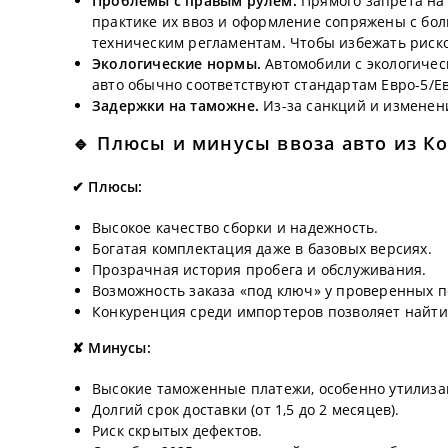
Проблемы с правым рулем.
Прямого запрета на
практике их ввоз и оформление сопряжены с бол
техническим регламентам. Чтобы избежать риско
Экологические нормы.
Автомобили с экологичес
авто обычно соответствуют стандартам Евро-5/Ев
Задержки на таможне.
Из-за санкций и изменени
🔹 Плюсы и минусы ввоза авто из К
✔ Плюсы:
Высокое качество сборки и надежность.
Богатая комплектация даже в базовых версиях.
Прозрачная история пробега и обслуживания.
Возможность заказа «под ключ» у проверенных 
Конкуренция среди импортеров позволяет найти
✘ Минусы:
Высокие таможенные платежи, особенно утилиза
Долгий срок доставки (от 1,5 до 2 месяцев).
Риск скрытых дефектов.