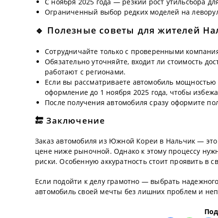
С ноября 2025 года — резкий рост утильсбора для
Ограниченный выбор редких моделей на левору
🔹 Полезные советы для жителей На
Сотрудничайте только с проверенными компаниям
Обязательно уточняйте, входит ли стоимость дос
работают с регионами.
Если вы рассматриваете автомобиль мощностью с
оформление до 1 ноября 2025 года, чтобы избеж
После получения автомобиля сразу оформите пол
🔚 Заключение
Заказ автомобиля из Южной Кореи в Нальчик — эт
цене ниже рыночной. Однако к этому процессу нуж
риски. Особенную аккуратность стоит проявить в св
Если подойти к делу грамотно — выбрать надежног
автомобиль своей мечты без лишних проблем и не
Под