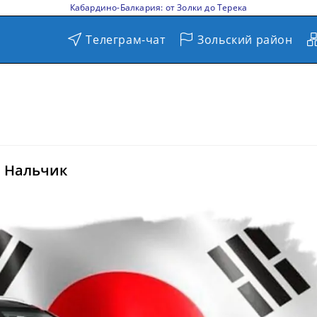
Кабардино-Балкария: от Золки до Терека
Телеграм-чат
Зольский район
в Нальчик