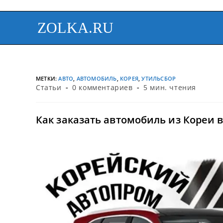
ZOLKA.RU
МЕТКИ
:
АВТО
,
АВТОМОБИЛЬ
,
КОРЕЯ
,
УТИЛЬСБОР
Статьи
0 комментариев
5 мин. чтения
Как заказать автомобиль из Кореи 