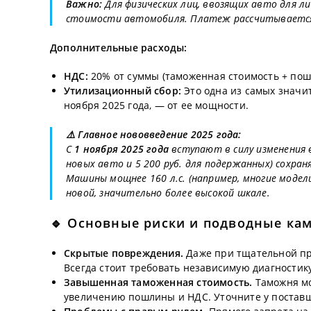
Важно:
Для физических лиц, ввозящих авто для л
стоимости автомобиля. Платеж рассчитывается 
Дополнительные расходы:
НДС:
20% от суммы (таможенная стоимость + пошл
Утилизационный сбор:
Это одна из самых значит
ноября 2025 года, — от ее мощности.
⚠️ Главное нововведение 2025 года:
С
1 ноября 2025 года
вступают в силу изменения в
новых авто и 5 200 руб. для подержанных) сохра
Машины мощнее 160 л.с. (например, многие модели H
новой, значительно более высокой шкале.
🔹 Основные риски и подводные ка
Скрытые повреждения.
Даже при тщательной пр
Всегда стоит требовать независимую диагностик
Завышенная таможенная стоимость.
Таможня мо
увеличению пошлины и НДС. Уточните у поставщ