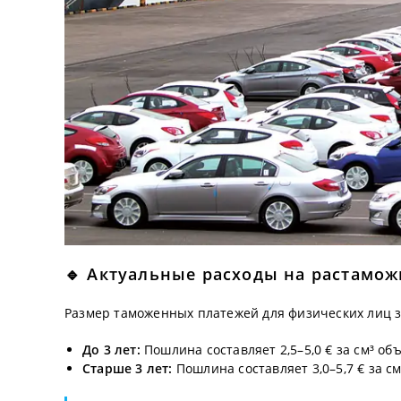
🔹 Актуальные расходы на растаможк
Размер таможенных платежей для физических лиц з
До 3 лет:
Пошлина составляет 2,5–5,0 € за см³ объ
Старше 3 лет:
Пошлина составляет 3,0–5,7 € за с