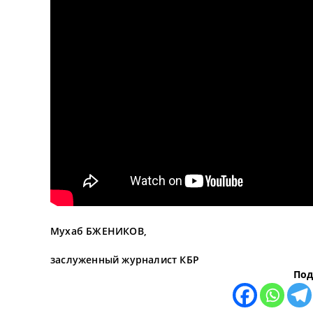
Мухаб БЖЕНИКОВ,
заслуженный журналист КБР
Под