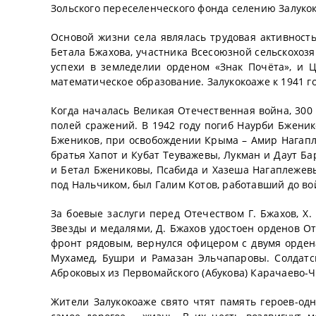
Зольского переселенческого фонда селению Залуко
Основой жизни села являлась трудовая активност
Бетала Бжахова, участника Всесоюзной сельскохозя
успехи в земледелии орденом «Знак Почёта», и
математическое образование. Залукокоаже к 1941 г
Когда началась Великая Отечественная война, 300
полей сражений. В 1942 году погиб Наурби Бженик
Бжеников, при освобождении Крыма – Амир Нагапл
братья Хапот и Кубат Теуважевы, Лукман и Даут Бар
и Бетал Бжениковы, Псабида и Хазеша Нагаплежев
под Нальчиком, был Галим Котов, работавший до в
За боевые заслуги перед Отечеством Г. Бжахов, Х
Звезды и медалями, Д. Бжахов удостоен орденов От
фронт рядовым, вернулся офицером с двумя орден
Мухамед, Бушри и Рамазан Эльчапаровы. Солдатс
Аброковых из Первомайского (Абукова) Карачаево-Ч
Жители Залукокоаже свято чтят память героев-од