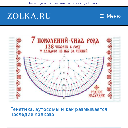
Кабардино-Балкария: от Золки до Терека
ZOLKA.RU
Меню
Генетика, аутосомы и как размывается
наследие Кавказа