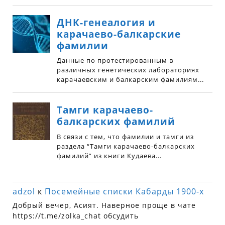
adzol
к
Посемейные списки Кабарды 1900-х
Добрый вечер, Асият. Наверное проще в чате
https://t.me/zolka_chat обсудить