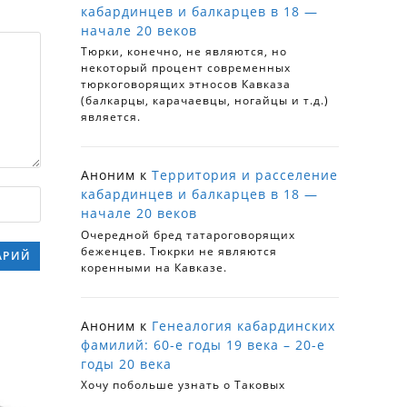
кабардинцев и балкарцев в 18 —
начале 20 веков
Тюрки, конечно, не являются, но
некоторый процент современных
тюркоговорящих этносов Кавказа
(балкарцы, карачаевцы, ногайцы и т.д.)
является.
Аноним
к
Территория и расселение
кабардинцев и балкарцев в 18 —
начале 20 веков
Очередной бред татароговорящих
беженцев. Тюкрки не являются
коренными на Кавказе.
Аноним
к
Генеалогия кабардинских
фамилий: 60-е годы 19 века – 20-е
годы 20 века
Хочу побольше узнать о Таковых