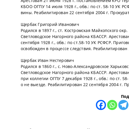
Арестован 21 июня 1928 г. постановлением КРО Тер
КБОО ОГПУ 14 июля 1928 г., обв.: по ст. 58-10 УК Р
вины. Реабилитирован 22 сентября 2004 г. Прокура
Щербак Григорий Иванович
Родился в 1897 г., ст. Костромская Майкопского окр
Светловодское Нагорного района КБАССР. Арестова
сентября 1928 г., обв.: по ст.58-10 УК РСФСР. Приг
освобожден в процессе следствия. Реабилитирован 
Щербак Иван Нестерович
Родился в 1860 г., с. Ново-Александровское Харьков
Светловодское Нагорного района КБАССР. Арестова
при коллегии ОГПУ 7 декабря 1928 г., обв.: по ст. 
о не выезде. Реабилитирован 22 сентября 2004 г. П
Под