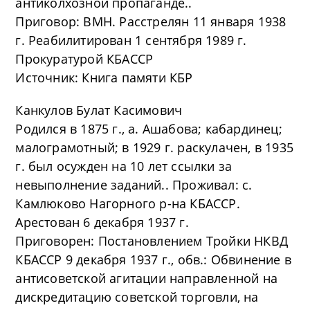
антиколхозной пропаганде..
Приговор: ВМН. Расстрелян 11 января 1938
г. Реабилитирован 1 сентября 1989 г.
Прокуратурой КБАССР
Источник: Книга памяти КБР
Канкулов Булат Касимович
Родился в 1875 г., а. Ашабова; кабардинец;
малограмотный; в 1929 г. раскулачен, в 1935
г. был осужден на 10 лет ссылки за
невыполнение заданий.. Проживал: с.
Камлюково Нагорного р-на КБАССР.
Арестован 6 декабря 1937 г.
Приговорен: Постановлением Тройки НКВД
КБАССР 9 декабря 1937 г., обв.: Обвинение в
антисоветской агитации направленной на
дискредитацию советской торговли, на