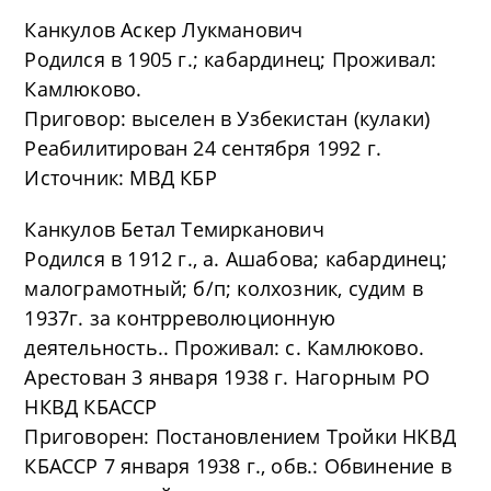
Канкулов Аскер Лукманович
Родился в 1905 г.; кабардинец; Проживал:
Камлюково.
Приговор: выселен в Узбекистан (кулаки)
Реабилитирован 24 сентября 1992 г.
Источник: МВД КБР
Канкулов Бетал Темирканович
Родился в 1912 г., а. Ашабова; кабардинец;
малограмотный; б/п; колхозник, судим в
1937г. за контрреволюционную
деятельность.. Проживал: с. Камлюково.
Арестован 3 января 1938 г. Нагорным РО
НКВД КБАССР
Приговорен: Постановлением Тройки НКВД
КБАССР 7 января 1938 г., обв.: Обвинение в