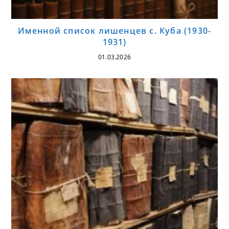
Именной список лишенцев с. Куба (1930-
1931)
01.03.2026