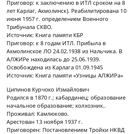
Приговор: к заключению в ИТЛ сроком на 8
лет Карлаг, Акмолинск). Реабилитирована 10
июня 1957 г. определением Военного
Трибунала СКВО.
Источник: Книга памяти КБР
Приговор: к 8 годам ИТЛ. Прибыла в
Акмолинское ЛО 24.02.1938 из Нальчика. В
АЛЖИРе находилась до 25.06.1939.
Освобождена из Карлага 01.09.1945
Источник: Книга памяти «Узницы АЛЖИРа»
Ципинов Курчоко Измайлович
Родился в 1870 г.; кабардинец; образование
начальное образование; колхозник..
Проживал: Камлюково.
Арестован 13 ноября 1937 г.
Приговорен: Постановлением Тройки НКВД