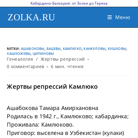
Кабардино-Балкария: от Золки до Терека
ZOLKA.RU
Меню
МЕТКИ
:
АШАБОКОВЫ
,
БАЦЕВЫ
,
КАМЛЮКО
,
КАНКУЛОВЫ
,
КУШХОВЫ
,
ХАШХОЖЕВЫ
,
ЦИПИНОВЫ
Генеалогия
/
Жертвы репрессий
0 комментариев
6 мин. чтения
Жертвы репрессий Камлюко
Ашабокова Тамара Амирхановна
Родилась в 1942 г., Камлюково; кабардинка;
Проживала: Камлюково.
Приговор: выселена в Узбекистан (кулаки)