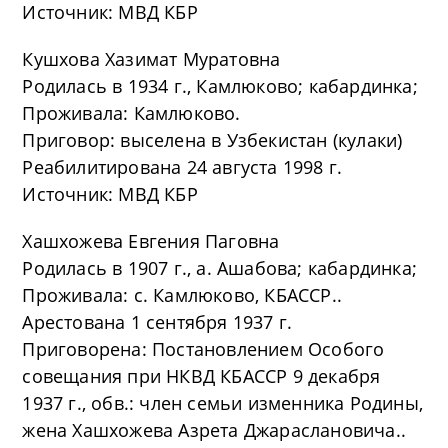
Источник: МВД КБР
Кушхова Хазимат Муратовна
Родилась в 1934 г., Камлюково; кабардинка;
Проживала: Камлюково.
Приговор: выселена в Узбекистан (кулаки)
Реабилитирована 24 августа 1998 г.
Источник: МВД КБР
Хашхожева Евгения Паговна
Родилась в 1907 г., а. Ашабова; кабардинка;
Проживала: с. Камлюково, КБАССР..
Арестована 1 сентября 1937 г.
Приговорена: Постановлением Особого
совещания при НКВД КБАССР 9 декабря
1937 г., обв.: член семьи изменника Родины,
жена Хашхожева Азрета Джараслановича..