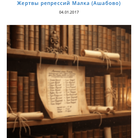
Жертвы репрессий Малка (Ашабово)
04.01.2017