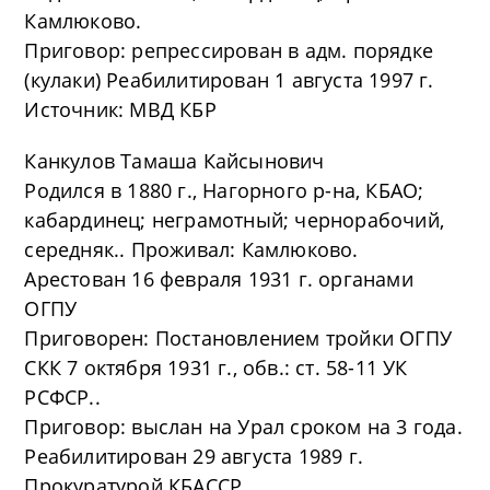
Камлюково.
Приговор: репрессирован в адм. порядке
(кулаки) Реабилитирован 1 августа 1997 г.
Источник: МВД КБР
Канкулов Тамаша Кайсынович
Родился в 1880 г., Нагорного р-на, КБАО;
кабардинец; неграмотный; чернорабочий,
середняк.. Проживал: Камлюково.
Арестован 16 февраля 1931 г. органами
ОГПУ
Приговорен: Постановлением тройки ОГПУ
СКК 7 октября 1931 г., обв.: ст. 58-11 УК
РСФСР..
Приговор: выслан на Урал сроком на 3 года.
Реабилитирован 29 августа 1989 г.
Прокуратурой КБАССР