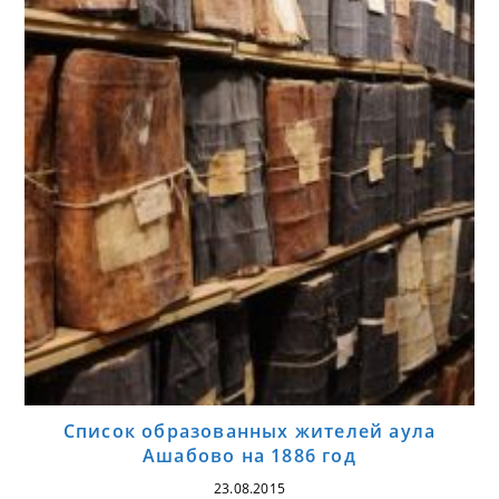
Список образованных жителей аула
Ашабово на 1886 год
23.08.2015