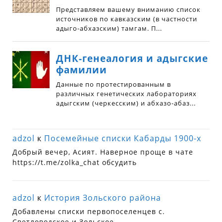
adzol
к
Посемейные списки Кабарды 1900-х
Добрый вечер, Асият. Наверное проще в чате
https://t.me/zolka_chat обсудить
adzol
к
История Зольского района
Добавлены списки первопоселенцев с.
Светловодское и Зольское.