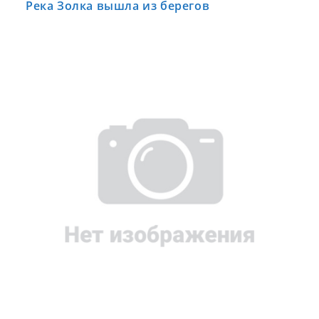
Река Золка вышла из берегов