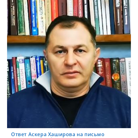
Ответ Аскера Хаширова на письмо