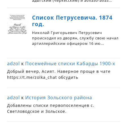
adzol
к
Посемейные списки Кабарды 1900-х
Добрый вечер, Асият. Наверное проще в чате
https://t.me/zolka_chat обсудить
adzol
к
История Зольского района
Добавлены списки первопоселенцев с.
Светловодское и Зольское.