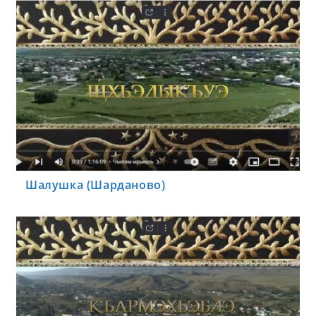
Шалушка (Шарданово)