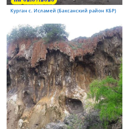
Курган с. Исламей (Баксанский район КБР)