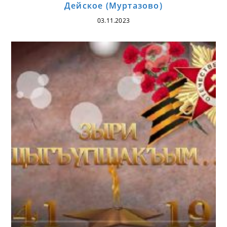
Дейское (Муртазово)
03.11.2023