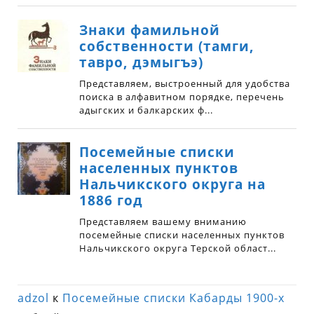
adzol
к
Посемейные списки Кабарды 1900-х