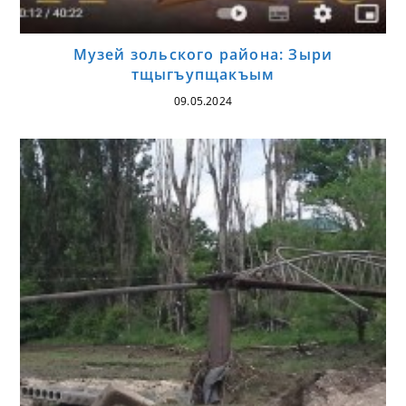
Музей зольского района: Зыри
тщыгъупщакъым
09.05.2024