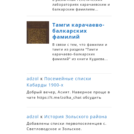
adzol
к
Посемейные списки
Кабарды 1900-х
Добрый вечер, Асият. Наверное проще в
чате https://t.me/zolka_chat обсудить
adzol
к
История Зольского района
Добавлены списки первопоселенцев с.
Светловодское и Зольское.