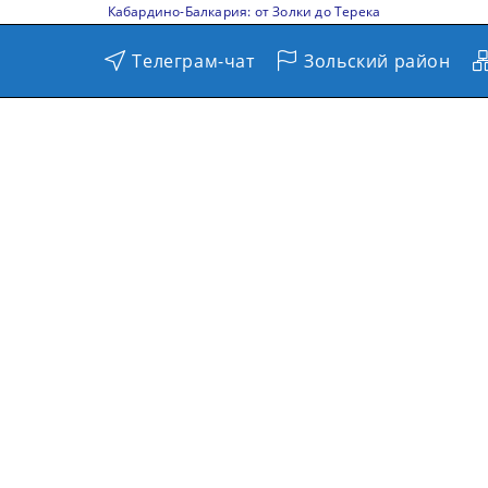
Кабардино-Балкария: от Золки до Терека
Телеграм-чат
Зольский район