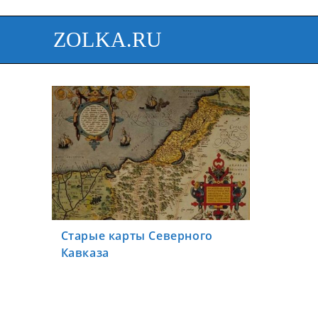
ZOLKA.RU
Старые карты Северного
Кавказа