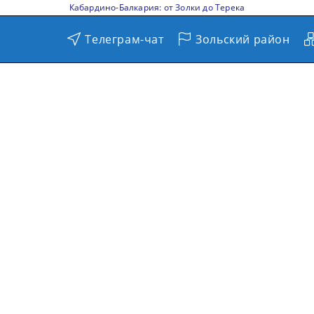
Кабардино-Балкария: от Золки до Терека
Телеграм-чат
Зольский район