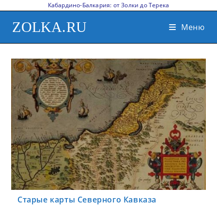
Кабардино-Балкария: от Золки до Терека
ZOLKA.RU
Меню
Старые карты Северного Кавказа