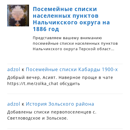
adzol
к
Посемейные списки Кабарды 1900-х
Добрый вечер, Асият. Наверное проще в чате
https://t.me/zolka_chat обсудить
adzol
к
История Зольского района
Добавлены списки первопоселенцев с.
Светловодское и Зольское.