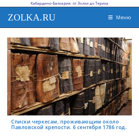
Кабардино-Балкария: от Золки до Терека
ZOLKA.RU
Меню
Списки черкесам, проживающим около
Павловской крепости. 6 сентября 1786 год.