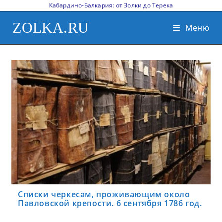
Кабардино-Балкария: от Золки до Терека
ZOLKA.RU
Меню
Списки черкесам, проживающим около
Павловской крепости. 6 сентября 1786 год.