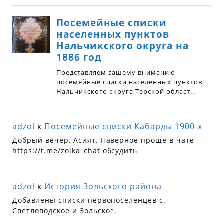
adzol
к
Посемейные списки Кабарды 1900-х
Добрый вечер, Асият. Наверное проще в чате
https://t.me/zolka_chat обсудить
adzol
к
История Зольского района
Добавлены списки первопоселенцев с.
Светловодское и Зольское.