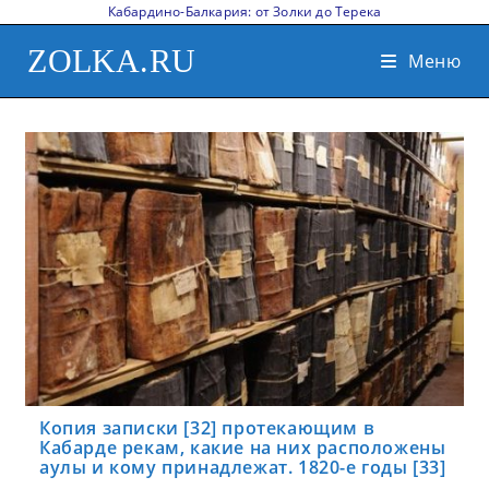
Кабардино-Балкария: от Золки до Терека
ZOLKA.RU
Меню
Копия записки [32] протекающим в
Кабарде рекам, какие на них расположены
аулы и кому принадлежат. 1820-е годы [33]