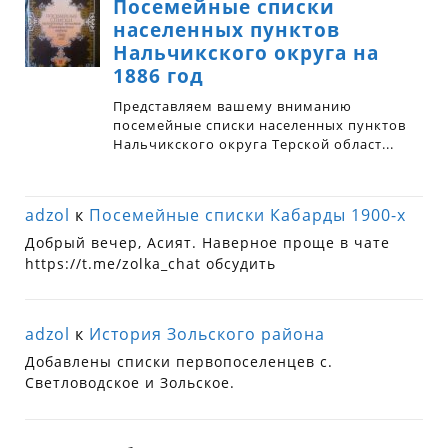
adzol
к
Посемейные списки Кабарды 1900-х
Добрый вечер, Асият. Наверное проще в чате
https://t.me/zolka_chat обсудить
adzol
к
История Зольского района
Добавлены списки первопоселенцев с.
Светловодское и Зольское.